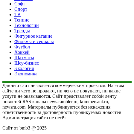
Софт
Спорт
ТВ
Теннис
Технологии
Тренды
Фигурное катание
Фильмы и сериалы
Футбол
Хоккей
Шахматы
Шоу-бизнес
Экология
Экономика
Данный сайт не является коммерческим проектом. На этом
сайте ни чего не продают, ни чего не покупают, ни какие
услуги не оказываются. Сайт представляет собой ленту
новостей RSS канала news.rambler.ru, kommersant.ru,
newsru.com. Материалы публикуются без искажения,
ответственность за достоверность публикуемых новостей
Администрация сайта не несёт.
Сайт от bmb3 @ 2025