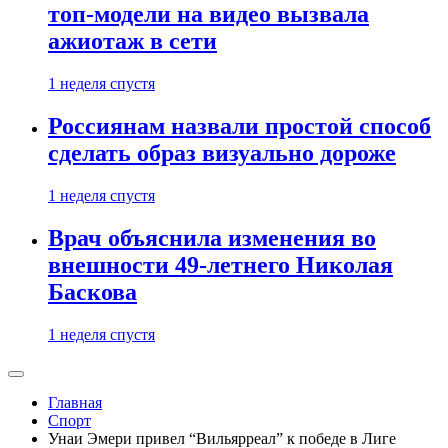
топ-модели на видео вызвала
ажиотаж в сети
1 неделя спустя
Россиянам назвали простой способ
сделать образ визуально дороже
1 неделя спустя
Врач объяснила изменения во
внешности 49-летнего Николая
Баскова
1 неделя спустя
Главная
Спорт
Унаи Эмери привел “Вильярреал” к победе в Лиге