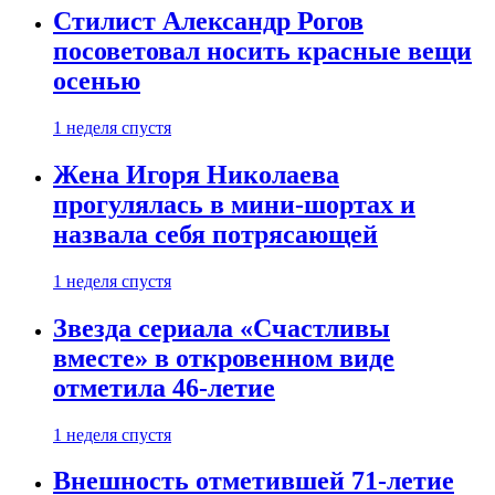
Стилист Александр Рогов
посоветовал носить красные вещи
осенью
1 неделя спустя
Жена Игоря Николаева
прогулялась в мини-шортах и
назвала себя потрясающей
1 неделя спустя
Звезда сериала «Счастливы
вместе» в откровенном виде
отметила 46-летие
1 неделя спустя
Внешность отметившей 71-летие