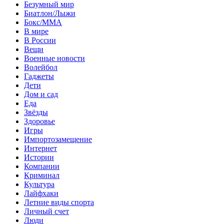
Безумный мир
Биатлон/Лыжи
Бокс/MMA
В мире
В России
Вещи
Военные новости
Волейбол
Гаджеты
Дети
Дом и сад
Еда
Звёзды
Здоровье
Игры
Импортозамещение
Интернет
Истории
Компании
Криминал
Культура
Лайфхаки
Летние виды спорта
Личный счет
Люди