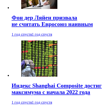
Фон дер Ляйен призвала
не считать Евросоюз наивным
1 год спустя
1 год спустя
Индекс Shanghai Composite достиг
максимума с начала 2022 года
1 год спустя
1 год спустя