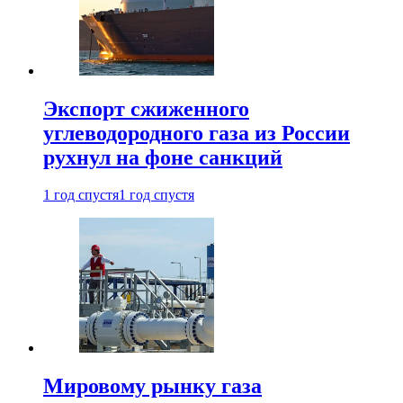
Экспорт сжиженного
углеводородного газа из России
рухнул на фоне санкций
1 год спустя
1 год спустя
Мировому рынку газа