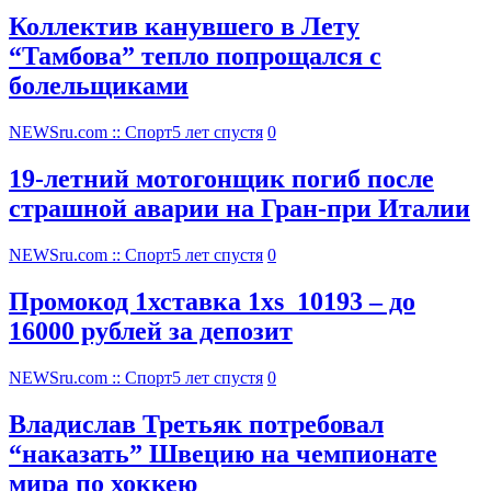
Коллектив канувшего в Лету
“Тамбова” тепло попрощался с
болельщиками
NEWSru.com :: Спорт
5 лет спустя
0
19-летний мотогонщик погиб после
страшной аварии на Гран-при Италии
NEWSru.com :: Спорт
5 лет спустя
0
Промокод 1хставка 1xs_10193 – до
16000 рублей за депозит
NEWSru.com :: Спорт
5 лет спустя
0
Владислав Третьяк потребовал
“наказать” Швецию на чемпионате
мира по хоккею