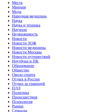
Места
Мнения
Мода
Народная медицина
Наука
Наука и техника
Научпоп
Недвижимость
Новости
Новости ЗОЖ
Новости медицины
Новости Москвы
Новости путешествий
Ноутбуки и ПК
Образование
Общество
Около спорта
Отдых в России
Отдых за границей
ПДД
Политика
Происшествия
Психология
Рынки
Сериалы