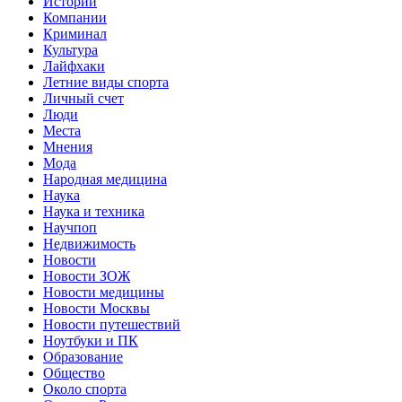
Истории
Компании
Криминал
Культура
Лайфхаки
Летние виды спорта
Личный счет
Люди
Места
Мнения
Мода
Народная медицина
Наука
Наука и техника
Научпоп
Недвижимость
Новости
Новости ЗОЖ
Новости медицины
Новости Москвы
Новости путешествий
Ноутбуки и ПК
Образование
Общество
Около спорта