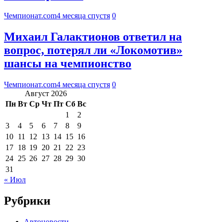
Чемпионат.com
4 месяца спустя
0
Михаил Галактионов ответил на
вопрос, потерял ли «Локомотив»
шансы на чемпионство
Чемпионат.com
4 месяца спустя
0
Август 2026
Пн
Вт
Ср
Чт
Пт
Сб
Вс
1
2
3
4
5
6
7
8
9
10
11
12
13
14
15
16
17
18
19
20
21
22
23
24
25
26
27
28
29
30
31
« Июл
Рубрики
Автоновости