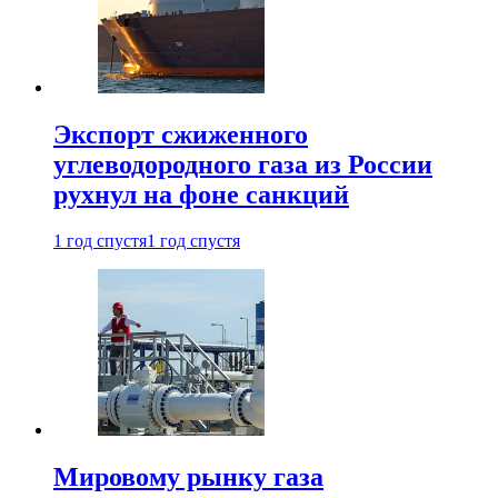
Экспорт сжиженного
углеводородного газа из России
рухнул на фоне санкций
1 год спустя
1 год спустя
Мировому рынку газа