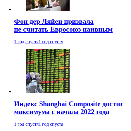
Фон дер Ляйен призвала
не считать Евросоюз наивным
1 год спустя
1 год спустя
Индекс Shanghai Composite достиг
максимума с начала 2022 года
1 год спустя
1 год спустя