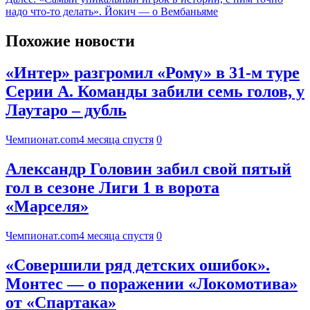
надо что-то делать». Йокич — о Вембаньяме
Похожие новости
«Интер» разгромил «Рому» в 31-м туре
Серии А. Команды забили семь голов, у
Лаутаро – дубль
Чемпионат.com
4 месяца спустя
0
Александр Головин забил свой пятый
гол в сезоне Лиги 1 в ворота
«Марселя»
Чемпионат.com
4 месяца спустя
0
«Совершили ряд детских ошибок».
Монтес — о поражении «Локомотива»
от «Спартака»