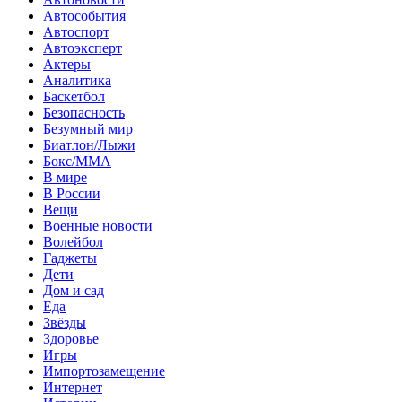
Автособытия
Автоспорт
Автоэксперт
Актеры
Аналитика
Баскетбол
Безопасность
Безумный мир
Биатлон/Лыжи
Бокс/MMA
В мире
В России
Вещи
Военные новости
Волейбол
Гаджеты
Дети
Дом и сад
Еда
Звёзды
Здоровье
Игры
Импортозамещение
Интернет