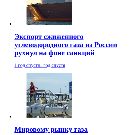
Экспорт сжиженного
углеводородного газа из России
рухнул на фоне санкций
1 год спустя
1 год спустя
Мировому рынку газа