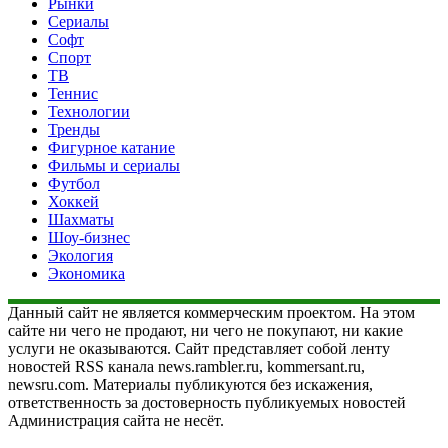
Рынки
Сериалы
Софт
Спорт
ТВ
Теннис
Технологии
Тренды
Фигурное катание
Фильмы и сериалы
Футбол
Хоккей
Шахматы
Шоу-бизнес
Экология
Экономика
Данный сайт не является коммерческим проектом. На этом
сайте ни чего не продают, ни чего не покупают, ни какие
услуги не оказываются. Сайт представляет собой ленту
новостей RSS канала news.rambler.ru, kommersant.ru,
newsru.com. Материалы публикуются без искажения,
ответственность за достоверность публикуемых новостей
Администрация сайта не несёт.