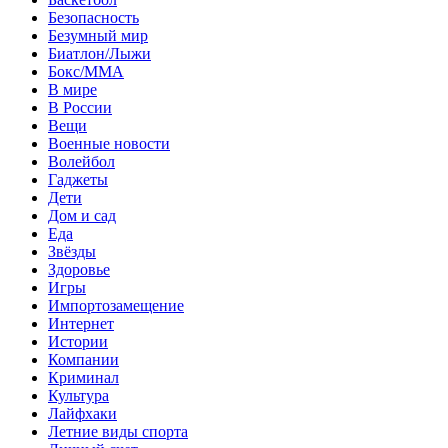
Безопасность
Безумный мир
Биатлон/Лыжи
Бокс/MMA
В мире
В России
Вещи
Военные новости
Волейбол
Гаджеты
Дети
Дом и сад
Еда
Звёзды
Здоровье
Игры
Импортозамещение
Интернет
Истории
Компании
Криминал
Культура
Лайфхаки
Летние виды спорта