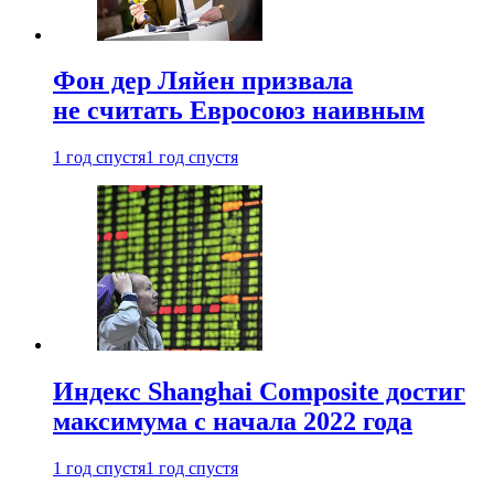
Фон дер Ляйен призвала
не считать Евросоюз наивным
1 год спустя
1 год спустя
Индекс Shanghai Composite достиг
максимума с начала 2022 года
1 год спустя
1 год спустя