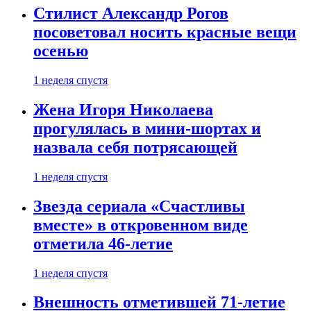
Стилист Александр Рогов
посоветовал носить красные вещи
осенью
1 неделя спустя
Жена Игоря Николаева
прогулялась в мини-шортах и
назвала себя потрясающей
1 неделя спустя
Звезда сериала «Счастливы
вместе» в откровенном виде
отметила 46-летие
1 неделя спустя
Внешность отметившей 71-летие