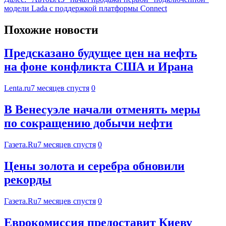
модели Lada с поддержкой платформы Connect
Похожие новости
Предсказано будущее цен на нефть
на фоне конфликта США и Ирана
Lenta.ru
7 месяцев спустя
0
В Венесуэле начали отменять меры
по сокращению добычи нефти
Газета.Ru
7 месяцев спустя
0
Цены золота и серебра обновили
рекорды
Газета.Ru
7 месяцев спустя
0
Еврокомиссия предоставит Киеву