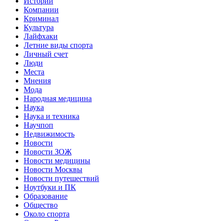
Истории
Компании
Криминал
Культура
Лайфхаки
Летние виды спорта
Личный счет
Люди
Места
Мнения
Мода
Народная медицина
Наука
Наука и техника
Научпоп
Недвижимость
Новости
Новости ЗОЖ
Новости медицины
Новости Москвы
Новости путешествий
Ноутбуки и ПК
Образование
Общество
Около спорта