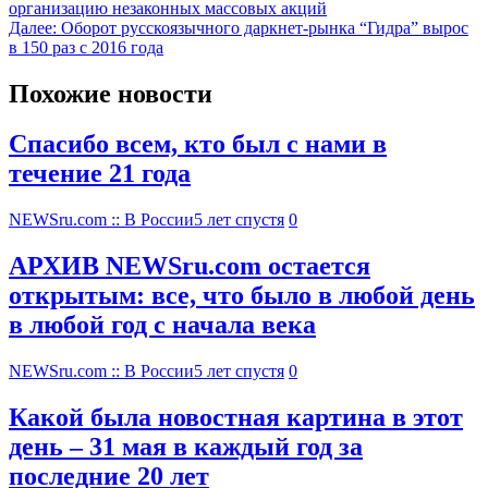
организацию незаконных массовых акций
Далее:
Оборот русскоязычного даркнет-рынка “Гидра” вырос
в 150 раз с 2016 года
Похожие новости
Спасибо всем, кто был с нами в
течение 21 года
NEWSru.com :: В России
5 лет спустя
0
АРХИВ NEWSru.com остается
открытым: все, что было в любой день
в любой год с начала века
NEWSru.com :: В России
5 лет спустя
0
Какой была новостная картина в этот
день – 31 мая в каждый год за
последние 20 лет