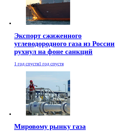
Экспорт сжиженного
углеводородного газа из России
рухнул на фоне санкций
1 год спустя
1 год спустя
Мировому рынку газа