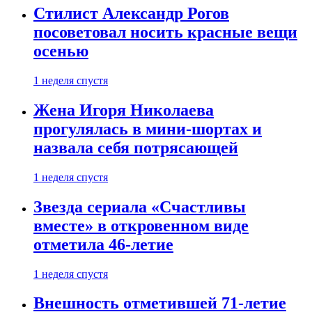
Стилист Александр Рогов
посоветовал носить красные вещи
осенью
1 неделя спустя
Жена Игоря Николаева
прогулялась в мини-шортах и
назвала себя потрясающей
1 неделя спустя
Звезда сериала «Счастливы
вместе» в откровенном виде
отметила 46-летие
1 неделя спустя
Внешность отметившей 71-летие