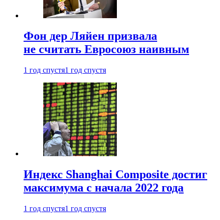
Фон дер Ляйен призвала
не считать Евросоюз наивным
1 год спустя
1 год спустя
Индекс Shanghai Composite достиг
максимума с начала 2022 года
1 год спустя
1 год спустя