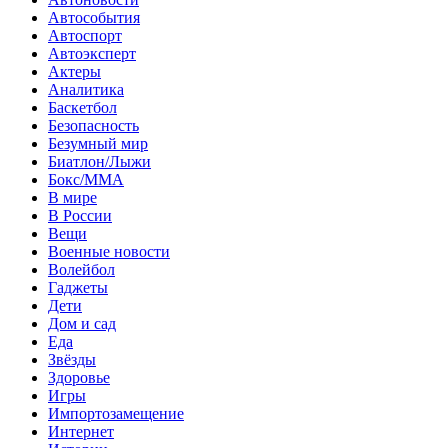
Автособытия
Автоспорт
Автоэксперт
Актеры
Аналитика
Баскетбол
Безопасность
Безумный мир
Биатлон/Лыжи
Бокс/MMA
В мире
В России
Вещи
Военные новости
Волейбол
Гаджеты
Дети
Дом и сад
Еда
Звёзды
Здоровье
Игры
Импортозамещение
Интернет