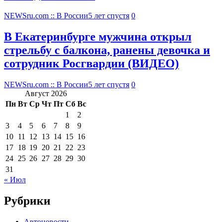
NEWSru.com :: В России
5 лет спустя
0
В Екатеринбурге мужчина открыл
стрельбу с балкона, ранены девочка и
сотрудник Росгвардии (ВИДЕО)
NEWSru.com :: В России
5 лет спустя
0
Август 2026
Пн
Вт
Ср
Чт
Пт
Сб
Вс
1
2
3
4
5
6
7
8
9
10
11
12
13
14
15
16
17
18
19
20
21
22
23
24
25
26
27
28
29
30
31
« Июл
Рубрики
Автоновости