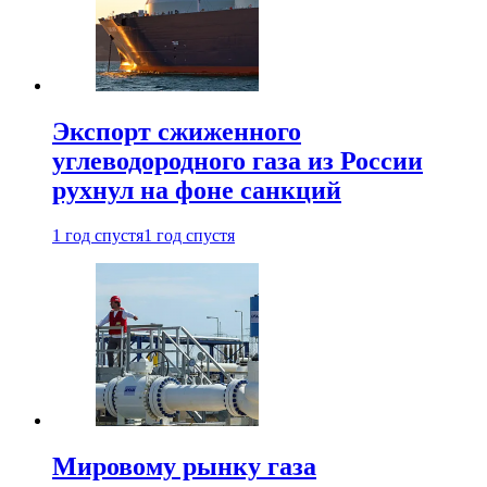
Экспорт сжиженного
углеводородного газа из России
рухнул на фоне санкций
1 год спустя
1 год спустя
Мировому рынку газа