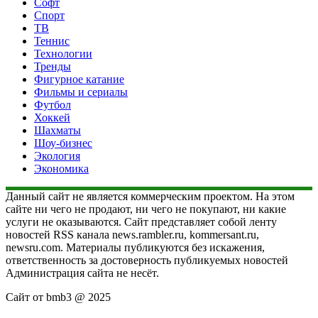
Софт
Спорт
ТВ
Теннис
Технологии
Тренды
Фигурное катание
Фильмы и сериалы
Футбол
Хоккей
Шахматы
Шоу-бизнес
Экология
Экономика
Данный сайт не является коммерческим проектом. На этом
сайте ни чего не продают, ни чего не покупают, ни какие
услуги не оказываются. Сайт представляет собой ленту
новостей RSS канала news.rambler.ru, kommersant.ru,
newsru.com. Материалы публикуются без искажения,
ответственность за достоверность публикуемых новостей
Администрация сайта не несёт.
Сайт от bmb3 @ 2025