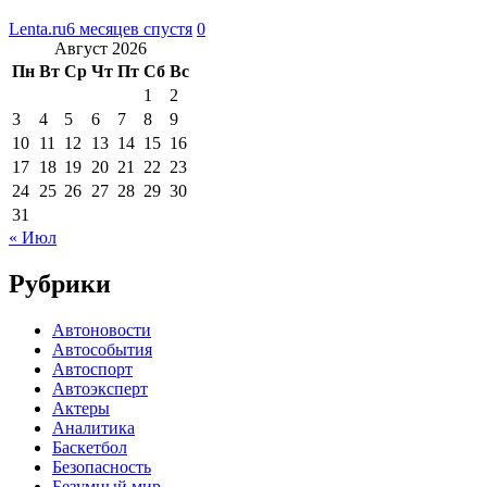
Lenta.ru
6 месяцев спустя
0
Август 2026
Пн
Вт
Ср
Чт
Пт
Сб
Вс
1
2
3
4
5
6
7
8
9
10
11
12
13
14
15
16
17
18
19
20
21
22
23
24
25
26
27
28
29
30
31
« Июл
Рубрики
Автоновости
Автособытия
Автоспорт
Автоэксперт
Актеры
Аналитика
Баскетбол
Безопасность
Безумный мир