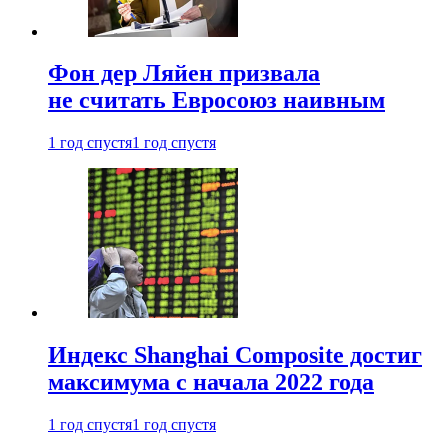
Фон дер Ляйен призвала
не считать Евросоюз наивным
1 год спустя
1 год спустя
Индекс Shanghai Composite достиг
максимума с начала 2022 года
1 год спустя
1 год спустя