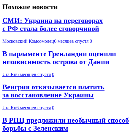
Похожие новости
СМИ: Украина на переговорах
с РФ стала более сговорчивой
Московский Комсомолец
6 месяцев спустя
0
В парламенте Гренландии оценили
независимость острова от Дании
Ura.Ru
6 месяцев спустя
0
Венгрия отказывается платить
за восстановление Украины
Ura.Ru
6 месяцев спустя
0
В РПЦ предложили необычный способ
борьбы с Зеленским