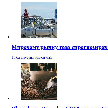
Мировому рынку газа спрогнозиров
1 год спустя
1 год спустя