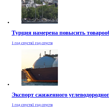
Турция намерена повысить товарооб
1 год спустя
1 год спустя
Экспорт сжиженного углеводородног
1 год спустя
1 год спустя