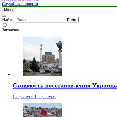
Случайные новости
Меню
Найти:
Заголовки
Стоимость восстановления Украины 
1 год спустя
1 год спустя