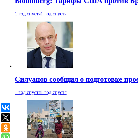
Bloomberg: Тарифы США против Бра
1 год спустя
1 год спустя
Силуанов сообщил о подготовке прое
1 год спустя
1 год спустя