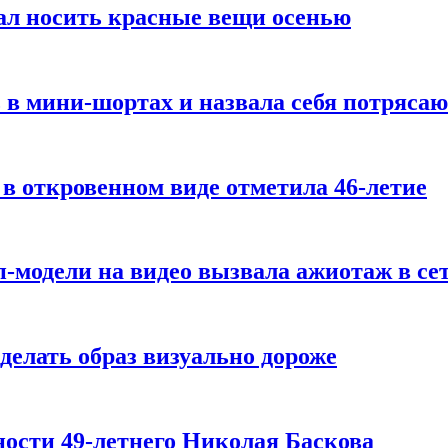
ал носить красные вещи осенью
 в мини-шортах и назвала себя потряса
 в откровенном виде отметила 46-летие
-модели на видео вызвала ажиотаж в се
делать образ визуально дороже
ости 49-летнего Николая Баскова