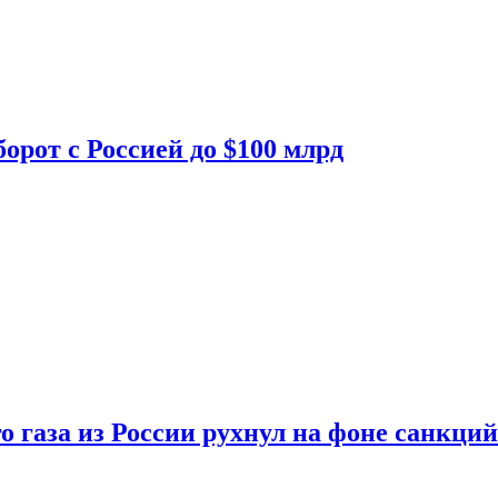
орот с Россией до $100 млрд
о газа из России рухнул на фоне санкций