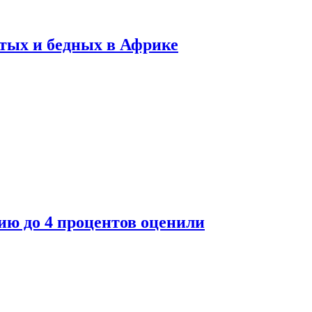
тых и бедных в Африке
ю до 4 процентов оценили