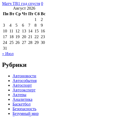
Матч ТВ
1 год спустя
0
Август 2026
Пн
Вт
Ср
Чт
Пт
Сб
Вс
1
2
3
4
5
6
7
8
9
10
11
12
13
14
15
16
17
18
19
20
21
22
23
24
25
26
27
28
29
30
31
« Июл
Рубрики
Автоновости
Автособытия
Автоспорт
Автоэксперт
Актеры
Аналитика
Баскетбол
Безопасность
Безумный мир