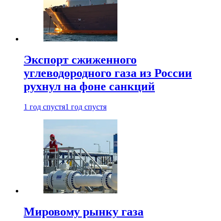
Экспорт сжиженного
углеводородного газа из России
рухнул на фоне санкций
1 год спустя
1 год спустя
Мировому рынку газа