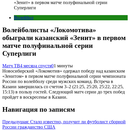
«Зенит» в первом матче полуфинальной серии
Суперлиги
Волейбол
Волейболисты «Локомотива»
обыграли казанский «Зенит» в первом
матче полуфинальной серии
Суперлиги
Матч ТВ
4 месяца спустя
0
1 минуты
Новосибирский «Локомотив» одержал победу над казанским
«Зенитом» в первом матче полуфинальной серии чемпионата
России по волейболу среди мужских команд. Встреча в
Казани завершилась со счетом 3–2 (21:25, 25:20, 25:22, 22:25,
15:13) в пользу гостей. Следующий матч серии до трех побед
пройдет в воскресенье в Казани.
Навигация по записям
Предыдущая:
Стало известно, получит ли футболист сборной
России гражданство США