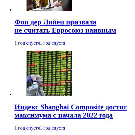
Фон дер Ляйен призвала
не считать Евросоюз наивным
1 год спустя
1 год спустя
Индекс Shanghai Composite достиг
максимума с начала 2022 года
1 год спустя
1 год спустя