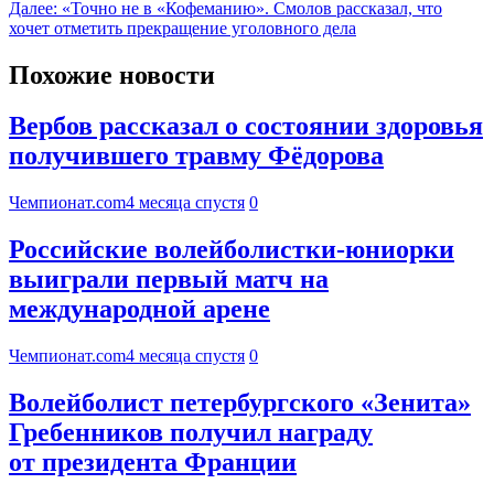
Далее:
«Точно не в «Кофеманию». Смолов рассказал, что
хочет отметить прекращение уголовного дела
Похожие новости
Вербов рассказал о состоянии здоровья
получившего травму Фёдорова
Чемпионат.com
4 месяца спустя
0
Российские волейболистки-юниорки
выиграли первый матч на
международной арене
Чемпионат.com
4 месяца спустя
0
Волейболист петербургского «Зенита»
Гребенников получил награду
от президента Франции