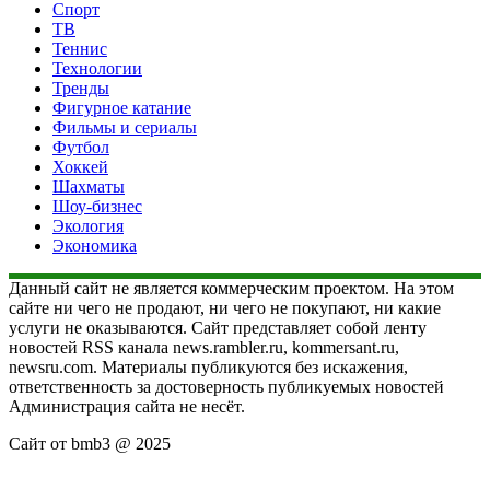
Спорт
ТВ
Теннис
Технологии
Тренды
Фигурное катание
Фильмы и сериалы
Футбол
Хоккей
Шахматы
Шоу-бизнес
Экология
Экономика
Данный сайт не является коммерческим проектом. На этом
сайте ни чего не продают, ни чего не покупают, ни какие
услуги не оказываются. Сайт представляет собой ленту
новостей RSS канала news.rambler.ru, kommersant.ru,
newsru.com. Материалы публикуются без искажения,
ответственность за достоверность публикуемых новостей
Администрация сайта не несёт.
Сайт от bmb3 @ 2025