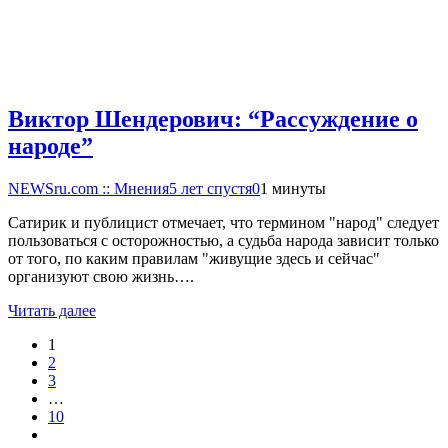
Виктор Шендерович: “Рассуждение о
народе”
NEWSru.com :: Мнения
5 лет спустя
0
1 минуты
Сатирик и публицист отмечает, что термином "народ" следует
пользоваться с осторожностью, а судьба народа зависит только
от того, по каким правилам "живущие здесь и сейчас"
организуют свою жизнь….
Читать далее
1
2
3
…
10