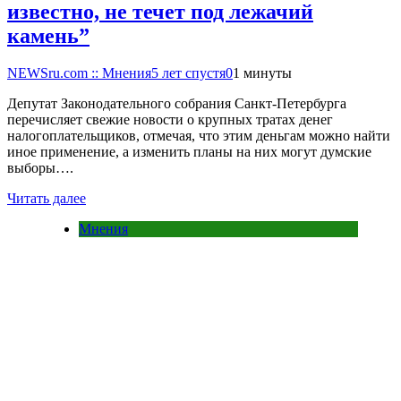
известно, не течет под лежачий
камень”
NEWSru.com :: Мнения
5 лет спустя
0
1 минуты
Депутат Законодательного собрания Санкт-Петербурга
перечисляет свежие новости о крупных тратах денег
налогоплательщиков, отмечая, что этим деньгам можно найти
иное применение, а изменить планы на них могут думские
выборы….
Читать далее
Мнения