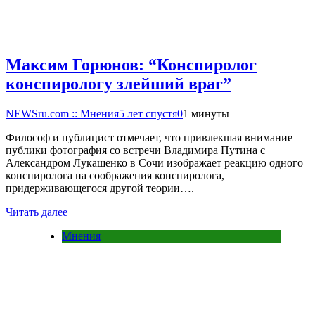
Максим Горюнов: “Конспиролог
конспирологу злейший враг”
NEWSru.com :: Мнения
5 лет спустя
0
1 минуты
Философ и публицист отмечает, что привлекшая внимание
публики фотография со встречи Владимира Путина с
Александром Лукашенко в Сочи изображает реакцию одного
конспиролога на соображения конспиролога,
придерживающегося другой теории….
Читать далее
Мнения