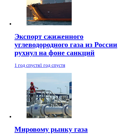
Экспорт сжиженного
углеводородного газа из России
рухнул на фоне санкций
1 год спустя
1 год спустя
Мировому рынку газа