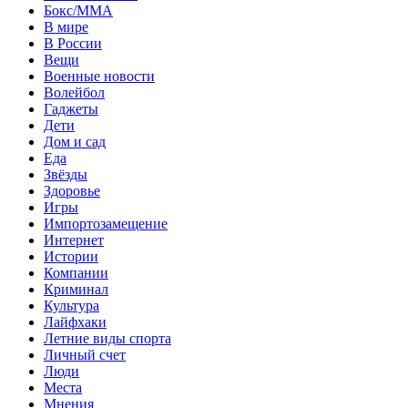
Бокс/MMA
В мире
В России
Вещи
Военные новости
Волейбол
Гаджеты
Дети
Дом и сад
Еда
Звёзды
Здоровье
Игры
Импортозамещение
Интернет
Истории
Компании
Криминал
Культура
Лайфхаки
Летние виды спорта
Личный счет
Люди
Места
Мнения