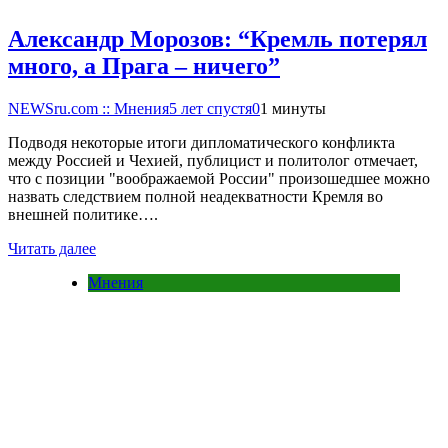
Александр Морозов: “Кремль потерял
много, а Прага – ничего”
NEWSru.com :: Мнения
5 лет спустя
0
1 минуты
Подводя некоторые итоги дипломатического конфликта
между Россией и Чехией, публицист и политолог отмечает,
что с позиции "воображаемой России" произошедшее можно
назвать следствием полной неадекватности Кремля во
внешней политике….
Читать далее
Мнения