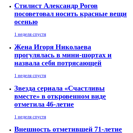
Стилист Александр Рогов
посоветовал носить красные вещи
осенью
1 неделя спустя
Жена Игоря Николаева
прогулялась в мини-шортах и
назвала себя потрясающей
1 неделя спустя
Звезда сериала «Счастливы
вместе» в откровенном виде
отметила 46-летие
1 неделя спустя
Внешность отметившей 71-летие