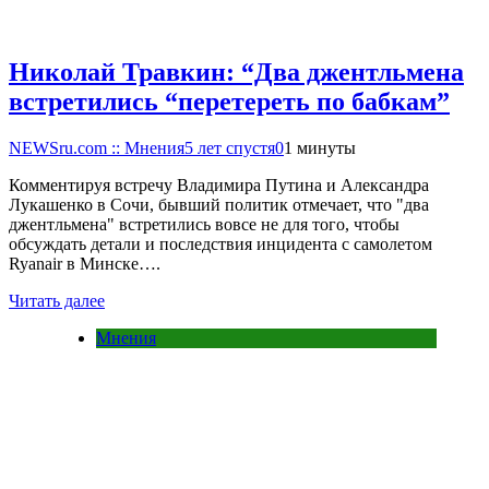
Николай Травкин: “Два джентльмена
встретились “перетереть по бабкам”
NEWSru.com :: Мнения
5 лет спустя
0
1 минуты
Комментируя встречу Владимира Путина и Александра
Лукашенко в Сочи, бывший политик отмечает, что "два
джентльмена" встретились вовсе не для того, чтобы
обсуждать детали и последствия инцидента с самолетом
Ryanair в Минске….
Читать далее
Мнения