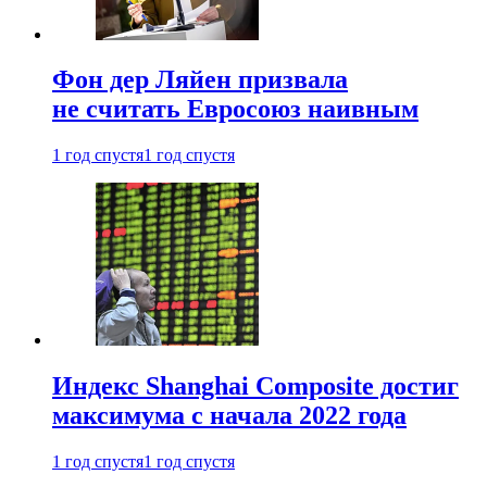
Фон дер Ляйен призвала
не считать Евросоюз наивным
1 год спустя
1 год спустя
Индекс Shanghai Composite достиг
максимума с начала 2022 года
1 год спустя
1 год спустя