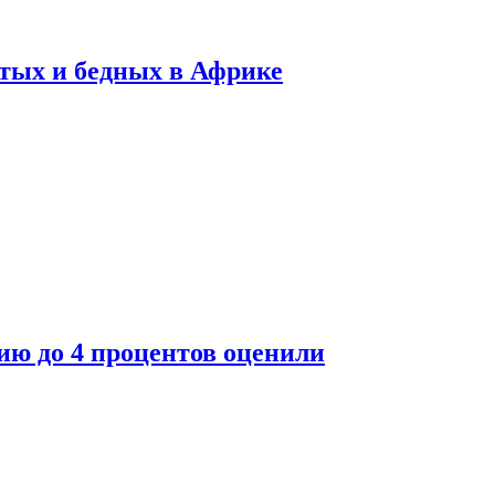
тых и бедных в Африке
ю до 4 процентов оценили