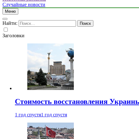
Случайные новости
Меню
Найти:
Заголовки
Стоимость восстановления Украины 
1 год спустя
1 год спустя