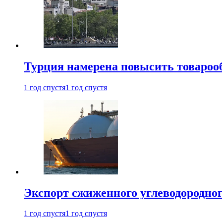
Турция намерена повысить товарооб
1 год спустя
1 год спустя
Экспорт сжиженного углеводородног
1 год спустя
1 год спустя