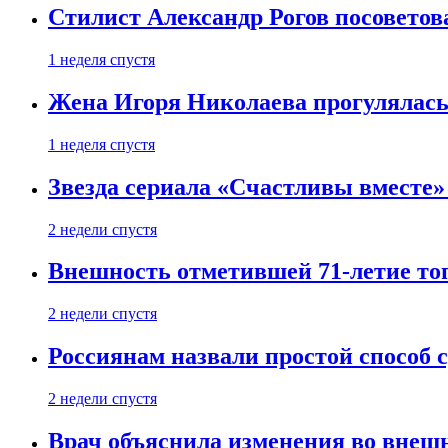
Стилист Александр Рогов посоветов
1 неделя спустя
Жена Игоря Николаева прогулялась
1 неделя спустя
Звезда сериала «Счастливы вместе»
2 недели спустя
Внешность отметившей 71-летие топ
2 недели спустя
Россиянам назвали простой способ с
2 недели спустя
Врач объяснила изменения во внешн