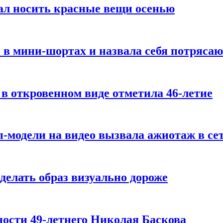
ал носить красные вещи осенью
 в мини-шортах и назвала себя потряса
 в откровенном виде отметила 46-летие
-модели на видео вызвала ажиотаж в се
делать образ визуально дороже
ости 49-летнего Николая Баскова