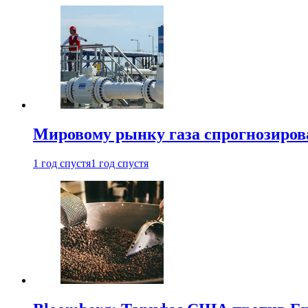
Мировому рынку газа спрогнозиров
1 год спустя
1 год спустя