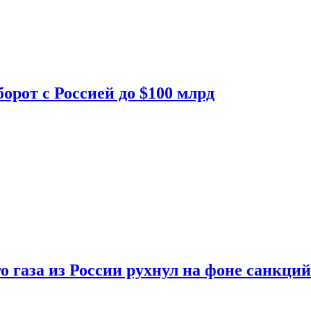
орот с Россией до $100 млрд
о газа из России рухнул на фоне санкций