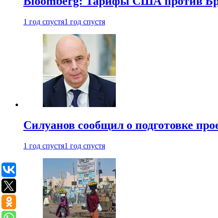
Bloomberg: Тарифы США против Бра
1 год спустя
1 год спустя
Силуанов сообщил о подготовке прое
1 год спустя
1 год спустя