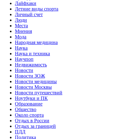
Лайфхаки
Летние виды спорта
Личный счет
Люди
Места
Мнения
Мода
Народная медицина
Наука
Наука и техника
Научпоп
Недвижимость
Новости
Новости ЗОЖ
Новости медицины
Новости Москвы
Новости путешествий
Ноутбуки и ПК
Образование
Общество
Около спорта
Отдых в России
Отдых за границей
ПДД
Политика