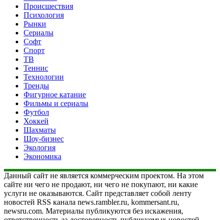
Происшествия
Психология
Рынки
Сериалы
Софт
Спорт
ТВ
Теннис
Технологии
Тренды
Фигурное катание
Фильмы и сериалы
Футбол
Хоккей
Шахматы
Шоу-бизнес
Экология
Экономика
Данный сайт не является коммерческим проектом. На этом
сайте ни чего не продают, ни чего не покупают, ни какие
услуги не оказываются. Сайт представляет собой ленту
новостей RSS канала news.rambler.ru, kommersant.ru,
newsru.com. Материалы публикуются без искажения,
ответственность за достоверность публикуемых новостей