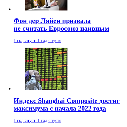
Фон дер Ляйен призвала
не считать Евросоюз наивным
1 год спустя
1 год спустя
Индекс Shanghai Composite достиг
максимума с начала 2022 года
1 год спустя
1 год спустя