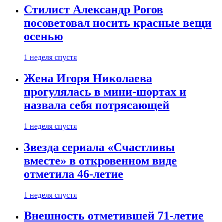
Стилист Александр Рогов
посоветовал носить красные вещи
осенью
1 неделя спустя
Жена Игоря Николаева
прогулялась в мини-шортах и
назвала себя потрясающей
1 неделя спустя
Звезда сериала «Счастливы
вместе» в откровенном виде
отметила 46-летие
1 неделя спустя
Внешность отметившей 71-летие