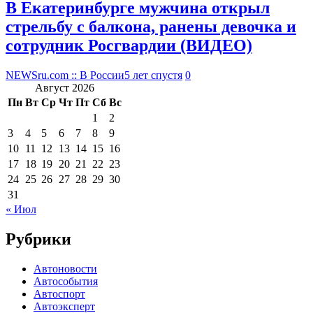
В Екатеринбурге мужчина открыл
стрельбу с балкона, ранены девочка и
сотрудник Росгвардии (ВИДЕО)
NEWSru.com :: В России
5 лет спустя
0
Август 2026
Пн
Вт
Ср
Чт
Пт
Сб
Вс
1
2
3
4
5
6
7
8
9
10
11
12
13
14
15
16
17
18
19
20
21
22
23
24
25
26
27
28
29
30
31
« Июл
Рубрики
Автоновости
Автособытия
Автоспорт
Автоэксперт