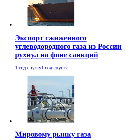
Экспорт сжиженного
углеводородного газа из России
рухнул на фоне санкций
1 год спустя
1 год спустя
Мировому рынку газа