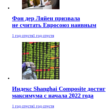
Фон дер Ляйен призвала
не считать Евросоюз наивным
1 год спустя
1 год спустя
Индекс Shanghai Composite достиг
максимума с начала 2022 года
1 год спустя
1 год спустя