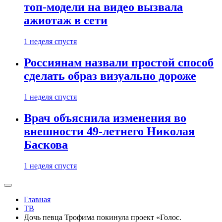
топ-модели на видео вызвала
ажиотаж в сети
1 неделя спустя
Россиянам назвали простой способ
сделать образ визуально дороже
1 неделя спустя
Врач объяснила изменения во
внешности 49-летнего Николая
Баскова
1 неделя спустя
Главная
ТВ
Дочь певца Трофима покинула проект «Голос.