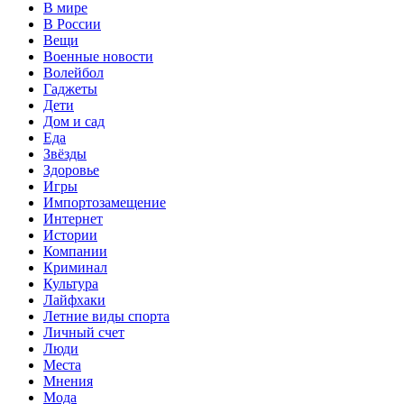
В мире
В России
Вещи
Военные новости
Волейбол
Гаджеты
Дети
Дом и сад
Еда
Звёзды
Здоровье
Игры
Импортозамещение
Интернет
Истории
Компании
Криминал
Культура
Лайфхаки
Летние виды спорта
Личный счет
Люди
Места
Мнения
Мода