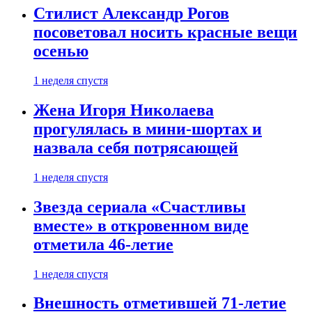
Стилист Александр Рогов
посоветовал носить красные вещи
осенью
1 неделя спустя
Жена Игоря Николаева
прогулялась в мини-шортах и
назвала себя потрясающей
1 неделя спустя
Звезда сериала «Счастливы
вместе» в откровенном виде
отметила 46-летие
1 неделя спустя
Внешность отметившей 71-летие