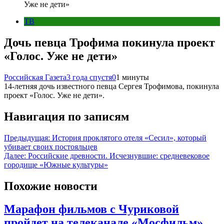
Уже не дети»
ТВ
Дочь певца Трофима покинула проект
«Голос. Уже не дети»
Российская Газета
3 года спустя
0
1 минуты
14-летняя дочь известного певца Сергея Трофимова, покинула
проект «Голос. Уже не дети».
Навигация по записям
Предыдущая:
История проклятого отеля «Сесил», который
убивает своих постояльцев
Далее:
Российские древности. Исчезнувшие: средневековое
городище «Южные культуры»
Похожие новости
Марафон фильмов с Чуриковой
пройдет на телеканале «Мосфильм».