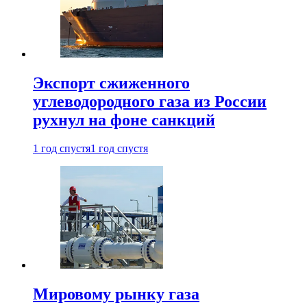
Экспорт сжиженного
углеводородного газа из России
рухнул на фоне санкций
1 год спустя
1 год спустя
Мировому рынку газа