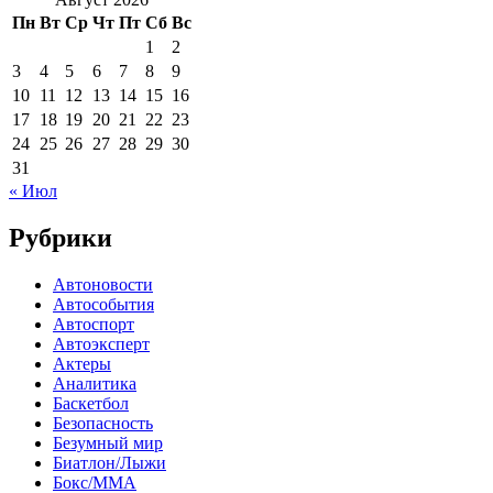
Пн
Вт
Ср
Чт
Пт
Сб
Вс
1
2
3
4
5
6
7
8
9
10
11
12
13
14
15
16
17
18
19
20
21
22
23
24
25
26
27
28
29
30
31
« Июл
Рубрики
Автоновости
Автособытия
Автоспорт
Автоэксперт
Актеры
Аналитика
Баскетбол
Безопасность
Безумный мир
Биатлон/Лыжи
Бокс/MMA