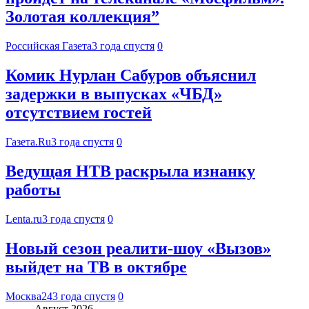
Золотая коллекция”
Российская Газета
3 года спустя
0
Комик Нурлан Сабуров объяснил
задержки в выпусках «ЧБД»
отсутствием гостей
Газета.Ru
3 года спустя
0
Ведущая НТВ раскрыла изнанку
работы
Lenta.ru
3 года спустя
0
Новый сезон реалити-шоу «Вызов»
выйдет на ТВ в октябре
Москва24
3 года спустя
0
Август 2026