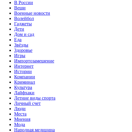
В России
Вещи
Военные новости
Волейбол
Гаджеты
Дети
Дом и сад
Еда
Звёзды
Здоровье
Игры
Импортозамещение
Интернет
Истории
Компании
Криминал
Культура
Лайфхаки
Летние виды спорта
Личный счет
Люди
Места
Мнения
Мода
Народная медицина