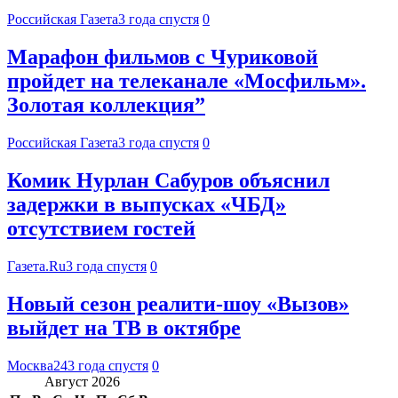
Российская Газета
3 года спустя
0
Марафон фильмов с Чуриковой
пройдет на телеканале «Мосфильм».
Золотая коллекция”
Российская Газета
3 года спустя
0
Комик Нурлан Сабуров объяснил
задержки в выпусках «ЧБД»
отсутствием гостей
Газета.Ru
3 года спустя
0
Новый сезон реалити-шоу «Вызов»
выйдет на ТВ в октябре
Москва24
3 года спустя
0
Август 2026