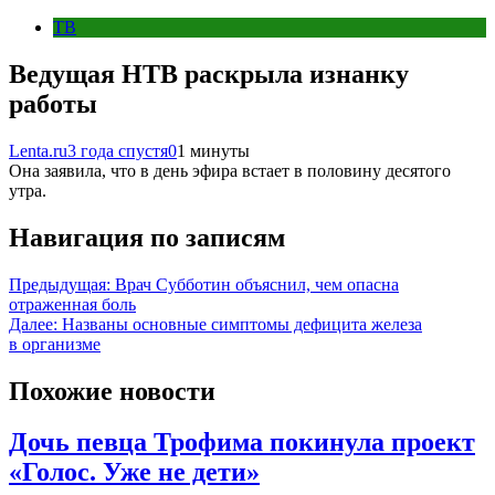
ТВ
Ведущая НТВ раскрыла изнанку
работы
Lenta.ru
3 года спустя
0
1 минуты
Она заявила, что в день эфира встает в половину десятого
утра.
Навигация по записям
Предыдущая:
Врач Субботин объяснил, чем опасна
отраженная боль
Далее:
Названы основные симптомы дефицита железа
в организме
Похожие новости
Дочь певца Трофима покинула проект
«Голос. Уже не дети»