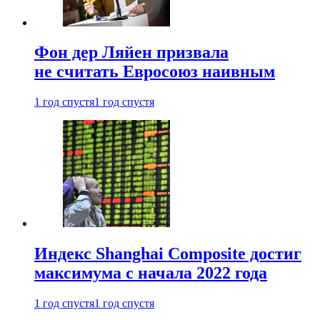
Фон дер Ляйен призвала
не считать Евросоюз наивным
1 год спустя
1 год спустя
Индекс Shanghai Composite достиг
максимума с начала 2022 года
1 год спустя
1 год спустя