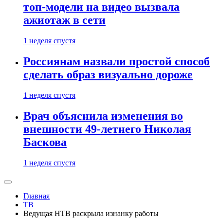
топ-модели на видео вызвала
ажиотаж в сети
1 неделя спустя
Россиянам назвали простой способ
сделать образ визуально дороже
1 неделя спустя
Врач объяснила изменения во
внешности 49-летнего Николая
Баскова
1 неделя спустя
Главная
ТВ
Ведущая НТВ раскрыла изнанку работы