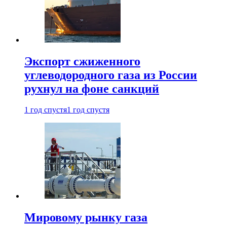
Экспорт сжиженного
углеводородного газа из России
рухнул на фоне санкций
1 год спустя
1 год спустя
Мировому рынку газа