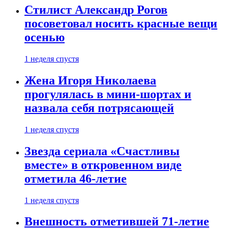
Стилист Александр Рогов
посоветовал носить красные вещи
осенью
1 неделя спустя
Жена Игоря Николаева
прогулялась в мини-шортах и
назвала себя потрясающей
1 неделя спустя
Звезда сериала «Счастливы
вместе» в откровенном виде
отметила 46-летие
1 неделя спустя
Внешность отметившей 71-летие