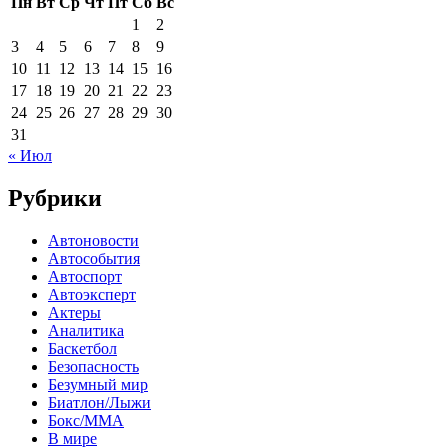
Пн
Вт
Ср
Чт
Пт
Сб
Вс
1
2
3
4
5
6
7
8
9
10
11
12
13
14
15
16
17
18
19
20
21
22
23
24
25
26
27
28
29
30
31
« Июл
Рубрики
Автоновости
Автособытия
Автоспорт
Автоэксперт
Актеры
Аналитика
Баскетбол
Безопасность
Безумный мир
Биатлон/Лыжи
Бокс/MMA
В мире