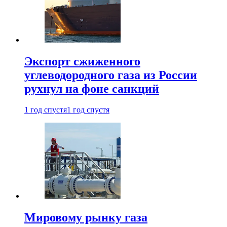
Экспорт сжиженного
углеводородного газа из России
рухнул на фоне санкций
1 год спустя
1 год спустя
Мировому рынку газа