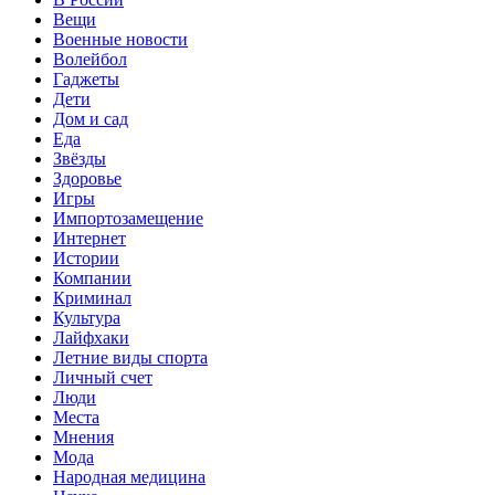
Вещи
Военные новости
Волейбол
Гаджеты
Дети
Дом и сад
Еда
Звёзды
Здоровье
Игры
Импортозамещение
Интернет
Истории
Компании
Криминал
Культура
Лайфхаки
Летние виды спорта
Личный счет
Люди
Места
Мнения
Мода
Народная медицина