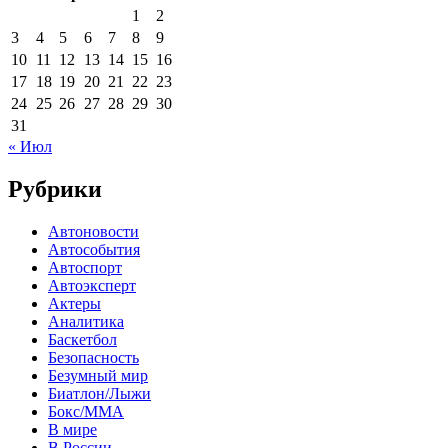
1
2
3
4
5
6
7
8
9
10
11
12
13
14
15
16
17
18
19
20
21
22
23
24
25
26
27
28
29
30
31
« Июл
Рубрики
Автоновости
Автособытия
Автоспорт
Автоэксперт
Актеры
Аналитика
Баскетбол
Безопасность
Безумный мир
Биатлон/Лыжи
Бокс/MMA
В мире
В России