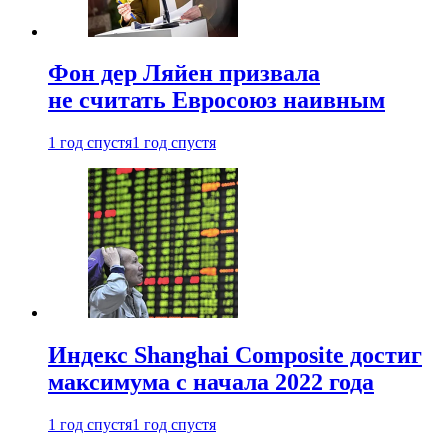
Фон дер Ляйен призвала
не считать Евросоюз наивным
1 год спустя
1 год спустя
Индекс Shanghai Composite достиг
максимума с начала 2022 года
1 год спустя
1 год спустя