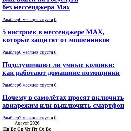
без мессенджера Max
Рамблер
6 месяцев спустя
0
5 настроек в мессенджере MAX,
которые защитят от мошенников
Рамблер
6 месяцев спустя
0
Подслушивают ли умные колонки:
как работают домашние помощники
Рамблер
6 месяцев спустя
0
Почему в самолётах просят включить
авиарежим или выключить смартфон
Рамблер
7 месяцев спустя
0
Август 2026
Пн
Вт
Ср
Чт
Пт
Сб
Вс