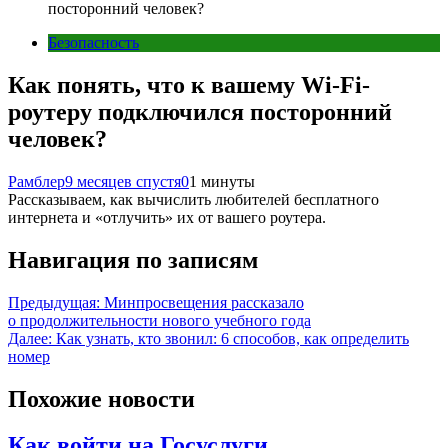
посторонний человек?
Безопасность
Как понять, что к вашему Wi-Fi-
роутеру подключился посторонний
человек?
Рамблер
9 месяцев спустя
0
1 минуты
Рассказываем, как вычислить любителей бесплатного
интернета и «отлучить» их от вашего роутера.
Навигация по записям
Предыдущая:
Минпросвещения рассказало
о продолжительности нового учебного года
Далее:
Как узнать, кто звонил: 6 способов, как определить
номер
Похожие новости
Как войти на Госуслуги