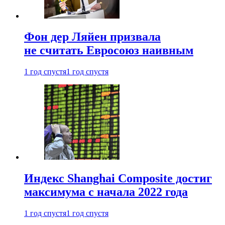
Фон дер Ляйен призвала
не считать Евросоюз наивным
1 год спустя
1 год спустя
Индекс Shanghai Composite достиг
максимума с начала 2022 года
1 год спустя
1 год спустя