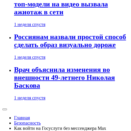
топ-модели на видео вызвала
ажиотаж в сети
1 неделя спустя
Россиянам назвали простой способ
сделать образ визуально дороже
1 неделя спустя
Врач объяснила изменения во
внешности 49-летнего Николая
Баскова
1 неделя спустя
Главная
Безопасность
Как войти на Госуслуги без мессенджера Max