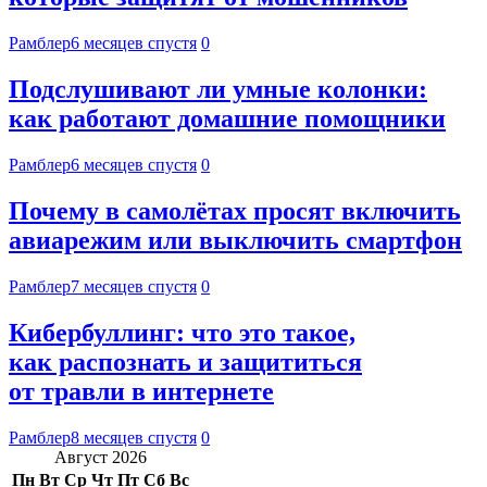
Рамблер
6 месяцев спустя
0
Подслушивают ли умные колонки:
как работают домашние помощники
Рамблер
6 месяцев спустя
0
Почему в самолётах просят включить
авиарежим или выключить смартфон
Рамблер
7 месяцев спустя
0
Кибербуллинг: что это такое,
как распознать и защититься
от травли в интернете
Рамблер
8 месяцев спустя
0
Август 2026
Пн
Вт
Ср
Чт
Пт
Сб
Вс