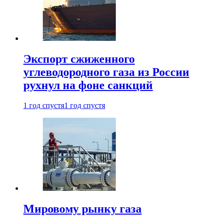
Экспорт сжиженного
углеводородного газа из России
рухнул на фоне санкций
1 год спустя
1 год спустя
Мировому рынку газа