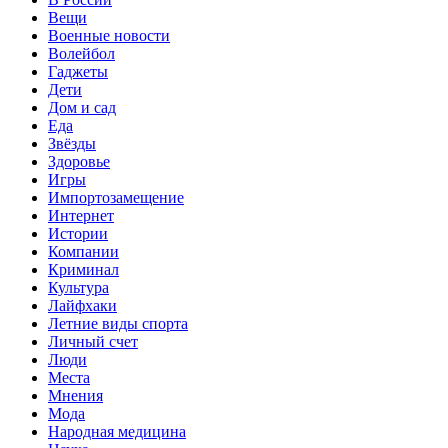
Вещи
Военные новости
Волейбол
Гаджеты
Дети
Дом и сад
Еда
Звёзды
Здоровье
Игры
Импортозамещение
Интернет
Истории
Компании
Криминал
Культура
Лайфхаки
Летние виды спорта
Личный счет
Люди
Места
Мнения
Мода
Народная медицина