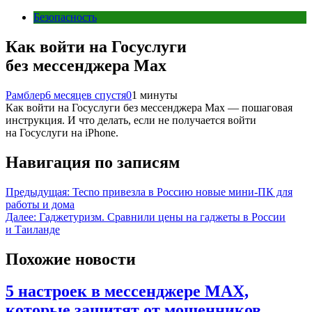
Безопасность
Как войти на Госуслуги
без мессенджера Max
Рамблер
6 месяцев спустя
0
1 минуты
Как войти на Госуслуги без мессенджера Max — пошаговая
инструкция. И что делать, если не получается войти
на Госуслуги на iPhone.
Навигация по записям
Предыдущая:
Tecno привезла в Россию новые мини-ПК для
работы и дома
Далее:
Гаджетуризм. Сравнили цены на гаджеты в России
и Таиланде
Похожие новости
5 настроек в мессенджере MAX,
которые защитят от мошенников