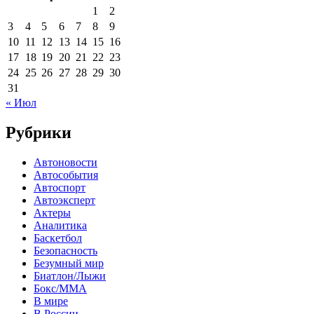
1
2
3
4
5
6
7
8
9
10
11
12
13
14
15
16
17
18
19
20
21
22
23
24
25
26
27
28
29
30
31
« Июл
Рубрики
Автоновости
Автособытия
Автоспорт
Автоэксперт
Актеры
Аналитика
Баскетбол
Безопасность
Безумный мир
Биатлон/Лыжи
Бокс/MMA
В мире
В России