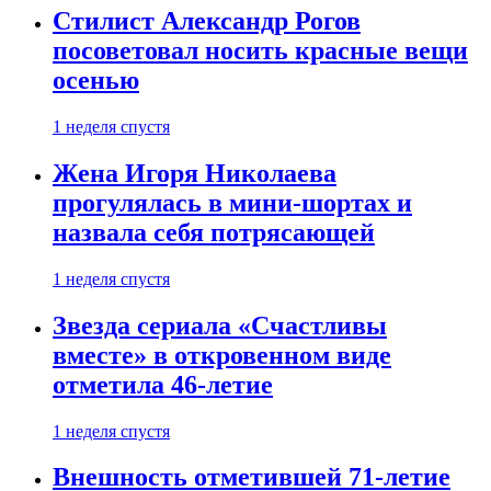
Стилист Александр Рогов
посоветовал носить красные вещи
осенью
1 неделя спустя
Жена Игоря Николаева
прогулялась в мини-шортах и
назвала себя потрясающей
1 неделя спустя
Звезда сериала «Счастливы
вместе» в откровенном виде
отметила 46-летие
1 неделя спустя
Внешность отметившей 71-летие