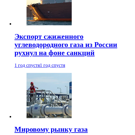
Экспорт сжиженного
углеводородного газа из России
рухнул на фоне санкций
1 год спустя
1 год спустя
Мировому рынку газа