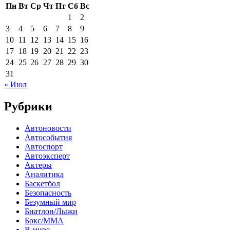
Пн
Вт
Ср
Чт
Пт
Сб
Вс
1
2
3
4
5
6
7
8
9
10
11
12
13
14
15
16
17
18
19
20
21
22
23
24
25
26
27
28
29
30
31
« Июл
Рубрики
Автоновости
Автособытия
Автоспорт
Автоэксперт
Актеры
Аналитика
Баскетбол
Безопасность
Безумный мир
Биатлон/Лыжи
Бокс/MMA
В мире