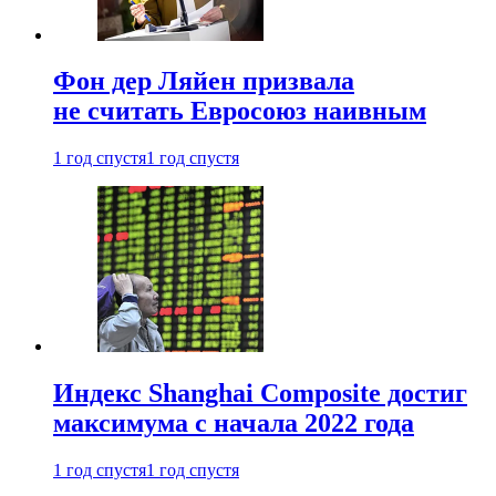
Фон дер Ляйен призвала
не считать Евросоюз наивным
1 год спустя
1 год спустя
Индекс Shanghai Composite достиг
максимума с начала 2022 года
1 год спустя
1 год спустя