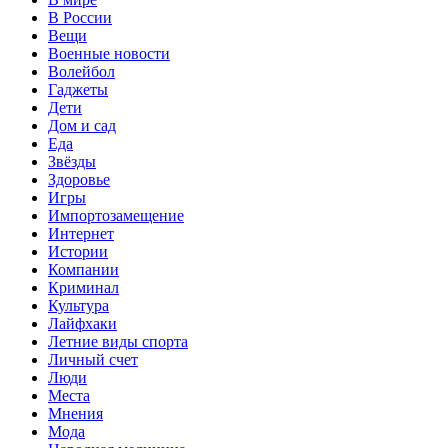
В России
Вещи
Военные новости
Волейбол
Гаджеты
Дети
Дом и сад
Еда
Звёзды
Здоровье
Игры
Импортозамещение
Интернет
Истории
Компании
Криминал
Культура
Лайфхаки
Летние виды спорта
Личный счет
Люди
Места
Мнения
Мода