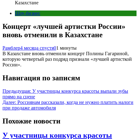
Казахстане
Шоу-бизнес
Концерт «лучшей артистки России»
вновь отменили в Казахстане
Рамблер
4 месяца спустя
0
1 минуты
В Казахстане вновь отменили концерт Полины Гагариной,
которую четвертый раз подряд признали «лучшей артисткой
России».
Навигация по записям
Предыдущая:
У участницы конкурса красоты выпали зубы
прямо на сцене
Далее:
Россиянам рассказали, когда не нужно платить налоги
при продаже автомобиля
Похожие новости
У участницы конкурса красоты