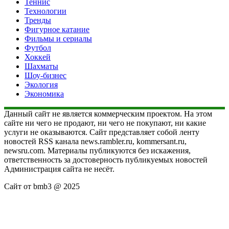
Теннис
Технологии
Тренды
Фигурное катание
Фильмы и сериалы
Футбол
Хоккей
Шахматы
Шоу-бизнес
Экология
Экономика
Данный сайт не является коммерческим проектом. На этом
сайте ни чего не продают, ни чего не покупают, ни какие
услуги не оказываются. Сайт представляет собой ленту
новостей RSS канала news.rambler.ru, kommersant.ru,
newsru.com. Материалы публикуются без искажения,
ответственность за достоверность публикуемых новостей
Администрация сайта не несёт.
Сайт от bmb3 @ 2025