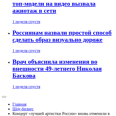
топ-модели на видео вызвала
ажиотаж в сети
1 неделя спустя
Россиянам назвали простой способ
сделать образ визуально дороже
1 неделя спустя
Врач объяснила изменения во
внешности 49-летнего Николая
Баскова
1 неделя спустя
Главная
Шоу-бизнес
Концерт «лучшей артистки России» вновь отменили в