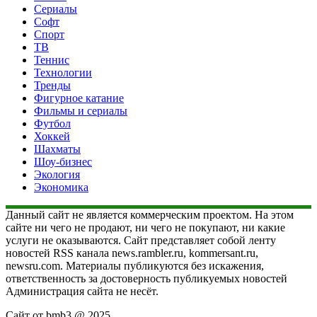
Сериалы
Софт
Спорт
ТВ
Теннис
Технологии
Тренды
Фигурное катание
Фильмы и сериалы
Футбол
Хоккей
Шахматы
Шоу-бизнес
Экология
Экономика
Данный сайт не является коммерческим проектом. На этом
сайте ни чего не продают, ни чего не покупают, ни какие
услуги не оказываются. Сайт представляет собой ленту
новостей RSS канала news.rambler.ru, kommersant.ru,
newsru.com. Материалы публикуются без искажения,
ответственность за достоверность публикуемых новостей
Администрация сайта не несёт.
Сайт от bmb3 @ 2025