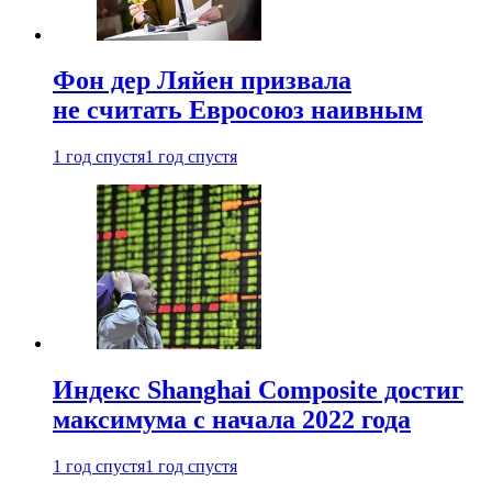
Фон дер Ляйен призвала
не считать Евросоюз наивным
1 год спустя
1 год спустя
Индекс Shanghai Composite достиг
максимума с начала 2022 года
1 год спустя
1 год спустя