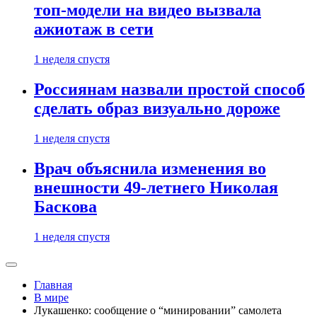
топ-модели на видео вызвала
ажиотаж в сети
1 неделя спустя
Россиянам назвали простой способ
сделать образ визуально дороже
1 неделя спустя
Врач объяснила изменения во
внешности 49-летнего Николая
Баскова
1 неделя спустя
Главная
В мире
Лукашенко: сообщение о “минировании” самолета