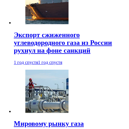
Экспорт сжиженного
углеводородного газа из России
рухнул на фоне санкций
1 год спустя
1 год спустя
Мировому рынку газа