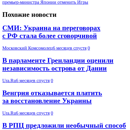
премьер-министра Японии отменить Игры
Похожие новости
СМИ: Украина на переговорах
с РФ стала более сговорчивой
Московский Комсомолец
6 месяцев спустя
0
В парламенте Гренландии оценили
независимость острова от Дании
Ura.Ru
6 месяцев спустя
0
Венгрия отказывается платить
за восстановление Украины
Ura.Ru
6 месяцев спустя
0
В РПЦ предложили необычный способ