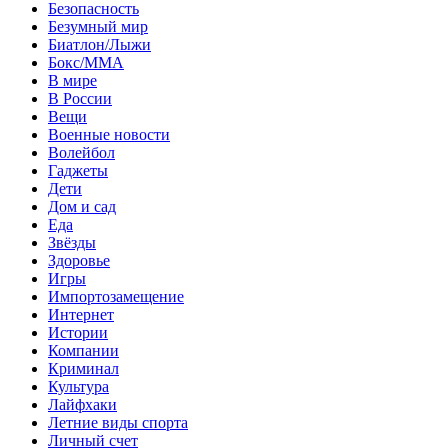
Безопасность
Безумный мир
Биатлон/Лыжи
Бокс/MMA
В мире
В России
Вещи
Военные новости
Волейбол
Гаджеты
Дети
Дом и сад
Еда
Звёзды
Здоровье
Игры
Импортозамещение
Интернет
Истории
Компании
Криминал
Культура
Лайфхаки
Летние виды спорта
Личный счет