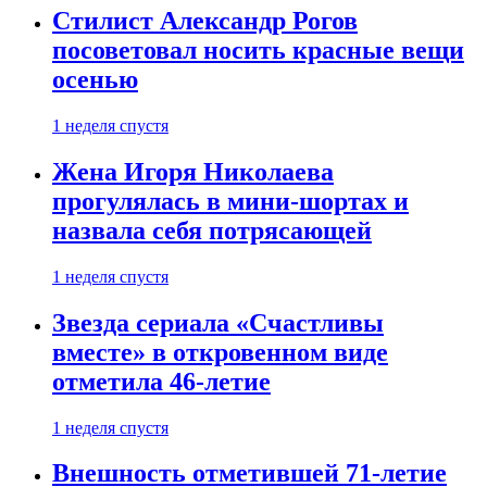
Стилист Александр Рогов
посоветовал носить красные вещи
осенью
1 неделя спустя
Жена Игоря Николаева
прогулялась в мини-шортах и
назвала себя потрясающей
1 неделя спустя
Звезда сериала «Счастливы
вместе» в откровенном виде
отметила 46-летие
1 неделя спустя
Внешность отметившей 71-летие