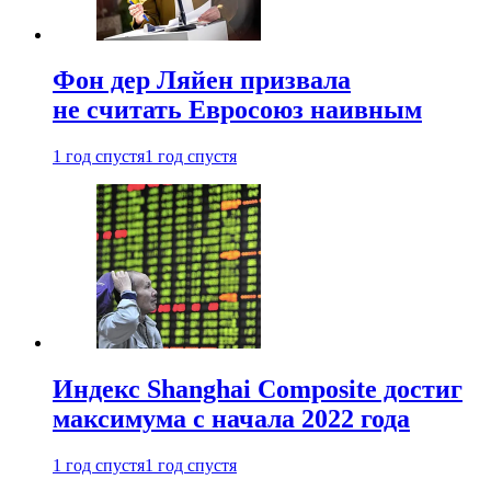
Фон дер Ляйен призвала
не считать Евросоюз наивным
1 год спустя
1 год спустя
Индекс Shanghai Composite достиг
максимума с начала 2022 года
1 год спустя
1 год спустя