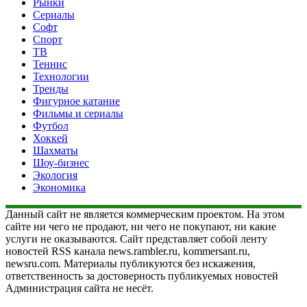
Рынки
Сериалы
Софт
Спорт
ТВ
Теннис
Технологии
Тренды
Фигурное катание
Фильмы и сериалы
Футбол
Хоккей
Шахматы
Шоу-бизнес
Экология
Экономика
Данный сайт не является коммерческим проектом. На этом
сайте ни чего не продают, ни чего не покупают, ни какие
услуги не оказываются. Сайт представляет собой ленту
новостей RSS канала news.rambler.ru, kommersant.ru,
newsru.com. Материалы публикуются без искажения,
ответственность за достоверность публикуемых новостей
Администрация сайта не несёт.