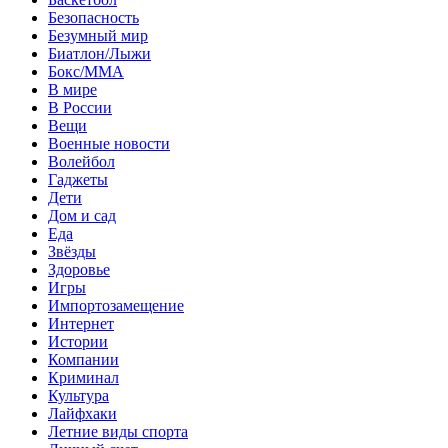
Безопасность
Безумный мир
Биатлон/Лыжи
Бокс/MMA
В мире
В России
Вещи
Военные новости
Волейбол
Гаджеты
Дети
Дом и сад
Еда
Звёзды
Здоровье
Игры
Импортозамещение
Интернет
Истории
Компании
Криминал
Культура
Лайфхаки
Летние виды спорта