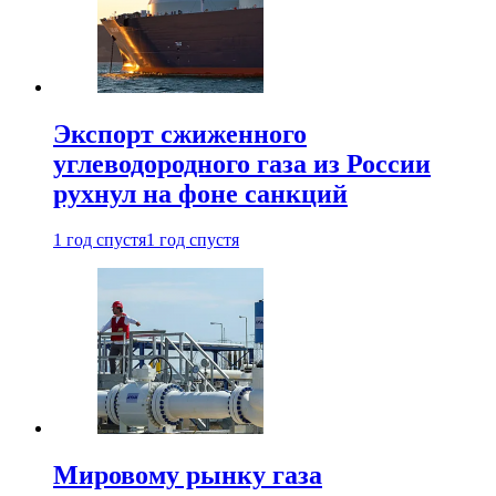
Экспорт сжиженного
углеводородного газа из России
рухнул на фоне санкций
1 год спустя
1 год спустя
Мировому рынку газа