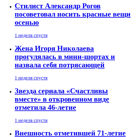
Стилист Александр Рогов
посоветовал носить красные вещи
осенью
1 неделя спустя
Жена Игоря Николаева
прогулялась в мини-шортах и
назвала себя потрясающей
1 неделя спустя
Звезда сериала «Счастливы
вместе» в откровенном виде
отметила 46-летие
1 неделя спустя
Внешность отметившей 71-летие