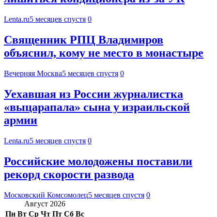
Lenta.ru
5 месяцев спустя
0
Священник РПЦ Владимиров
объяснил, кому не место в монастыре
Вечерняя Москва
5 месяцев спустя
0
Уехавшая из России журналистка
«выцарапала» сына у израильской
армии
Lenta.ru
5 месяцев спустя
0
Российские молодожены поставили
рекорд скорости развода
Московский Комсомолец
5 месяцев спустя
0
Август 2026
Пн
Вт
Ср
Чт
Пт
Сб
Вс