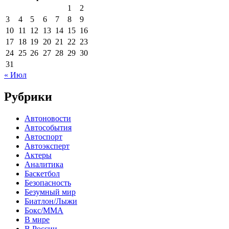
1
2
3
4
5
6
7
8
9
10
11
12
13
14
15
16
17
18
19
20
21
22
23
24
25
26
27
28
29
30
31
« Июл
Рубрики
Автоновости
Автособытия
Автоспорт
Автоэксперт
Актеры
Аналитика
Баскетбол
Безопасность
Безумный мир
Биатлон/Лыжи
Бокс/MMA
В мире
В России