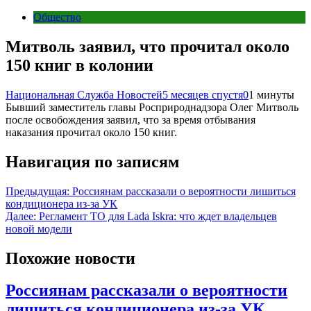
Общество
Митволь заявил, что прочитал около
150 книг в колонии
Национальная Служба Новостей
5 месяцев спустя
0
1 минуты
Бывший заместитель главы Росприроднадзора Олег Митволь
после освобождения заявил, что за время отбывания
наказания прочитал около 150 книг.
Навигация по записям
Предыдущая:
Россиянам рассказали о вероятности лишиться
кондиционера из-за УК
Далее:
Регламент ТО для Lada Iskra: что ждет владельцев
новой модели
Похожие новости
Россиянам рассказали о вероятности
лишиться кондиционера из-за УК