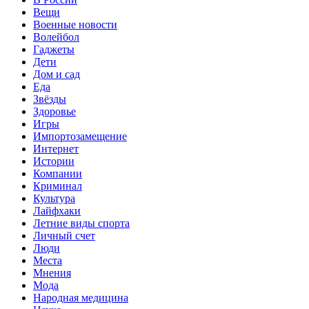
Вещи
Военные новости
Волейбол
Гаджеты
Дети
Дом и сад
Еда
Звёзды
Здоровье
Игры
Импортозамещение
Интернет
Истории
Компании
Криминал
Культура
Лайфхаки
Летние виды спорта
Личный счет
Люди
Места
Мнения
Мода
Народная медицина