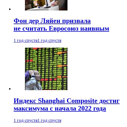
Фон дер Ляйен призвала
не считать Евросоюз наивным
1 год спустя
1 год спустя
Индекс Shanghai Composite достиг
максимума с начала 2022 года
1 год спустя
1 год спустя