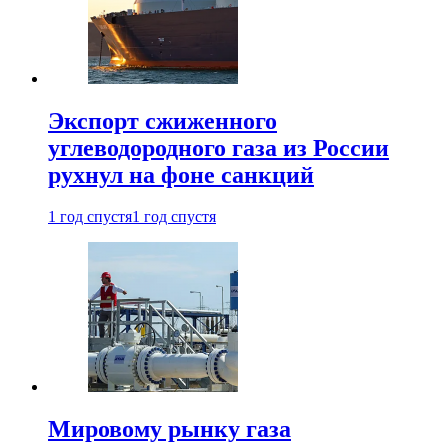
Экспорт сжиженного
углеводородного газа из России
рухнул на фоне санкций
1 год спустя
1 год спустя
Мировому рынку газа