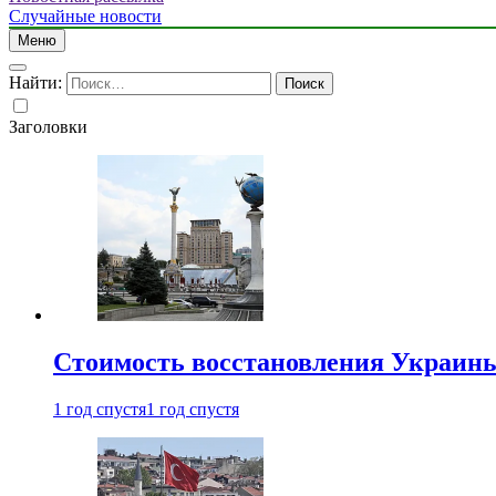
Случайные новости
Меню
Найти:
Заголовки
Стоимость восстановления Украины 
1 год спустя
1 год спустя