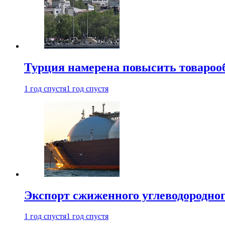
Турция намерена повысить товарооб
1 год спустя
1 год спустя
Экспорт сжиженного углеводородног
1 год спустя
1 год спустя