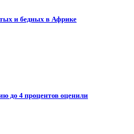
тых и бедных в Африке
ю до 4 процентов оценили