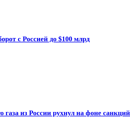
орот с Россией до $100 млрд
о газа из России рухнул на фоне санкций