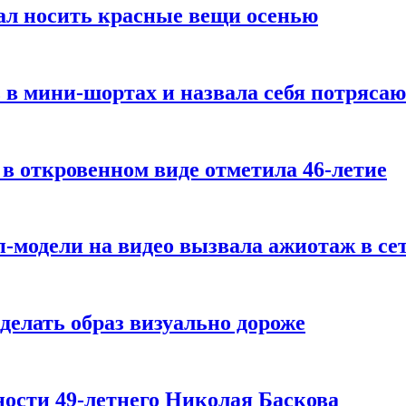
ал носить красные вещи осенью
 в мини-шортах и назвала себя потряса
 в откровенном виде отметила 46-летие
-модели на видео вызвала ажиотаж в се
делать образ визуально дороже
ости 49-летнего Николая Баскова