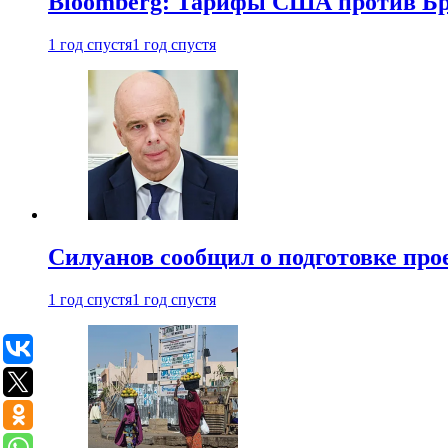
Bloomberg: Тарифы США против Бра
1 год спустя
1 год спустя
Силуанов сообщил о подготовке прое
1 год спустя
1 год спустя