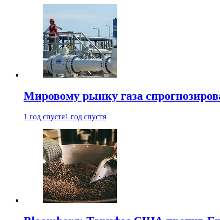
Мировому рынку газа спрогнозиров
1 год спустя
1 год спустя