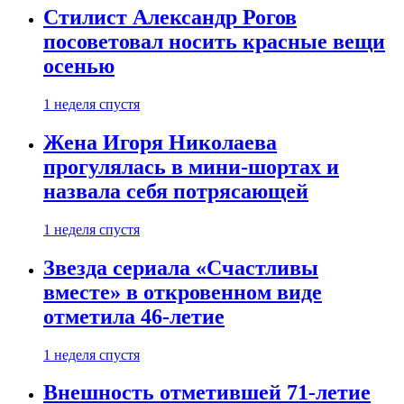
Стилист Александр Рогов
посоветовал носить красные вещи
осенью
1 неделя спустя
Жена Игоря Николаева
прогулялась в мини-шортах и
назвала себя потрясающей
1 неделя спустя
Звезда сериала «Счастливы
вместе» в откровенном виде
отметила 46-летие
1 неделя спустя
Внешность отметившей 71-летие