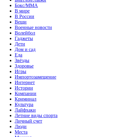
Бокс/MMA
В мире
В России
Вещи
Военные новости
Волейбол
Гаджеты
Дети
Дом и сад
Еда
Звёзды
Здоровье
Игры
Импортозамещение
Интернет
Истории
Компании
Криминал
Культура
Лайфхаки
Летние виды спорта
Личный счет
Люди
Места