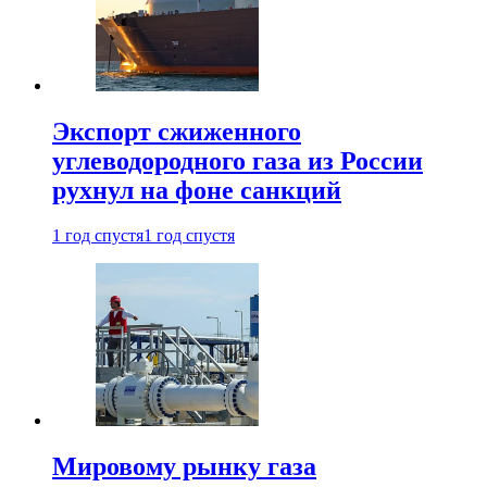
Экспорт сжиженного
углеводородного газа из России
рухнул на фоне санкций
1 год спустя
1 год спустя
Мировому рынку газа