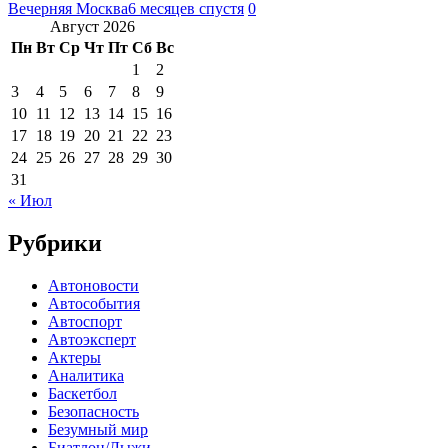
Вечерняя Москва
6 месяцев спустя
0
Август 2026
Пн
Вт
Ср
Чт
Пт
Сб
Вс
1
2
3
4
5
6
7
8
9
10
11
12
13
14
15
16
17
18
19
20
21
22
23
24
25
26
27
28
29
30
31
« Июл
Рубрики
Автоновости
Автособытия
Автоспорт
Автоэксперт
Актеры
Аналитика
Баскетбол
Безопасность
Безумный мир
Биатлон/Лыжи