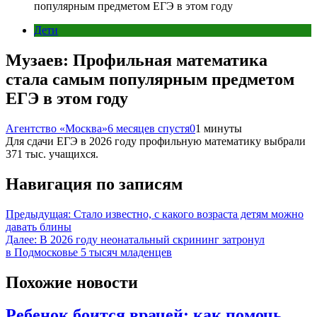
популярным предметом ЕГЭ в этом году
Дети
Музаев: Профильная математика
стала самым популярным предметом
ЕГЭ в этом году
Агентство «Москва»
6 месяцев спустя
0
1 минуты
Для сдачи ЕГЭ в 2026 году профильную математику выбрали
371 тыс. учащихся.
Навигация по записям
Предыдущая:
Стало известно, с какого возраста детям можно
давать блины
Далее:
В 2026 году неонатальный скрининг затронул
в Подмосковье 5 тысяч младенцев
Похожие новости
Ребенок боится врачей: как помочь