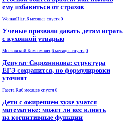
ему избавиться от страхов
WomanHit.ru
6 месяцев спустя
0
Ученые призвали давать детям играть
с кухонной утварью
Московский Комсомолец
6 месяцев спустя
0
Депутат Скрозникова: структура
ЕГЭ сохранится, но формулировки
уточнят
Газета.Ru
6 месяцев спустя
0
Дети с ожирением хуже учатся
математике: может ли вес влиять
на когнитивные функции