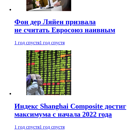
Фон дер Ляйен призвала
не считать Евросоюз наивным
1 год спустя
1 год спустя
Индекс Shanghai Composite достиг
максимума с начала 2022 года
1 год спустя
1 год спустя