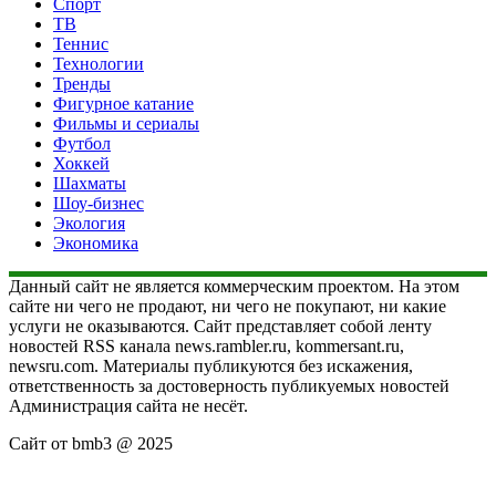
Спорт
ТВ
Теннис
Технологии
Тренды
Фигурное катание
Фильмы и сериалы
Футбол
Хоккей
Шахматы
Шоу-бизнес
Экология
Экономика
Данный сайт не является коммерческим проектом. На этом
сайте ни чего не продают, ни чего не покупают, ни какие
услуги не оказываются. Сайт представляет собой ленту
новостей RSS канала news.rambler.ru, kommersant.ru,
newsru.com. Материалы публикуются без искажения,
ответственность за достоверность публикуемых новостей
Администрация сайта не несёт.
Сайт от bmb3 @ 2025