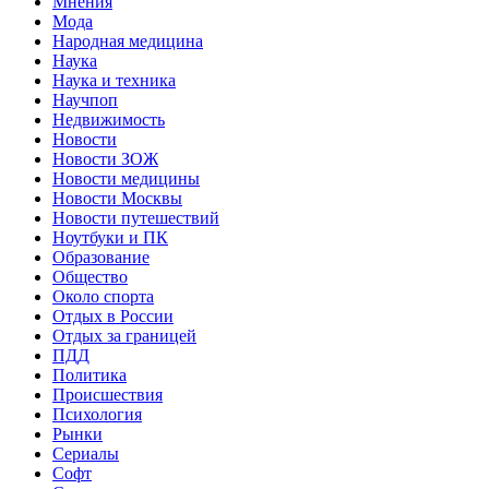
Мнения
Мода
Народная медицина
Наука
Наука и техника
Научпоп
Недвижимость
Новости
Новости ЗОЖ
Новости медицины
Новости Москвы
Новости путешествий
Ноутбуки и ПК
Образование
Общество
Около спорта
Отдых в России
Отдых за границей
ПДД
Политика
Происшествия
Психология
Рынки
Сериалы
Софт