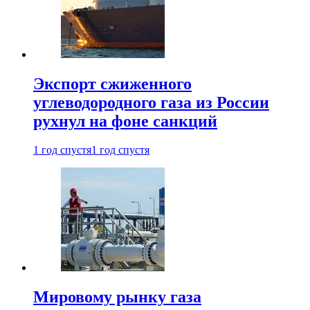
Экспорт сжиженного
углеводородного газа из России
рухнул на фоне санкций
1 год спустя
1 год спустя
Мировому рынку газа