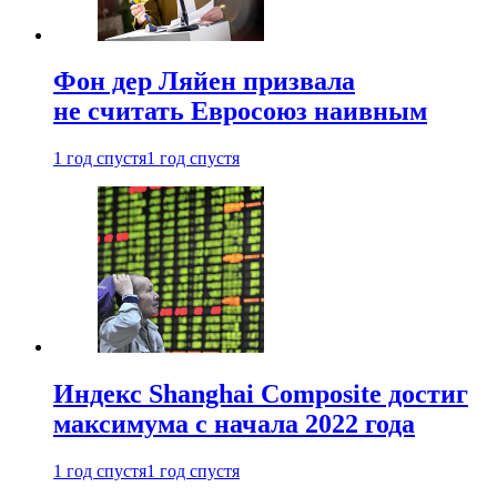
Фон дер Ляйен призвала
не считать Евросоюз наивным
1 год спустя
1 год спустя
Индекс Shanghai Composite достиг
максимума с начала 2022 года
1 год спустя
1 год спустя