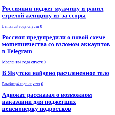
Россиянин поджег мужчину и ранил
стрелой женщину из-за ссоры
Lenta.ru
3 года спустя
0
Россиян предупредили о новой схеме
мошенничества со взломом аккаунтов
в Telegram
Мослента
4 года спустя
0
В Якутске найдено расчлененное тело
Рамблер
4 года спустя
0
Адвокат рассказал о возможном
наказании для поджегших
пенсионерку подростков