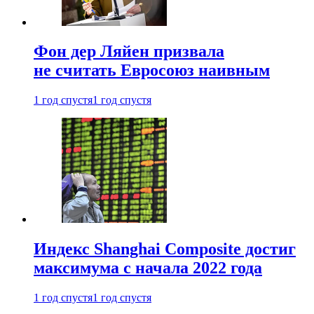
Фон дер Ляйен призвала
не считать Евросоюз наивным
1 год спустя
1 год спустя
Индекс Shanghai Composite достиг
максимума с начала 2022 года
1 год спустя
1 год спустя