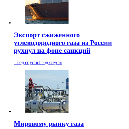
Экспорт сжиженного
углеводородного газа из России
рухнул на фоне санкций
1 год спустя
1 год спустя
Мировому рынку газа