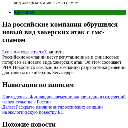
вид хакерских атак с смс-спамом
Криминал
На российские компании обрушился
новый вид хакерских атак с смс-
спамом
Lenta.ru
4 года спустя
0
1 минуты
Российские компании несут репутационные и финансовые
потери из-за нового вида хакерских атак. Об этом сообщают
РИА Новости со ссылкой на компанию-разработчика решений
для защиты от кибератак Servicepipe.
Навигация по записям
Предыдущая:
Финляндия временно закроет одно из отделений
генконсульства в России
Далее:
Раскрыто влияние антироссийских санкций
на экологическую повестку ЕС
Похожие новости