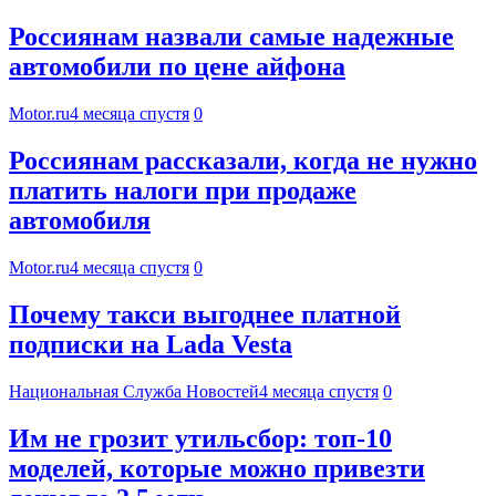
Россиянам назвали самые надежные
автомобили по цене айфона
Motor.ru
4 месяца спустя
0
Россиянам рассказали, когда не нужно
платить налоги при продаже
автомобиля
Motor.ru
4 месяца спустя
0
Почему такси выгоднее платной
подписки на Lada Vesta
Национальная Служба Новостей
4 месяца спустя
0
Им не грозит утильсбор: топ-10
моделей, которые можно привезти