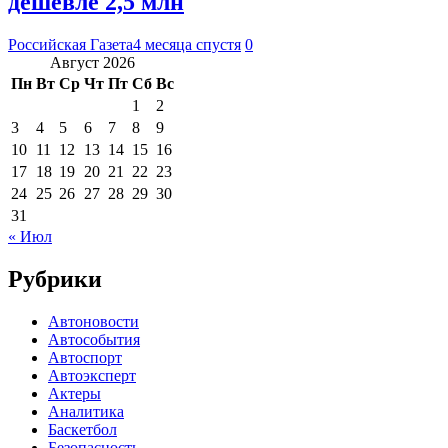
дешевле 2,5 млн
Российская Газета
4 месяца спустя
0
Август 2026
Пн
Вт
Ср
Чт
Пт
Сб
Вс
1
2
3
4
5
6
7
8
9
10
11
12
13
14
15
16
17
18
19
20
21
22
23
24
25
26
27
28
29
30
31
« Июл
Рубрики
Автоновости
Автособытия
Автоспорт
Автоэксперт
Актеры
Аналитика
Баскетбол
Безопасность