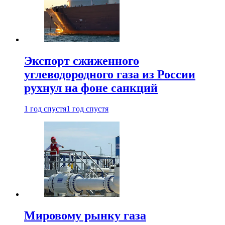
Экспорт сжиженного
углеводородного газа из России
рухнул на фоне санкций
1 год спустя
1 год спустя
Мировому рынку газа