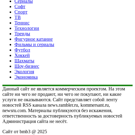
Сериалы
Софт
Спорт
ТВ
Теннис
Технологии
Тренды
Фигурное катание
Фильмы и сериалы
Футбол
Хоккей
Шахматы
Шоу-бизнес
Экология
Экономика
Данный сайт не является коммерческим проектом. На этом
сайте ни чего не продают, ни чего не покупают, ни какие
услуги не оказываются. Сайт представляет собой ленту
новостей RSS канала news.rambler.ru, kommersant.ru,
newsru.com. Материалы публикуются без искажения,
ответственность за достоверность публикуемых новостей
Администрация сайта не несёт.
Сайт от bmb3 @ 2025