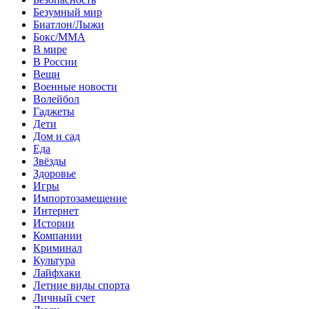
Безумный мир
Биатлон/Лыжи
Бокс/MMA
В мире
В России
Вещи
Военные новости
Волейбол
Гаджеты
Дети
Дом и сад
Еда
Звёзды
Здоровье
Игры
Импортозамещение
Интернет
Истории
Компании
Криминал
Культура
Лайфхаки
Летние виды спорта
Личный счет