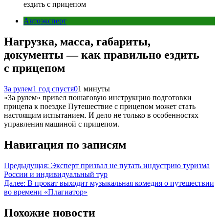
ездить с прицепом
Автоэксперт
Нагрузка, масса, габариты,
документы — как правильно ездить
с прицепом
За рулем
1 год спустя
0
1 минуты
«За рулем» привел пошаговую инструкцию подготовки
прицепа к поездке Путешествие с прицепом может стать
настоящим испытанием. И дело не только в особенностях
управления машиной с прицепом.
Навигация по записям
Предыдущая:
Эксперт призвал не путать индустрию туризма
России и индивидуальный тур
Далее:
В прокат выходит музыкальная комедия о путешествии
во времени «Плагиатор»
Похожие новости