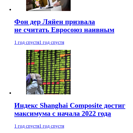
Фон дер Ляйен призвала
не считать Евросоюз наивным
1 год спустя
1 год спустя
Индекс Shanghai Composite достиг
максимума с начала 2022 года
1 год спустя
1 год спустя