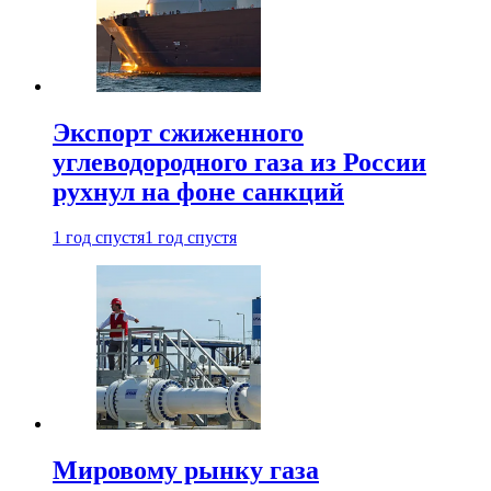
Экспорт сжиженного
углеводородного газа из России
рухнул на фоне санкций
1 год спустя
1 год спустя
Мировому рынку газа