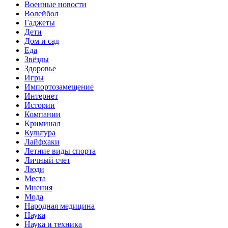
Военные новости
Волейбол
Гаджеты
Дети
Дом и сад
Еда
Звёзды
Здоровье
Игры
Импортозамещение
Интернет
Истории
Компании
Криминал
Культура
Лайфхаки
Летние виды спорта
Личный счет
Люди
Места
Мнения
Мода
Народная медицина
Наука
Наука и техника