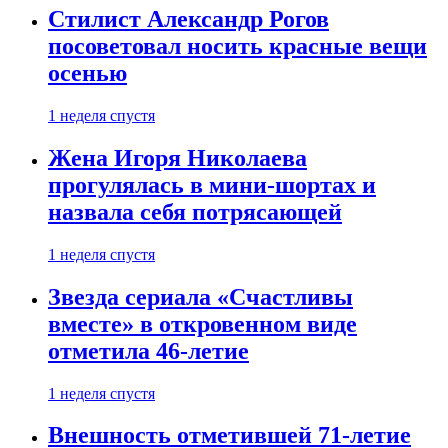
Стилист Александр Рогов
посоветовал носить красные вещи
осенью
1 неделя спустя
Жена Игоря Николаева
прогулялась в мини-шортах и
назвала себя потрясающей
1 неделя спустя
Звезда сериала «Счастливы
вместе» в откровенном виде
отметила 46-летие
1 неделя спустя
Внешность отметившей 71-летие