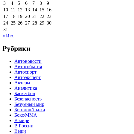
3
4
5
6
7
8
9
10
11
12
13
14
15
16
17
18
19
20
21
22
23
24
25
26
27
28
29
30
31
« Июл
Рубрики
Автоновости
Автособытия
Автоспорт
Автоэксперт
Актеры
Аналитика
Баскетбол
Безопасность
Безумный мир
Биатлон/Лыжи
Бокс/MMA
В мире
В России
Вещи