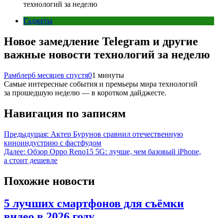
технологий за неделю
Гаджеты
Новое замедление Telegram и другие
важные новости технологий за неделю
Рамблер
6 месяцев спустя
0
1 минуты
Самые интересные события и премьеры мира технологий
за прошедшую неделю — в коротком дайджесте.
Навигация по записям
Предыдущая:
Актер Бурунов сравнил отечественную
киноиндустрию с фастфудом
Далее:
Обзор Oppo Reno15 5G: лучше, чем базовый iPhone,
а стоит дешевле
Похожие новости
5 лучших смартфонов для съёмки
видео в 2026 году