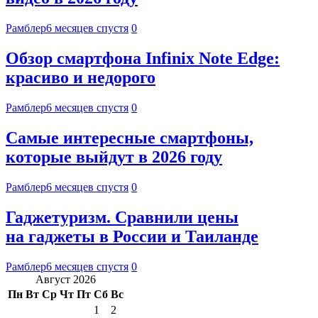
Рамблер
6 месяцев спустя
0
Обзор смартфона Infinix Note Edge:
красиво и недорого
Рамблер
6 месяцев спустя
0
Самые интересные смартфоны,
которые выйдут в 2026 году
Рамблер
6 месяцев спустя
0
Гаджетуризм. Сравнили цены
на гаджеты в России и Таиланде
Рамблер
6 месяцев спустя
0
Август 2026
Пн
Вт
Ср
Чт
Пт
Сб
Вс
1
2