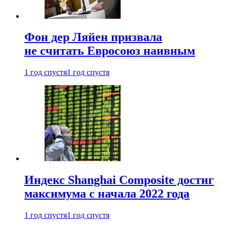
Фон дер Ляйен призвала
не считать Евросоюз наивным
1 год спустя
1 год спустя
Индекс Shanghai Composite достиг
максимума с начала 2022 года
1 год спустя
1 год спустя