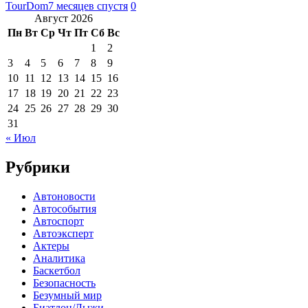
TourDom
7 месяцев спустя
0
Август 2026
Пн
Вт
Ср
Чт
Пт
Сб
Вс
1
2
3
4
5
6
7
8
9
10
11
12
13
14
15
16
17
18
19
20
21
22
23
24
25
26
27
28
29
30
31
« Июл
Рубрики
Автоновости
Автособытия
Автоспорт
Автоэксперт
Актеры
Аналитика
Баскетбол
Безопасность
Безумный мир
Биатлон/Лыжи