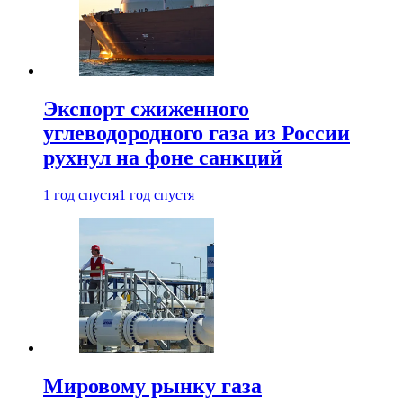
Экспорт сжиженного
углеводородного газа из России
рухнул на фоне санкций
1 год спустя
1 год спустя
Мировому рынку газа