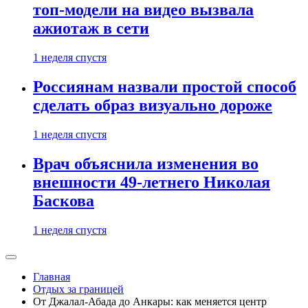
топ-модели на видео вызвала
ажиотаж в сети
1 неделя спустя
Россиянам назвали простой способ
сделать образ визуально дороже
1 неделя спустя
Врач объяснила изменения во
внешности 49-летнего Николая
Баскова
1 неделя спустя
Главная
Отдых за границей
От Джалал-Абада до Анкары: как меняется центр