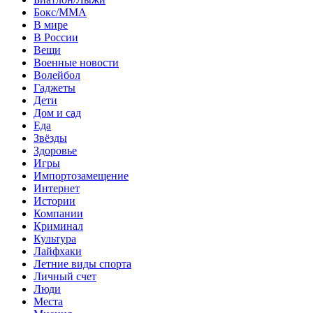
Бокс/MMA
В мире
В России
Вещи
Военные новости
Волейбол
Гаджеты
Дети
Дом и сад
Еда
Звёзды
Здоровье
Игры
Импортозамещение
Интернет
Истории
Компании
Криминал
Культура
Лайфхаки
Летние виды спорта
Личный счет
Люди
Места