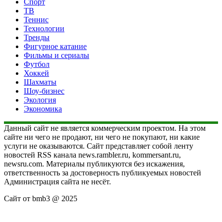
Спорт
ТВ
Теннис
Технологии
Тренды
Фигурное катание
Фильмы и сериалы
Футбол
Хоккей
Шахматы
Шоу-бизнес
Экология
Экономика
Данный сайт не является коммерческим проектом. На этом
сайте ни чего не продают, ни чего не покупают, ни какие
услуги не оказываются. Сайт представляет собой ленту
новостей RSS канала news.rambler.ru, kommersant.ru,
newsru.com. Материалы публикуются без искажения,
ответственность за достоверность публикуемых новостей
Администрация сайта не несёт.
Сайт от bmb3 @ 2025