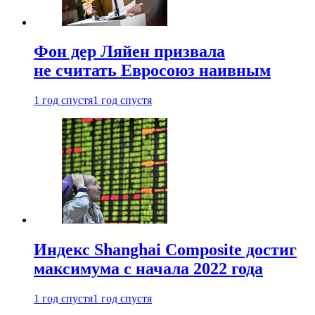
Фон дер Ляйен призвала
не считать Евросоюз наивным
1 год спустя
1 год спустя
Индекс Shanghai Composite достиг
максимума с начала 2022 года
1 год спустя
1 год спустя