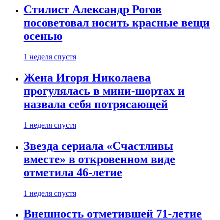
Стилист Александр Рогов
посоветовал носить красные вещи
осенью
1 неделя спустя
Жена Игоря Николаева
прогулялась в мини-шортах и
назвала себя потрясающей
1 неделя спустя
Звезда сериала «Счастливы
вместе» в откровенном виде
отметила 46-летие
1 неделя спустя
Внешность отметившей 71-летие