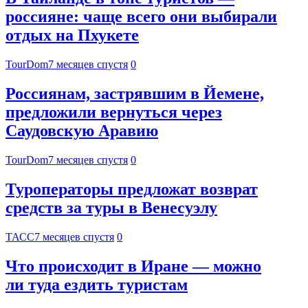
россияне: чаще всего они выбирали
отдых на Пхукете
TourDom
7 месяцев спустя
0
Россиянам, застрявшим в Йемене,
предложили вернуться через
Саудовскую Аравию
TourDom
7 месяцев спустя
0
Туроператоры предложат возврат
средств за туры в Венесуэлу
ТАСС
7 месяцев спустя
0
Что происходит в Иране — можно
ли туда ездить туристам