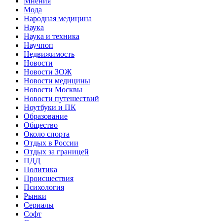
Мнения
Мода
Народная медицина
Наука
Наука и техника
Научпоп
Недвижимость
Новости
Новости ЗОЖ
Новости медицины
Новости Москвы
Новости путешествий
Ноутбуки и ПК
Образование
Общество
Около спорта
Отдых в России
Отдых за границей
ПДД
Политика
Происшествия
Психология
Рынки
Сериалы
Софт