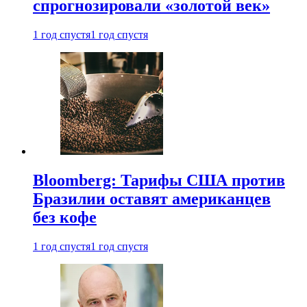
спрогнозировали «золотой век»
1 год спустя
1 год спустя
Bloomberg: Тарифы США против
Бразилии оставят американцев
без кофе
1 год спустя
1 год спустя