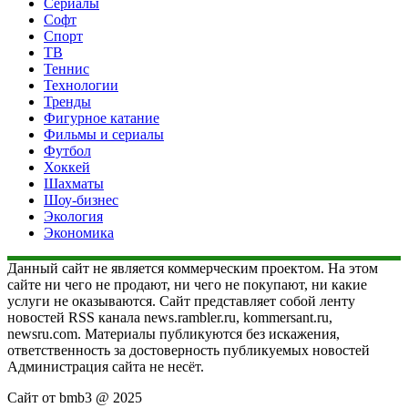
Сериалы
Софт
Спорт
ТВ
Теннис
Технологии
Тренды
Фигурное катание
Фильмы и сериалы
Футбол
Хоккей
Шахматы
Шоу-бизнес
Экология
Экономика
Данный сайт не является коммерческим проектом. На этом
сайте ни чего не продают, ни чего не покупают, ни какие
услуги не оказываются. Сайт представляет собой ленту
новостей RSS канала news.rambler.ru, kommersant.ru,
newsru.com. Материалы публикуются без искажения,
ответственность за достоверность публикуемых новостей
Администрация сайта не несёт.
Сайт от bmb3 @ 2025