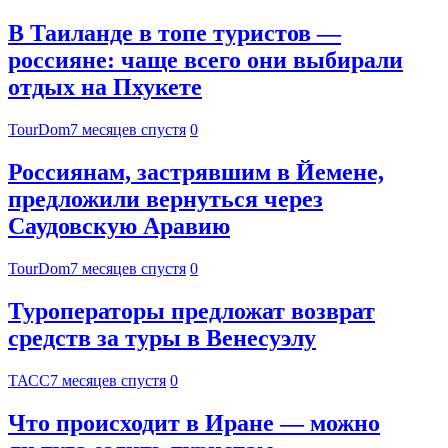
В Таиланде в топе туристов —
россияне: чаще всего они выбирали
отдых на Пхукете
TourDom
7 месяцев спустя
0
Россиянам, застрявшим в Йемене,
предложили вернуться через
Саудовскую Аравию
TourDom
7 месяцев спустя
0
Туроператоры предложат возврат
средств за туры в Венесуэлу
ТАСС
7 месяцев спустя
0
Что происходит в Иране — можно