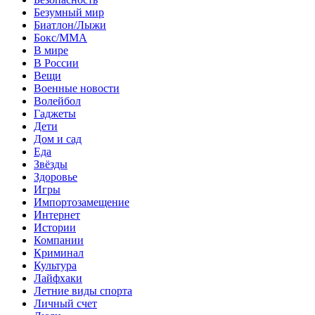
Безумный мир
Биатлон/Лыжи
Бокс/MMA
В мире
В России
Вещи
Военные новости
Волейбол
Гаджеты
Дети
Дом и сад
Еда
Звёзды
Здоровье
Игры
Импортозамещение
Интернет
Истории
Компании
Криминал
Культура
Лайфхаки
Летние виды спорта
Личный счет