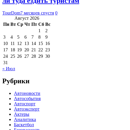
ли туда ездить туристам
TourDom
7 месяцев спустя
0
Август 2026
Пн
Вт
Ср
Чт
Пт
Сб
Вс
1
2
3
4
5
6
7
8
9
10
11
12
13
14
15
16
17
18
19
20
21
22
23
24
25
26
27
28
29
30
31
« Июл
Рубрики
Автоновости
Автособытия
Автоспорт
Автоэксперт
Актеры
Аналитика
Баскетбол
Безопасность