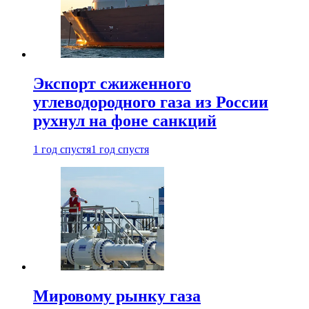
Экспорт сжиженного
углеводородного газа из России
рухнул на фоне санкций
1 год спустя
1 год спустя
Мировому рынку газа