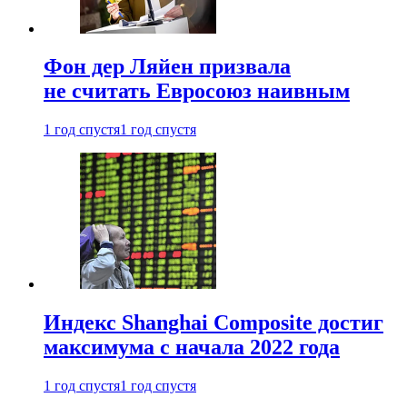
Фон дер Ляйен призвала
не считать Евросоюз наивным
1 год спустя
1 год спустя
Индекс Shanghai Composite достиг
максимума с начала 2022 года
1 год спустя
1 год спустя