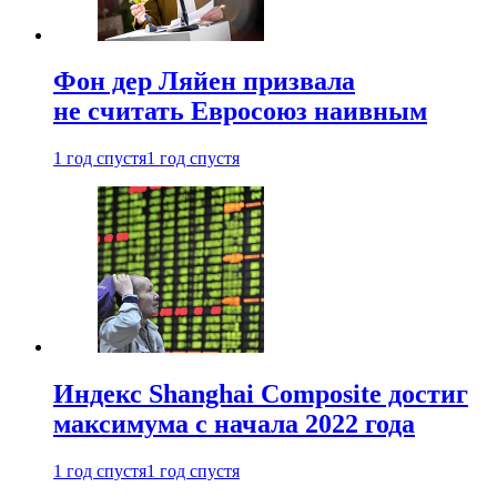
Фон дер Ляйен призвала
не считать Евросоюз наивным
1 год спустя
1 год спустя
Индекс Shanghai Composite достиг
максимума с начала 2022 года
1 год спустя
1 год спустя