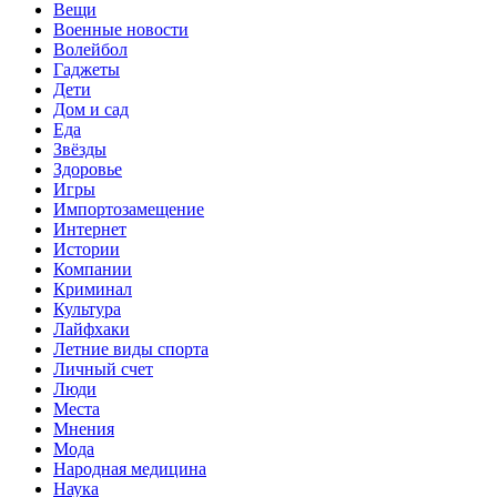
Вещи
Военные новости
Волейбол
Гаджеты
Дети
Дом и сад
Еда
Звёзды
Здоровье
Игры
Импортозамещение
Интернет
Истории
Компании
Криминал
Культура
Лайфхаки
Летние виды спорта
Личный счет
Люди
Места
Мнения
Мода
Народная медицина
Наука