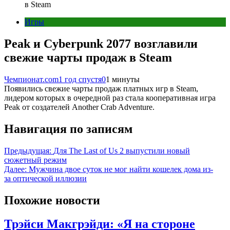
в Steam
Игры
Peak и Cyberpunk 2077 возглавили
свежие чарты продаж в Steam
Чемпионат.com
1 год спустя
0
1 минуты
Появились свежие чарты продаж платных игр в Steam,
лидером которых в очередной раз стала кооперативная игра
Peak от создателей Another Crab Adventure.
Навигация по записям
Предыдущая:
Для The Last of Us 2 выпустили новый
сюжетный режим
Далее:
Мужчина двое суток не мог найти кошелек дома из-
за оптической иллюзии
Похожие новости
Трэйси Макгрэйди: «Я на стороне