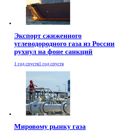
Экспорт сжиженного
углеводородного газа из России
рухнул на фоне санкций
1 год спустя
1 год спустя
Мировому рынку газа