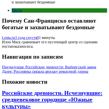
и захватывают бездомные
Места
Почему Сан-Франциско оставляют
богатые и захватывают бездомные
Lenta.ru
3 года спустя
0
1 минуты
Илон Маск сравнивает его пустеющий центр со сценами
постапокалипсиса.
Навигация по записям
Предыдущая:
Российские древности: Выборгский замок
Далее:
Россиянка связала авоську рекордной длины
Похожие новости
Российские древности. Исчезнувшие:
средневековое городище «Южные
культуры»