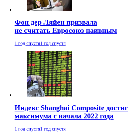
Фон дер Ляйен призвала
не считать Евросоюз наивным
1 год спустя
1 год спустя
Индекс Shanghai Composite достиг
максимума с начала 2022 года
1 год спустя
1 год спустя