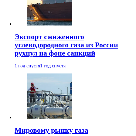
Экспорт сжиженного
углеводородного газа из России
рухнул на фоне санкций
1 год спустя
1 год спустя
Мировому рынку газа