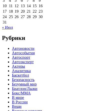
3
4
5
6
7
8
9
10
11
12
13
14
15
16
17
18
19
20
21
22
23
24
25
26
27
28
29
30
31
« Июл
Рубрики
Автоновости
Автособытия
Автоспорт
Автоэксперт
Актеры
Аналитика
Баскетбол
Безопасность
Безумный мир
Биатлон/Лыжи
Бокс/MMA
В мире
В России
Вещи
Военные новости