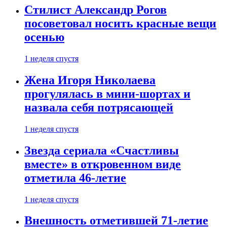
Стилист Александр Рогов
посоветовал носить красные вещи
осенью
1 неделя спустя
Жена Игоря Николаева
прогулялась в мини-шортах и
назвала себя потрясающей
1 неделя спустя
Звезда сериала «Счастливы
вместе» в откровенном виде
отметила 46-летие
1 неделя спустя
Внешность отметившей 71-летие