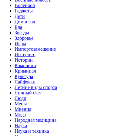
Волейбол
Гаджеты
Дети
Дом и сад
Еда
Звёзды
Здоровье
Игры
Импортозамещение
Интернет
Истории
Компании
Криминал
Культура
Лайфхаки
Летние виды спорта
Личный счет
Люди
Места
Мнения
Мода
Народная медицина
Наука
Наука и техника