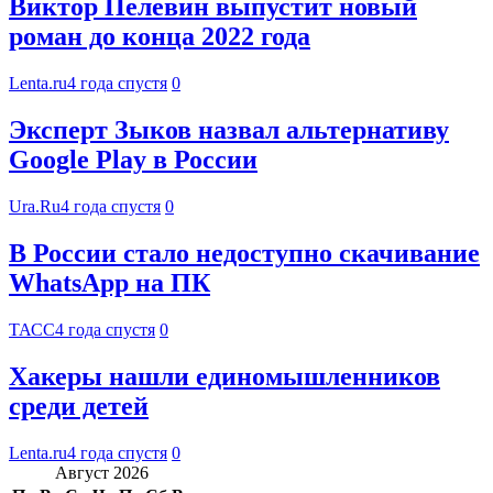
Виктор Пелевин выпустит новый
роман до конца 2022 года
Lenta.ru
4 года спустя
0
Эксперт Зыков назвал альтернативу
Google Play в России
Ura.Ru
4 года спустя
0
В России стало недоступно скачивание
WhatsApp на ПК
ТАСС
4 года спустя
0
Хакеры нашли единомышленников
среди детей
Lenta.ru
4 года спустя
0
Август 2026