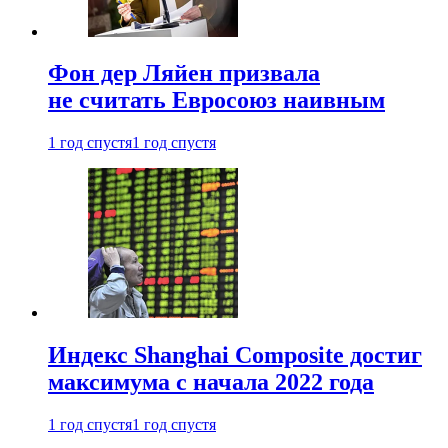
Фон дер Ляйен призвала
не считать Евросоюз наивным
1 год спустя
1 год спустя
Индекс Shanghai Composite достиг
максимума с начала 2022 года
1 год спустя
1 год спустя