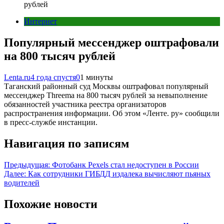
рублей
Интернет
Популярный мессенджер оштрафовали
на 800 тысяч рублей
Lenta.ru
4 года спустя
0
1 минуты
Таганский районный суд Москвы оштрафовал популярный
мессенджер Threema на 800 тысяч рублей за невыполнение
обязанностей участника реестра организаторов
распространения информации. Об этом «Ленте. ру» сообщили
в пресс-службе инстанции.
Навигация по записям
Предыдущая:
Фотобанк Pexels стал недоступен в России
Далее:
Как сотрудники ГИБДД издалека вычисляют пьяных
водителей
Похожие новости