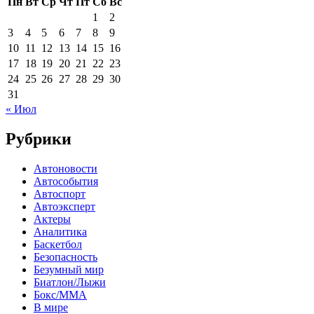
Пн
Вт
Ср
Чт
Пт
Сб
Вс
1
2
3
4
5
6
7
8
9
10
11
12
13
14
15
16
17
18
19
20
21
22
23
24
25
26
27
28
29
30
31
« Июл
Рубрики
Автоновости
Автособытия
Автоспорт
Автоэксперт
Актеры
Аналитика
Баскетбол
Безопасность
Безумный мир
Биатлон/Лыжи
Бокс/MMA
В мире