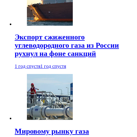
Экспорт сжиженного
углеводородного газа из России
рухнул на фоне санкций
1 год спустя
1 год спустя
Мировому рынку газа