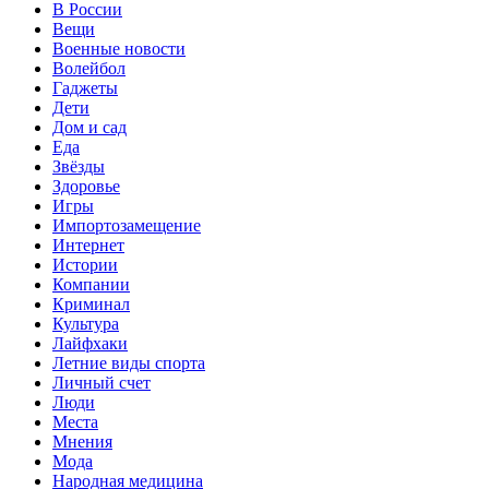
В России
Вещи
Военные новости
Волейбол
Гаджеты
Дети
Дом и сад
Еда
Звёзды
Здоровье
Игры
Импортозамещение
Интернет
Истории
Компании
Криминал
Культура
Лайфхаки
Летние виды спорта
Личный счет
Люди
Места
Мнения
Мода
Народная медицина