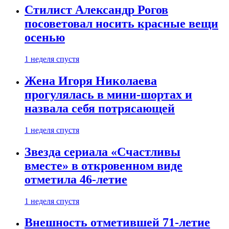
Стилист Александр Рогов
посоветовал носить красные вещи
осенью
1 неделя спустя
Жена Игоря Николаева
прогулялась в мини-шортах и
назвала себя потрясающей
1 неделя спустя
Звезда сериала «Счастливы
вместе» в откровенном виде
отметила 46-летие
1 неделя спустя
Внешность отметившей 71-летие