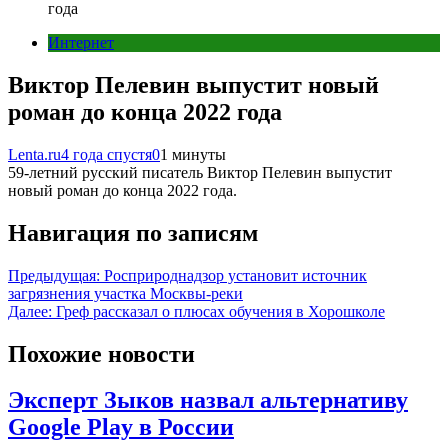
года
Интернет
Виктор Пелевин выпустит новый
роман до конца 2022 года
Lenta.ru
4 года спустя
0
1 минуты
59-летний русский писатель Виктор Пелевин выпустит
новый роман до конца 2022 года.
Навигация по записям
Предыдущая:
Росприроднадзор установит источник
загрязнения участка Москвы-реки
Далее:
Греф рассказал о плюсах обучения в Хорошколе
Похожие новости
Эксперт Зыков назвал альтернативу
Google Play в России