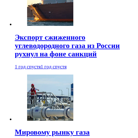
Экспорт сжиженного
углеводородного газа из России
рухнул на фоне санкций
1 год спустя
1 год спустя
Мировому рынку газа