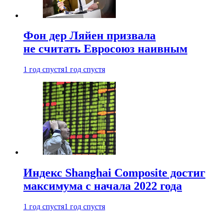
Фон дер Ляйен призвала
не считать Евросоюз наивным
1 год спустя
1 год спустя
Индекс Shanghai Composite достиг
максимума с начала 2022 года
1 год спустя
1 год спустя