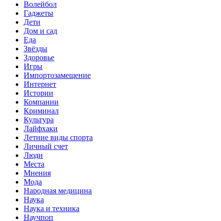
Волейбол
Гаджеты
Дети
Дом и сад
Еда
Звёзды
Здоровье
Игры
Импортозамещение
Интернет
Истории
Компании
Криминал
Культура
Лайфхаки
Летние виды спорта
Личный счет
Люди
Места
Мнения
Мода
Народная медицина
Наука
Наука и техника
Научпоп