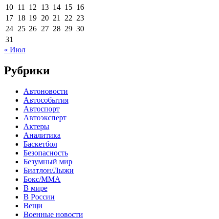
10
11
12
13
14
15
16
17
18
19
20
21
22
23
24
25
26
27
28
29
30
31
« Июл
Рубрики
Автоновости
Автособытия
Автоспорт
Автоэксперт
Актеры
Аналитика
Баскетбол
Безопасность
Безумный мир
Биатлон/Лыжи
Бокс/MMA
В мире
В России
Вещи
Военные новости