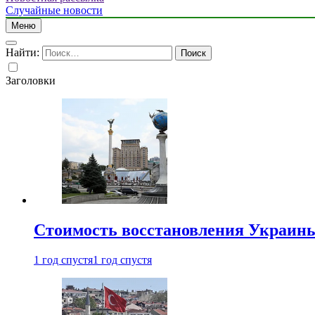
Случайные новости
Меню
Найти:
Заголовки
Стоимость восстановления Украины 
1 год спустя
1 год спустя