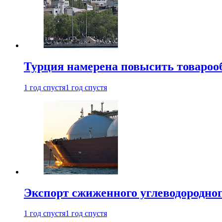
Турция намерена повысить товарооб
1 год спустя
1 год спустя
Экспорт сжиженного углеводородног
1 год спустя
1 год спустя