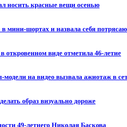
ал носить красные вещи осенью
 в мини-шортах и назвала себя потряса
 в откровенном виде отметила 46-летие
-модели на видео вызвала ажиотаж в се
делать образ визуально дороже
ости 49-летнего Николая Баскова