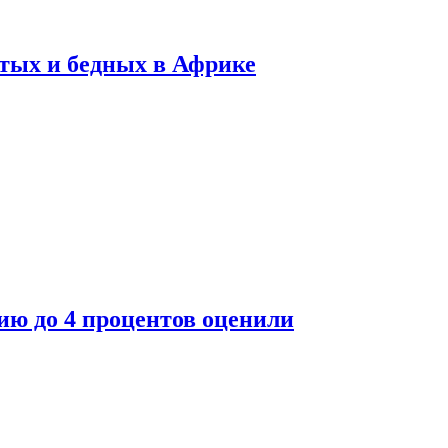
тых и бедных в Африке
ю до 4 процентов оценили