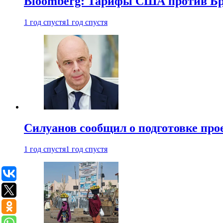
Bloomberg: Тарифы США против Бра
1 год спустя
1 год спустя
Силуанов сообщил о подготовке прое
1 год спустя
1 год спустя