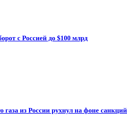
орот с Россией до $100 млрд
о газа из России рухнул на фоне санкций