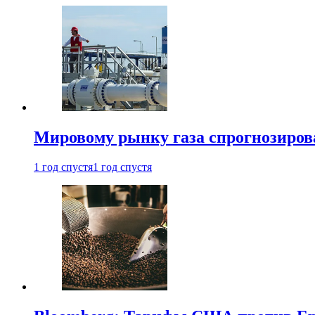
Мировому рынку газа спрогнозиров
1 год спустя
1 год спустя