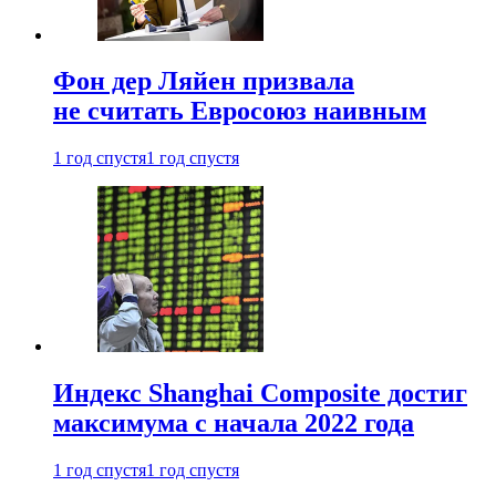
Фон дер Ляйен призвала
не считать Евросоюз наивным
1 год спустя
1 год спустя
Индекс Shanghai Composite достиг
максимума с начала 2022 года
1 год спустя
1 год спустя