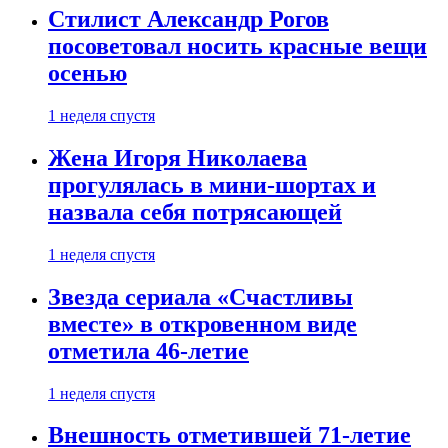
Стилист Александр Рогов
посоветовал носить красные вещи
осенью
1 неделя спустя
Жена Игоря Николаева
прогулялась в мини-шортах и
назвала себя потрясающей
1 неделя спустя
Звезда сериала «Счастливы
вместе» в откровенном виде
отметила 46-летие
1 неделя спустя
Внешность отметившей 71-летие