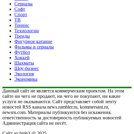
Сериалы
Софт
Спорт
ТВ
Теннис
Технологии
Тренды
Фигурное катание
Фильмы и сериалы
Футбол
Хоккей
Шахматы
Шоу-бизнес
Экология
Экономика
Данный сайт не является коммерческим проектом. На этом
сайте ни чего не продают, ни чего не покупают, ни какие
услуги не оказываются. Сайт представляет собой ленту
новостей RSS канала news.rambler.ru, kommersant.ru,
newsru.com. Материалы публикуются без искажения,
ответственность за достоверность публикуемых новостей
Администрация сайта не несёт.
Сайт от bmb3 @ 2025