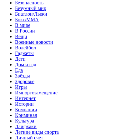
Безопасность
Безумный мир
Биатлон/Лыжи
Бокс/MMA
В мире
В России
Вещи
Военные новости
Волейбол
Гаджеты
Дети
Дом и сад
Еда
Звёзды
Здоровье
Игры
Импортозамещение
Интернет
Истории
Компании
Криминал
Культура
Лайфхаки
Летние виды спорта
Личный счет