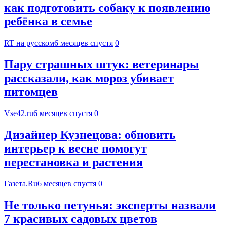
как подготовить собаку к появлению
ребёнка в семье
RT на русском
6 месяцев спустя
0
Пару страшных штук: ветеринары
рассказали, как мороз убивает
питомцев
Vse42.ru
6 месяцев спустя
0
Дизайнер Кузнецова: обновить
интерьер к весне помогут
перестановка и растения
Газета.Ru
6 месяцев спустя
0
Не только петунья: эксперты назвали
7 красивых садовых цветов