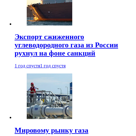
Экспорт сжиженного
углеводородного газа из России
рухнул на фоне санкций
1 год спустя
1 год спустя
Мировому рынку газа