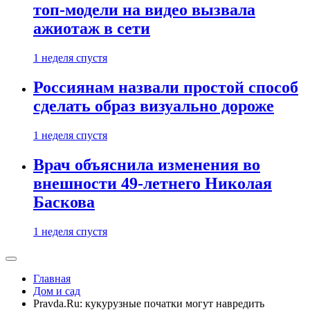
топ-модели на видео вызвала
ажиотаж в сети
1 неделя спустя
Россиянам назвали простой способ
сделать образ визуально дороже
1 неделя спустя
Врач объяснила изменения во
внешности 49-летнего Николая
Баскова
1 неделя спустя
Главная
Дом и сад
Pravda.Ru: кукурузные початки могут навредить