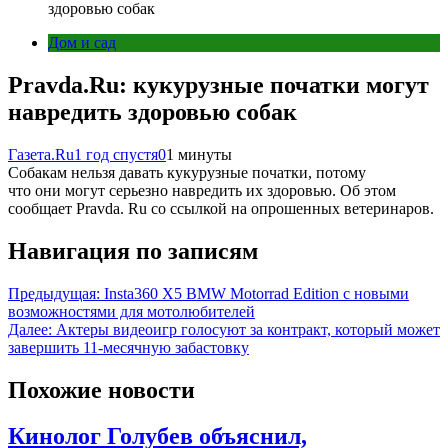
здоровью собак
Дом и сад
Pravda.Ru: кукурузные початки могут
навредить здоровью собак
Газета.Ru
1 год спустя
0
1 минуты
Собакам нельзя давать кукурузные початки, потому
что они могут серьезно навредить их здоровью. Об этом
сообщает Pravda. Ru со ссылкой на опрошенных ветеринаров.
Навигация по записям
Предыдущая:
Insta360 X5 BMW Motorrad Edition с новыми
возможностями для мотолюбителей
Далее:
Актеры видеоигр голосуют за контракт, который может
завершить 11‑месячную забастовку
Похожие новости
Кинолог Голубев объяснил,