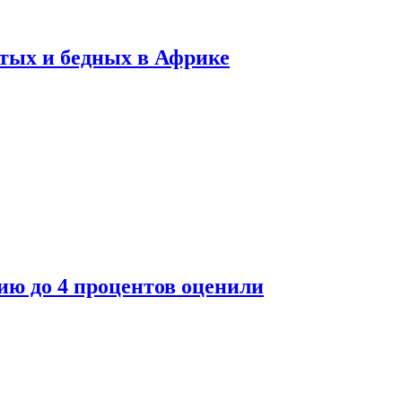
тых и бедных в Африке
ю до 4 процентов оценили