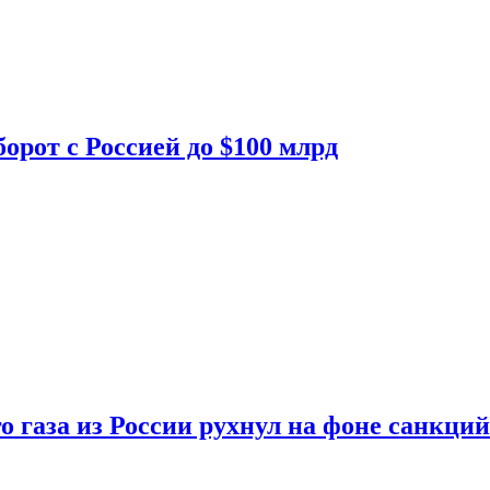
орот с Россией до $100 млрд
о газа из России рухнул на фоне санкций