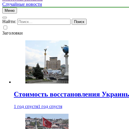
Случайные новости
Меню
Найти:
Заголовки
Стоимость восстановления Украины 
1 год спустя
1 год спустя