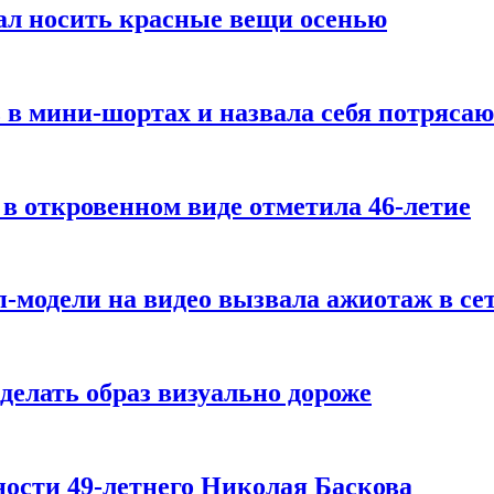
ал носить красные вещи осенью
 в мини-шортах и назвала себя потряса
 в откровенном виде отметила 46-летие
-модели на видео вызвала ажиотаж в се
делать образ визуально дороже
ости 49-летнего Николая Баскова