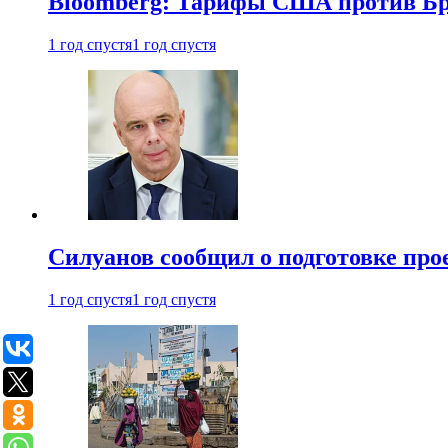
Bloomberg: Тарифы США против Бра
1 год спустя
1 год спустя
Силуанов сообщил о подготовке прое
1 год спустя
1 год спустя