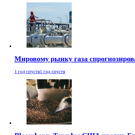
Мировому рынку газа спрогнозиров
1 год спустя
1 год спустя