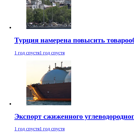
Турция намерена повысить товарооб
1 год спустя
1 год спустя
Экспорт сжиженного углеводородног
1 год спустя
1 год спустя