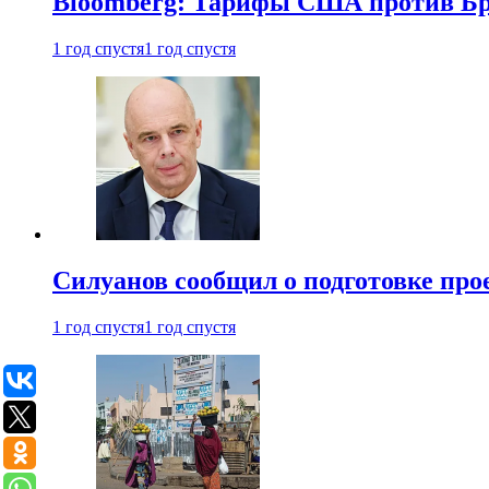
Bloomberg: Тарифы США против Бра
1 год спустя
1 год спустя
Силуанов сообщил о подготовке прое
1 год спустя
1 год спустя