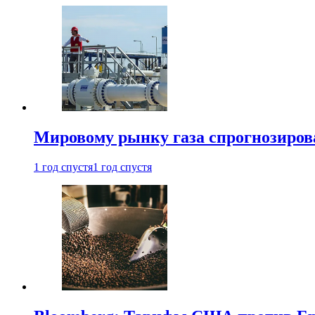
Мировому рынку газа спрогнозиров
1 год спустя
1 год спустя