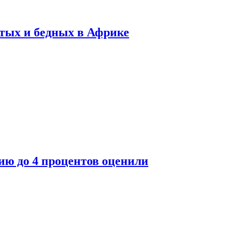
тых и бедных в Африке
ю до 4 процентов оценили