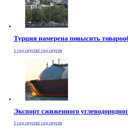
Турция намерена повысить товарооб
1 год спустя
1 год спустя
Экспорт сжиженного углеводородног
1 год спустя
1 год спустя