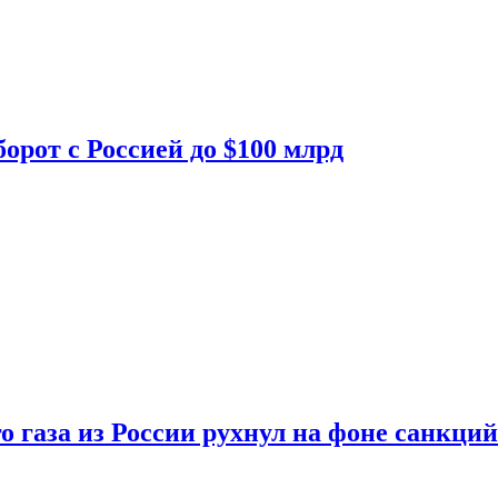
орот с Россией до $100 млрд
о газа из России рухнул на фоне санкций