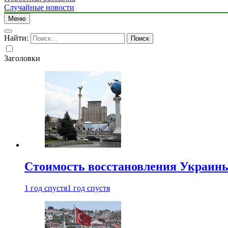
Случайные новости
Меню
Найти:
Заголовки
Стоимость восстановления Украины 
1 год спустя
1 год спустя