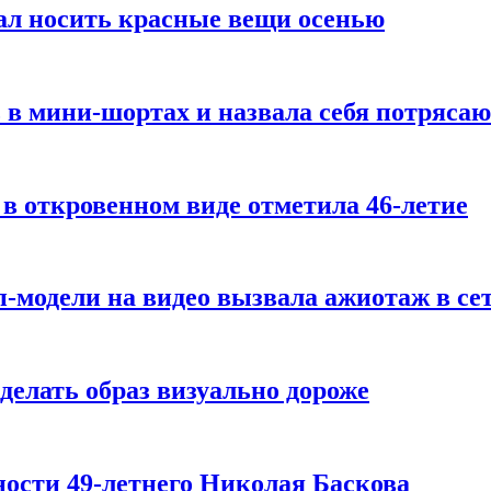
ал носить красные вещи осенью
 в мини-шортах и назвала себя потряса
 в откровенном виде отметила 46-летие
-модели на видео вызвала ажиотаж в се
делать образ визуально дороже
ости 49-летнего Николая Баскова