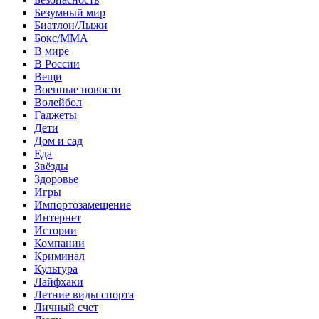
Безумный мир
Биатлон/Лыжи
Бокс/MMA
В мире
В России
Вещи
Военные новости
Волейбол
Гаджеты
Дети
Дом и сад
Еда
Звёзды
Здоровье
Игры
Импортозамещение
Интернет
Истории
Компании
Криминал
Культура
Лайфхаки
Летние виды спорта
Личный счет