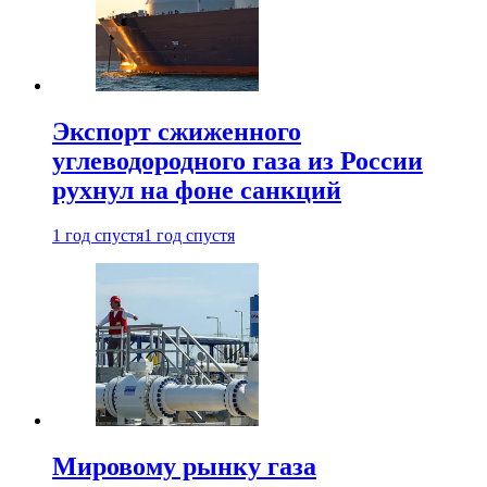
Экспорт сжиженного
углеводородного газа из России
рухнул на фоне санкций
1 год спустя
1 год спустя
Мировому рынку газа