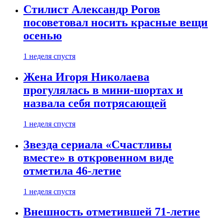
Стилист Александр Рогов
посоветовал носить красные вещи
осенью
1 неделя спустя
Жена Игоря Николаева
прогулялась в мини-шортах и
назвала себя потрясающей
1 неделя спустя
Звезда сериала «Счастливы
вместе» в откровенном виде
отметила 46-летие
1 неделя спустя
Внешность отметившей 71-летие