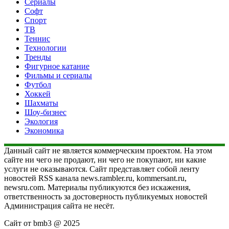
Сериалы
Софт
Спорт
ТВ
Теннис
Технологии
Тренды
Фигурное катание
Фильмы и сериалы
Футбол
Хоккей
Шахматы
Шоу-бизнес
Экология
Экономика
Данный сайт не является коммерческим проектом. На этом
сайте ни чего не продают, ни чего не покупают, ни какие
услуги не оказываются. Сайт представляет собой ленту
новостей RSS канала news.rambler.ru, kommersant.ru,
newsru.com. Материалы публикуются без искажения,
ответственность за достоверность публикуемых новостей
Администрация сайта не несёт.
Сайт от bmb3 @ 2025