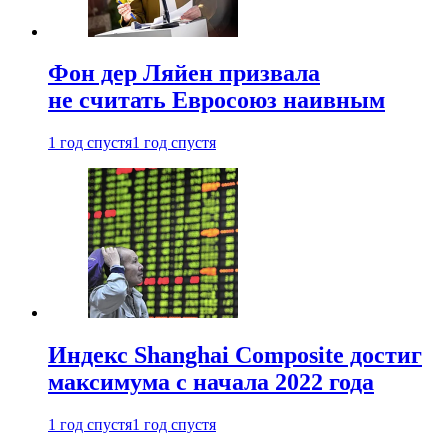
Фон дер Ляйен призвала
не считать Евросоюз наивным
1 год спустя
1 год спустя
Индекс Shanghai Composite достиг
максимума с начала 2022 года
1 год спустя
1 год спустя