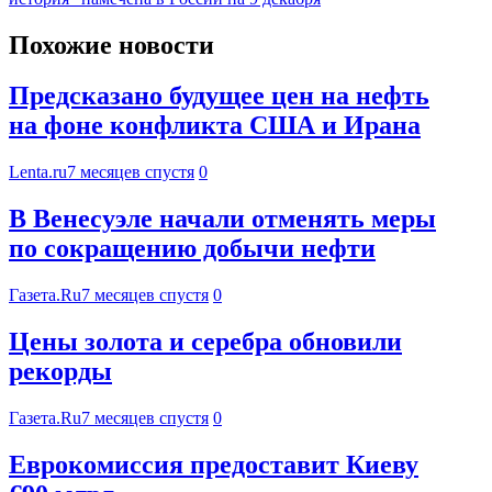
Похожие новости
Предсказано будущее цен на нефть
на фоне конфликта США и Ирана
Lenta.ru
7 месяцев спустя
0
В Венесуэле начали отменять меры
по сокращению добычи нефти
Газета.Ru
7 месяцев спустя
0
Цены золота и серебра обновили
рекорды
Газета.Ru
7 месяцев спустя
0
Еврокомиссия предоставит Киеву