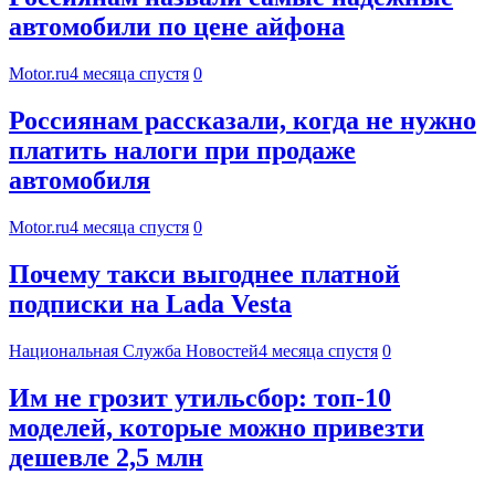
автомобили по цене айфона
Motor.ru
4 месяца спустя
0
Россиянам рассказали, когда не нужно
платить налоги при продаже
автомобиля
Motor.ru
4 месяца спустя
0
Почему такси выгоднее платной
подписки на Lada Vesta
Национальная Служба Новостей
4 месяца спустя
0
Им не грозит утильсбор: топ-10
моделей, которые можно привезти
дешевле 2,5 млн