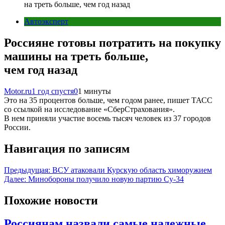
на треть больше, чем год назад
Автоэксперт
Россияне готовы потратить на покупку
машины на треть больше,
чем год назад
Motor.ru
1 год спустя
0
1 минуты
Это на 35 процентов больше, чем годом ранее, пишет ТАСС
со ссылкой на исследование «СберСтрахования».
В нем приняли участие восемь тысяч человек из 37 городов
России.
Навигация по записям
Предыдущая:
ВСУ атаковали Курскую область химоружием
Далее:
Минобороны получило новую партию Су-34
Похожие новости
Россиянам назвали самые надежные