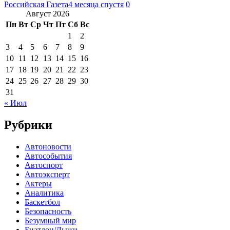
Российская Газета
4 месяца спустя
0
Август 2026
Пн
Вт
Ср
Чт
Пт
Сб
Вс
1
2
3
4
5
6
7
8
9
10
11
12
13
14
15
16
17
18
19
20
21
22
23
24
25
26
27
28
29
30
31
« Июл
Рубрики
Автоновости
Автособытия
Автоспорт
Автоэксперт
Актеры
Аналитика
Баскетбол
Безопасность
Безумный мир
Биатлон/Лыжи