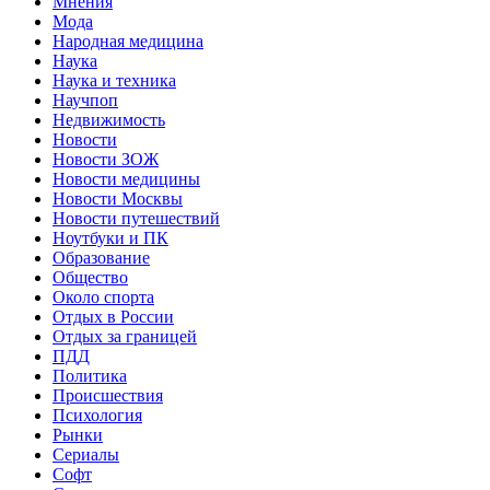
Мнения
Мода
Народная медицина
Наука
Наука и техника
Научпоп
Недвижимость
Новости
Новости ЗОЖ
Новости медицины
Новости Москвы
Новости путешествий
Ноутбуки и ПК
Образование
Общество
Около спорта
Отдых в России
Отдых за границей
ПДД
Политика
Происшествия
Психология
Рынки
Сериалы
Софт