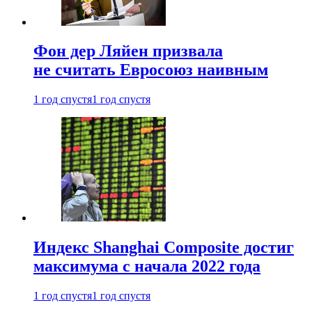
Фон дер Ляйен призвала
не считать Евросоюз наивным
1 год спустя
1 год спустя
Индекс Shanghai Composite достиг
максимума с начала 2022 года
1 год спустя
1 год спустя