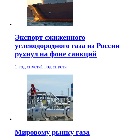
Экспорт сжиженного
углеводородного газа из России
рухнул на фоне санкций
1 год спустя
1 год спустя
Мировому рынку газа