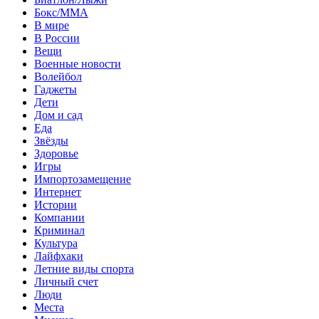
Бокс/MMA
В мире
В России
Вещи
Военные новости
Волейбол
Гаджеты
Дети
Дом и сад
Еда
Звёзды
Здоровье
Игры
Импортозамещение
Интернет
Истории
Компании
Криминал
Культура
Лайфхаки
Летние виды спорта
Личный счет
Люди
Места