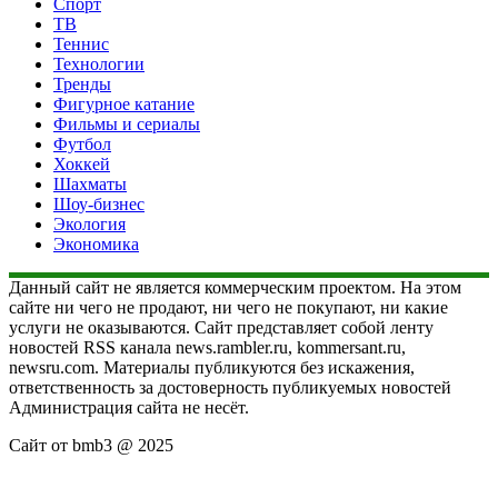
Спорт
ТВ
Теннис
Технологии
Тренды
Фигурное катание
Фильмы и сериалы
Футбол
Хоккей
Шахматы
Шоу-бизнес
Экология
Экономика
Данный сайт не является коммерческим проектом. На этом
сайте ни чего не продают, ни чего не покупают, ни какие
услуги не оказываются. Сайт представляет собой ленту
новостей RSS канала news.rambler.ru, kommersant.ru,
newsru.com. Материалы публикуются без искажения,
ответственность за достоверность публикуемых новостей
Администрация сайта не несёт.
Сайт от bmb3 @ 2025