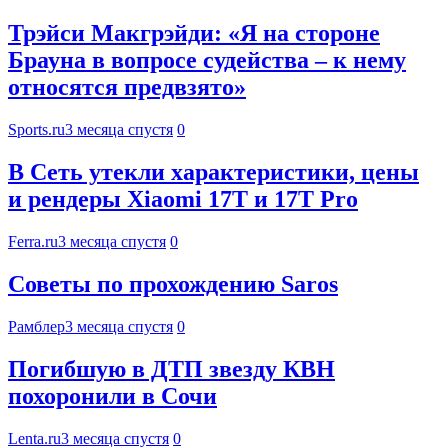
Трэйси Макгрэйди: «Я на стороне
Брауна в вопросе судейства – к нему
относятся предвзято»
Sports.ru
3 месяца спустя
0
В Сеть утекли характеристики, цены
и рендеры Xiaomi 17T и 17T Pro
Ferra.ru
3 месяца спустя
0
Советы по прохождению Saros
Рамблер
3 месяца спустя
0
Погибшую в ДТП звезду КВН
похоронили в Сочи
Lenta.ru
3 месяца спустя
0