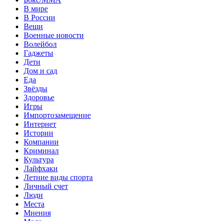
В мире
В России
Вещи
Военные новости
Волейбол
Гаджеты
Дети
Дом и сад
Еда
Звёзды
Здоровье
Игры
Импортозамещение
Интернет
Истории
Компании
Криминал
Культура
Лайфхаки
Летние виды спорта
Личный счет
Люди
Места
Мнения