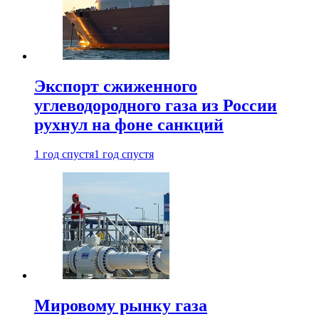
Экспорт сжиженного
углеводородного газа из России
рухнул на фоне санкций
1 год спустя
1 год спустя
Мировому рынку газа