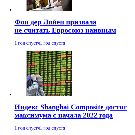
Фон дер Ляйен призвала
не считать Евросоюз наивным
1 год спустя
1 год спустя
Индекс Shanghai Composite достиг
максимума с начала 2022 года
1 год спустя
1 год спустя