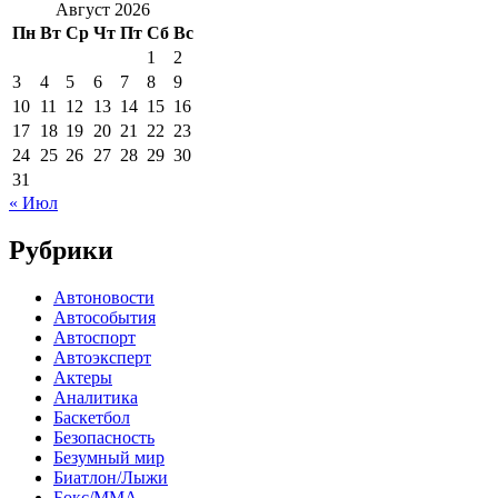
Август 2026
Пн
Вт
Ср
Чт
Пт
Сб
Вс
1
2
3
4
5
6
7
8
9
10
11
12
13
14
15
16
17
18
19
20
21
22
23
24
25
26
27
28
29
30
31
« Июл
Рубрики
Автоновости
Автособытия
Автоспорт
Автоэксперт
Актеры
Аналитика
Баскетбол
Безопасность
Безумный мир
Биатлон/Лыжи
Бокс/MMA