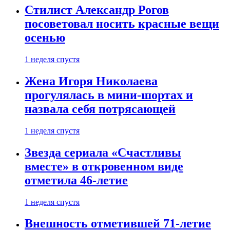
Стилист Александр Рогов
посоветовал носить красные вещи
осенью
1 неделя спустя
Жена Игоря Николаева
прогулялась в мини-шортах и
назвала себя потрясающей
1 неделя спустя
Звезда сериала «Счастливы
вместе» в откровенном виде
отметила 46-летие
1 неделя спустя
Внешность отметившей 71-летие