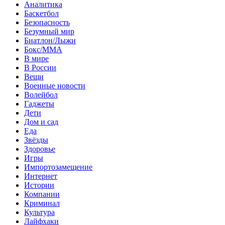
Аналитика
Баскетбол
Безопасность
Безумный мир
Биатлон/Лыжи
Бокс/MMA
В мире
В России
Вещи
Военные новости
Волейбол
Гаджеты
Дети
Дом и сад
Еда
Звёзды
Здоровье
Игры
Импортозамещение
Интернет
Истории
Компании
Криминал
Культура
Лайфхаки