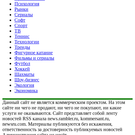
Психология
Рынки
Сериалы
Софт
Спорт
ТВ
Теннис
Технологии
Тренды
Фигурное катание
Фильмы и сериалы
Футбол
Хоккей
Шахматы
Шоу-бизнес
Экология
Экономика
Данный сайт не является коммерческим проектом. На этом
сайте ни чего не продают, ни чего не покупают, ни какие
услуги не оказываются. Сайт представляет собой ленту
новостей RSS канала news.rambler.ru, kommersant.ru,
newsru.com. Материалы публикуются без искажения,
ответственность за достоверность публикуемых новостей
Администрация сайта не несёт.