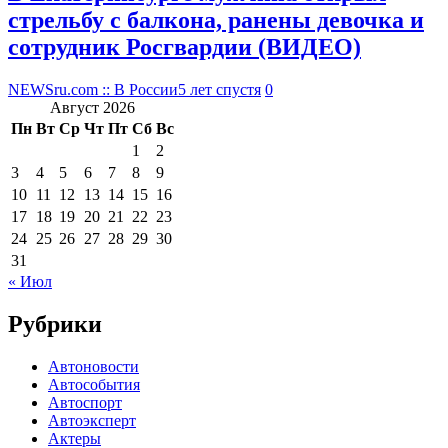
стрельбу с балкона, ранены девочка и
сотрудник Росгвардии (ВИДЕО)
NEWSru.com :: В России
5 лет спустя
0
Август 2026
Пн
Вт
Ср
Чт
Пт
Сб
Вс
1
2
3
4
5
6
7
8
9
10
11
12
13
14
15
16
17
18
19
20
21
22
23
24
25
26
27
28
29
30
31
« Июл
Рубрики
Автоновости
Автособытия
Автоспорт
Автоэксперт
Актеры