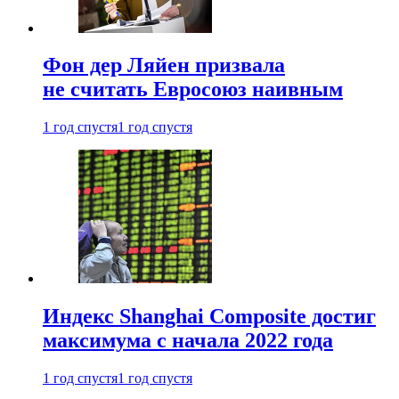
Фон дер Ляйен призвала
не считать Евросоюз наивным
1 год спустя
1 год спустя
Индекс Shanghai Composite достиг
максимума с начала 2022 года
1 год спустя
1 год спустя