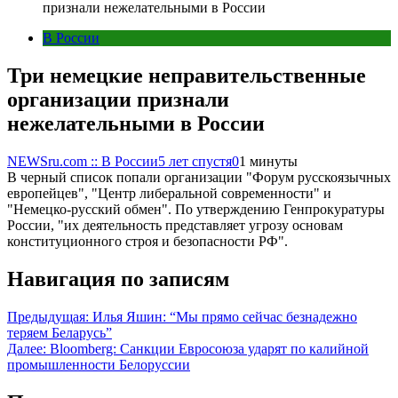
признали нежелательными в России
В России
Три немецкие неправительственные
организации признали
нежелательными в России
NEWSru.com :: В России
5 лет спустя
0
1 минуты
В черный список попали организации "Форум русскоязычных
европейцев", "Центр либеральной современности" и
"Немецко-русский обмен". По утверждению Генпрокуратуры
России, "их деятельность представляет угрозу основам
конституционного строя и безопасности РФ".
Навигация по записям
Предыдущая:
Илья Яшин: “Мы прямо сейчас безнадежно
теряем Беларусь”
Далее:
Bloomberg: Санкции Евросоюза ударят по калийной
промышленности Белоруссии