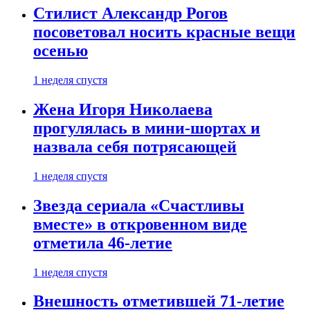
Стилист Александр Рогов
посоветовал носить красные вещи
осенью
1 неделя спустя
Жена Игоря Николаева
прогулялась в мини-шортах и
назвала себя потрясающей
1 неделя спустя
Звезда сериала «Счастливы
вместе» в откровенном виде
отметила 46-летие
1 неделя спустя
Внешность отметившей 71-летие