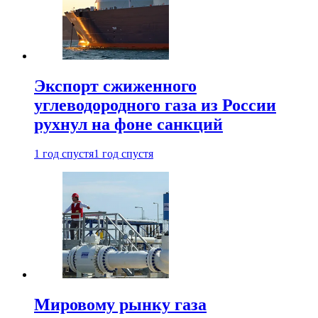
Экспорт сжиженного
углеводородного газа из России
рухнул на фоне санкций
1 год спустя
1 год спустя
Мировому рынку газа