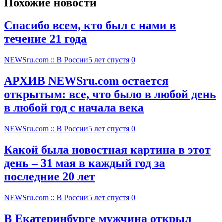
Похожие новости
Спасибо всем, кто был с нами в
течение 21 года
NEWSru.com :: В России
5 лет спустя
0
АРХИВ NEWSru.com остается
открытым: все, что было в любой день
в любой год с начала века
NEWSru.com :: В России
5 лет спустя
0
Какой была новостная картина в этот
день – 31 мая в каждый год за
последние 20 лет
NEWSru.com :: В России
5 лет спустя
0
В Екатеринбурге мужчина открыл