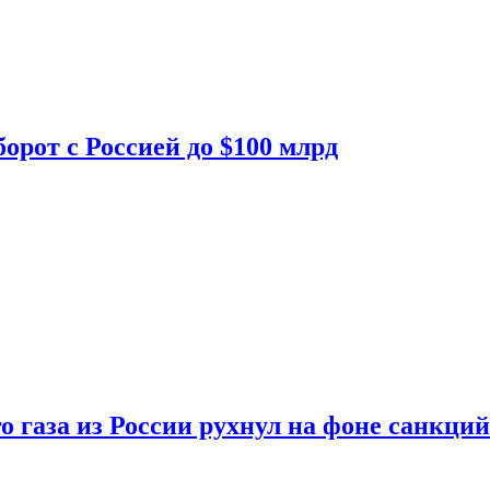
орот с Россией до $100 млрд
о газа из России рухнул на фоне санкций