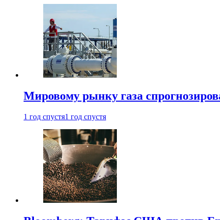
Мировому рынку газа спрогнозиров
1 год спустя
1 год спустя