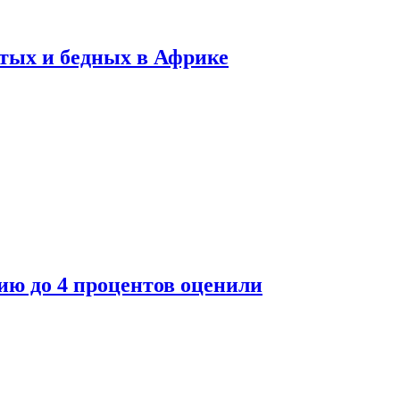
тых и бедных в Африке
ю до 4 процентов оценили