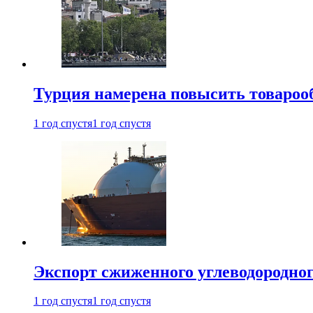
Турция намерена повысить товарооб
1 год спустя
1 год спустя
Экспорт сжиженного углеводородног
1 год спустя
1 год спустя