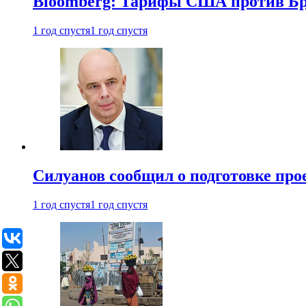
Bloomberg: Тарифы США против Бра
1 год спустя
1 год спустя
Силуанов сообщил о подготовке прое
1 год спустя
1 год спустя