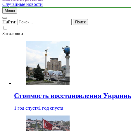
Случайные новости
Меню
Найти:
Заголовки
Стоимость восстановления Украины 
1 год спустя
1 год спустя