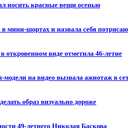
ал носить красные вещи осенью
 в мини-шортах и назвала себя потряса
 в откровенном виде отметила 46-летие
-модели на видео вызвала ажиотаж в се
делать образ визуально дороже
ости 49-летнего Николая Баскова