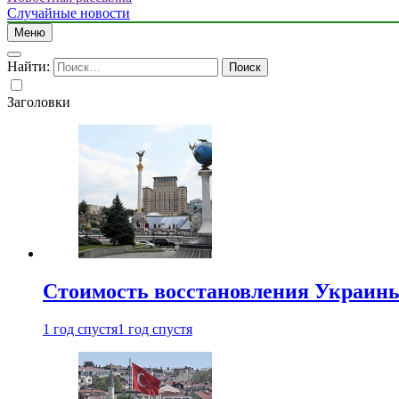
Случайные новости
Меню
Найти:
Заголовки
Стоимость восстановления Украины 
1 год спустя
1 год спустя