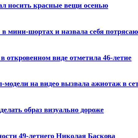
ал носить красные вещи осенью
 в мини-шортах и назвала себя потряса
 в откровенном виде отметила 46-летие
-модели на видео вызвала ажиотаж в се
делать образ визуально дороже
ости 49-летнего Николая Баскова