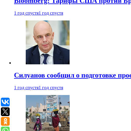
Bloomberg: Тарифы США против Бра
1 год спустя
1 год спустя
Силуанов сообщил о подготовке прое
1 год спустя
1 год спустя