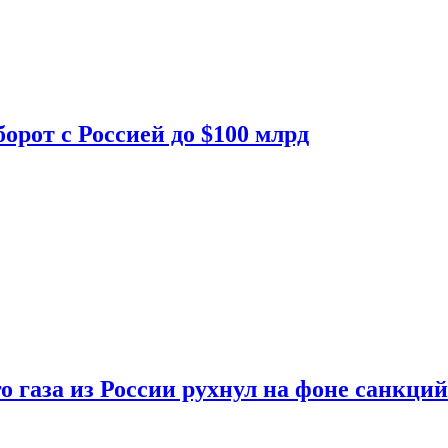
орот с Россией до $100 млрд
о газа из России рухнул на фоне санкций