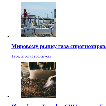
Мировому рынку газа спрогнозиров
1 год спустя
1 год спустя