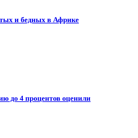
тых и бедных в Африке
ю до 4 процентов оценили