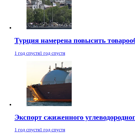
Турция намерена повысить товарооб
1 год спустя
1 год спустя
Экспорт сжиженного углеводородног
1 год спустя
1 год спустя