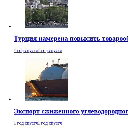
Турция намерена повысить товарооб
1 год спустя
1 год спустя
Экспорт сжиженного углеводородног
1 год спустя
1 год спустя