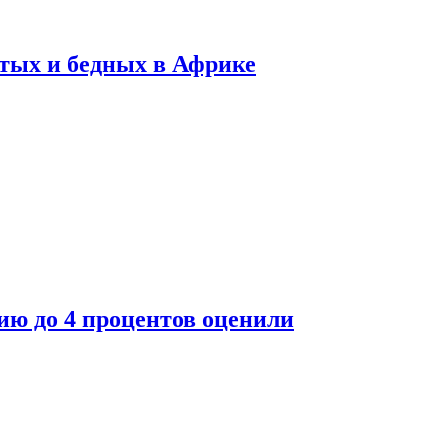
тых и бедных в Африке
ю до 4 процентов оценили