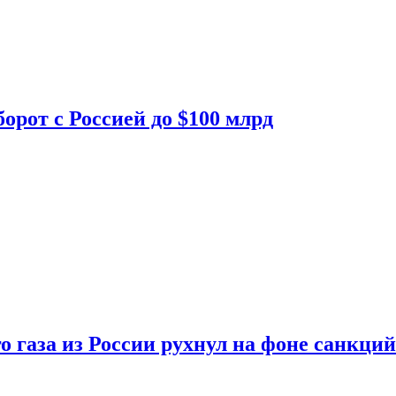
орот с Россией до $100 млрд
о газа из России рухнул на фоне санкций