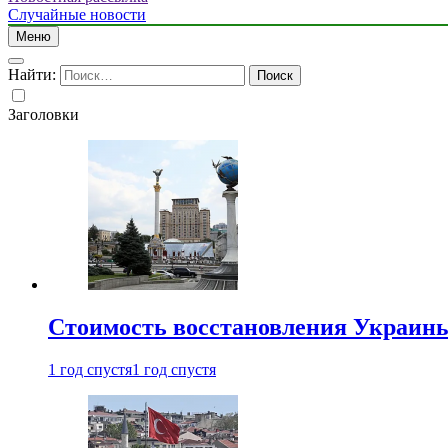
Случайные новости
Меню
Найти:
Заголовки
Стоимость восстановления Украины 
1 год спустя
1 год спустя