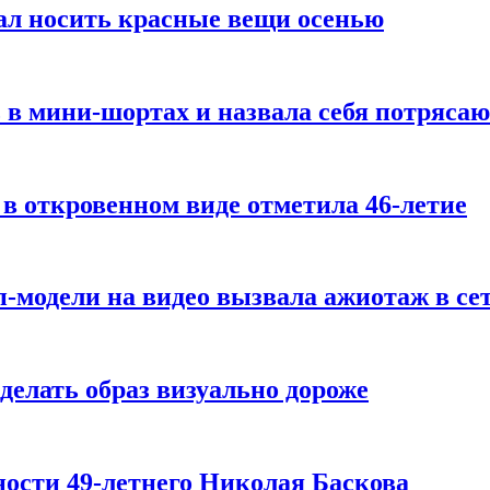
ал носить красные вещи осенью
 в мини-шортах и назвала себя потряса
 в откровенном виде отметила 46-летие
-модели на видео вызвала ажиотаж в се
делать образ визуально дороже
ости 49-летнего Николая Баскова