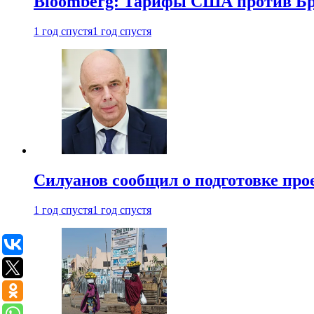
Bloomberg: Тарифы США против Бра
1 год спустя
1 год спустя
Силуанов сообщил о подготовке прое
1 год спустя
1 год спустя