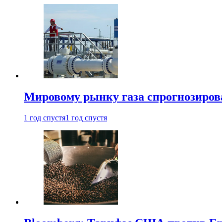
Мировому рынку газа спрогнозиров
1 год спустя
1 год спустя