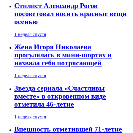
Стилист Александр Рогов
посоветовал носить красные вещи
осенью
1 неделя спустя
Жена Игоря Николаева
прогулялась в мини-шортах и
назвала себя потрясающей
1 неделя спустя
Звезда сериала «Счастливы
вместе» в откровенном виде
отметила 46-летие
1 неделя спустя
Внешность отметившей 71-летие