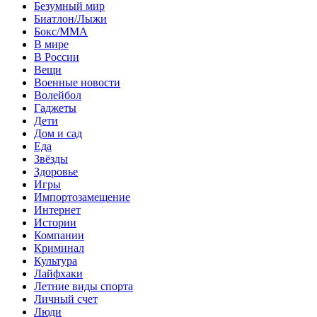
Безумный мир
Биатлон/Лыжи
Бокс/MMA
В мире
В России
Вещи
Военные новости
Волейбол
Гаджеты
Дети
Дом и сад
Еда
Звёзды
Здоровье
Игры
Импортозамещение
Интернет
Истории
Компании
Криминал
Культура
Лайфхаки
Летние виды спорта
Личный счет
Люди