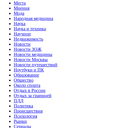
Места
Мнения
Мода
Народная медицина
Наука
Наука и техника
Научпоп
Недвижимость
Новости
Новости ЗОЖ
Новости медицины
Новости Москвы
Новости путешествий
Ноутбуки и ПК
Образование
Общество
Около спорта
Отдых в России
Отдых за границей
ПДД
Политика
Происшествия
Психология
Рынки
Сериалы