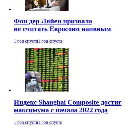
Фон дер Ляйен призвала
не считать Евросоюз наивным
1 год спустя
1 год спустя
Индекс Shanghai Composite достиг
максимума с начала 2022 года
1 год спустя
1 год спустя