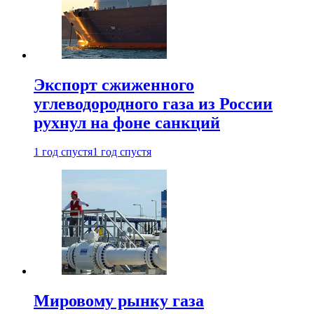
Экспорт сжиженного
углеводородного газа из России
рухнул на фоне санкций
1 год спустя
1 год спустя
Мировому рынку газа