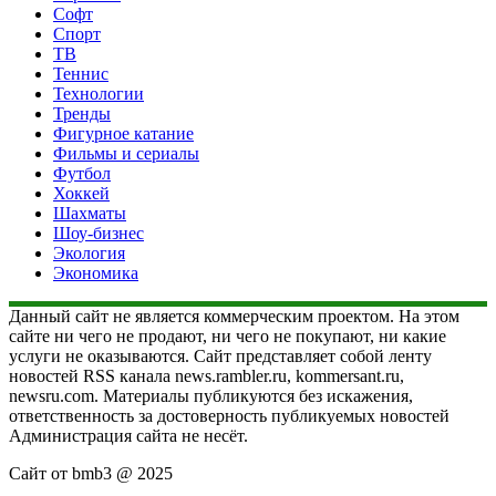
Софт
Спорт
ТВ
Теннис
Технологии
Тренды
Фигурное катание
Фильмы и сериалы
Футбол
Хоккей
Шахматы
Шоу-бизнес
Экология
Экономика
Данный сайт не является коммерческим проектом. На этом
сайте ни чего не продают, ни чего не покупают, ни какие
услуги не оказываются. Сайт представляет собой ленту
новостей RSS канала news.rambler.ru, kommersant.ru,
newsru.com. Материалы публикуются без искажения,
ответственность за достоверность публикуемых новостей
Администрация сайта не несёт.
Сайт от bmb3 @ 2025