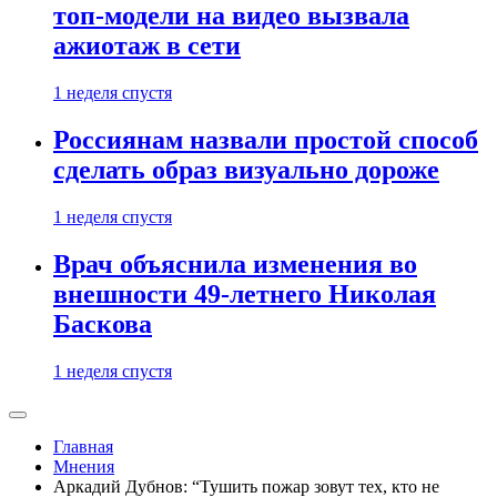
топ-модели на видео вызвала
ажиотаж в сети
1 неделя спустя
Россиянам назвали простой способ
сделать образ визуально дороже
1 неделя спустя
Врач объяснила изменения во
внешности 49-летнего Николая
Баскова
1 неделя спустя
Главная
Мнения
Аркадий Дубнов: “Тушить пожар зовут тех, кто не