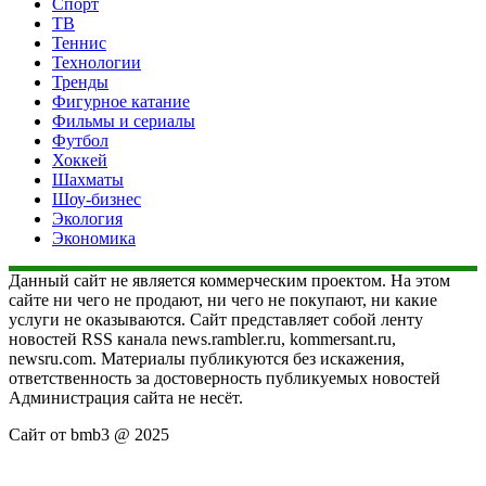
Спорт
ТВ
Теннис
Технологии
Тренды
Фигурное катание
Фильмы и сериалы
Футбол
Хоккей
Шахматы
Шоу-бизнес
Экология
Экономика
Данный сайт не является коммерческим проектом. На этом
сайте ни чего не продают, ни чего не покупают, ни какие
услуги не оказываются. Сайт представляет собой ленту
новостей RSS канала news.rambler.ru, kommersant.ru,
newsru.com. Материалы публикуются без искажения,
ответственность за достоверность публикуемых новостей
Администрация сайта не несёт.
Сайт от bmb3 @ 2025