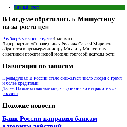
Личный счет
В Госдуме обратились к Мишустину
из-за роста цен
Рамблер
6 месяцев спустя
0
1 минуты
Лидер партии «Справедливая Россия» Сергей Миронов
обратился к премьер-министру Михаилу Мишустину
с критикой проекта новой модели торговой деятельности.
Навигация по записям
Предыдущая:
В России стало снижаться число людей с тремя
и более кредитами
Далее:
Названы главные мифы «финансово неграмотных»
россиян
Похожие новости
Банк России направил банкам
алгоритм действий