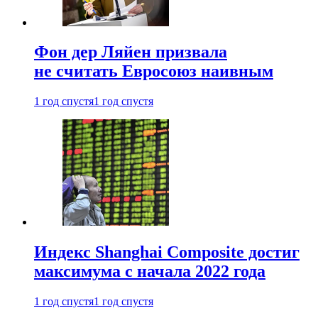
Фон дер Ляйен призвала
не считать Евросоюз наивным
1 год спустя
1 год спустя
Индекс Shanghai Composite достиг
максимума с начала 2022 года
1 год спустя
1 год спустя