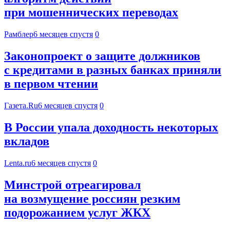
при мошеннических переводах
Рамблер
6 месяцев спустя
0
Законопроект о защите должников
с кредитами в разных банках приняли
в первом чтении
Газета.Ru
6 месяцев спустя
0
В России упала доходность некоторых
вкладов
Lenta.ru
6 месяцев спустя
0
Минстрой отреагировал
на возмущение россиян резким
подорожанием услуг ЖКХ