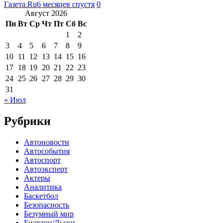
Газета.Ru
6 месяцев спустя
0
Август 2026
Пн
Вт
Ср
Чт
Пт
Сб
Вс
1
2
3
4
5
6
7
8
9
10
11
12
13
14
15
16
17
18
19
20
21
22
23
24
25
26
27
28
29
30
31
« Июл
Рубрики
Автоновости
Автособытия
Автоспорт
Автоэксперт
Актеры
Аналитика
Баскетбол
Безопасность
Безумный мир
Биатлон/Лыжи