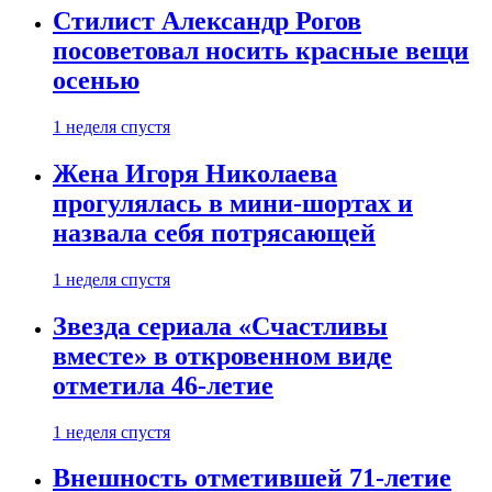
Стилист Александр Рогов
посоветовал носить красные вещи
осенью
1 неделя спустя
Жена Игоря Николаева
прогулялась в мини-шортах и
назвала себя потрясающей
1 неделя спустя
Звезда сериала «Счастливы
вместе» в откровенном виде
отметила 46-летие
1 неделя спустя
Внешность отметившей 71-летие