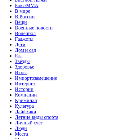
Бокс/MMA
В мире
В России
Вещи
Военные новости
Волейбол
Гаджеты
Дети
Дом и сад
Еда
Звёзды
Здоровье
Игры
Импортозамещение
Интернет
Истории
Компании
Криминал
Культура
Лайфхаки
Летние виды спорта
Личный счет
Люди
Места