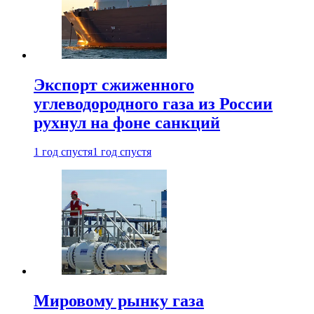
Экспорт сжиженного
углеводородного газа из России
рухнул на фоне санкций
1 год спустя
1 год спустя
Мировому рынку газа