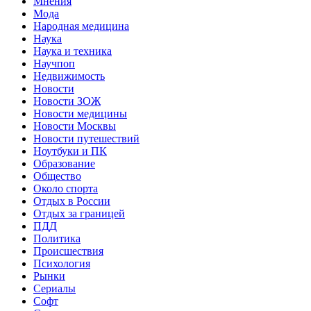
Мнения
Мода
Народная медицина
Наука
Наука и техника
Научпоп
Недвижимость
Новости
Новости ЗОЖ
Новости медицины
Новости Москвы
Новости путешествий
Ноутбуки и ПК
Образование
Общество
Около спорта
Отдых в России
Отдых за границей
ПДД
Политика
Происшествия
Психология
Рынки
Сериалы
Софт