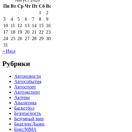
Пн
Вт
Ср
Чт
Пт
Сб
Вс
1
2
3
4
5
6
7
8
9
10
11
12
13
14
15
16
17
18
19
20
21
22
23
24
25
26
27
28
29
30
31
« Июл
Рубрики
Автоновости
Автособытия
Автоспорт
Автоэксперт
Актеры
Аналитика
Баскетбол
Безопасность
Безумный мир
Биатлон/Лыжи
Бокс/MMA