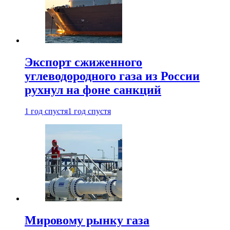
Экспорт сжиженного
углеводородного газа из России
рухнул на фоне санкций
1 год спустя
1 год спустя
Мировому рынку газа