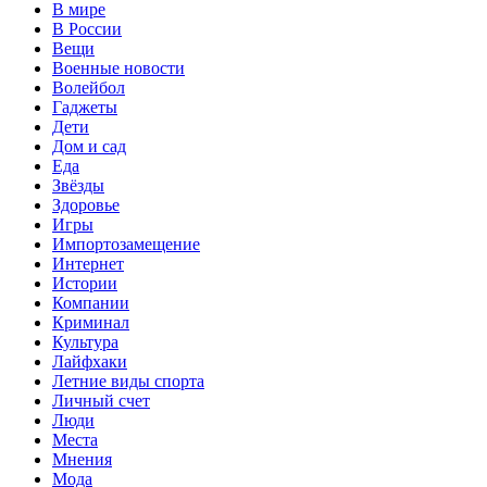
В мире
В России
Вещи
Военные новости
Волейбол
Гаджеты
Дети
Дом и сад
Еда
Звёзды
Здоровье
Игры
Импортозамещение
Интернет
Истории
Компании
Криминал
Культура
Лайфхаки
Летние виды спорта
Личный счет
Люди
Места
Мнения
Мода