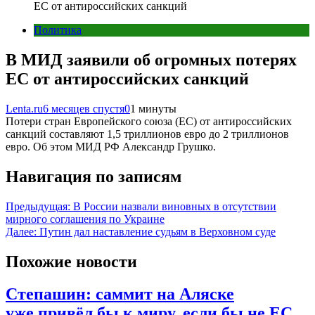
ЕС от антироссийских санкций
Политика
В МИД заявили об огромных потерях
ЕС от антироссийских санкций
Lenta.ru
6 месяцев спустя
0
1 минуты
Потери стран Европейского союза (ЕС) от антироссийских
санкций составляют 1,5 триллионов евро до 2 триллионов
евро. Об этом МИД РФ Александр Грушко.
Навигация по записям
Предыдущая:
В России назвали виновных в отсутствии
мирного соглашения по Украине
Далее:
Путин дал наставление судьям в Верховном суде
Похожие новости
Степашин: саммит на Аляске
уже привёл бы к миру, если бы не ЕС