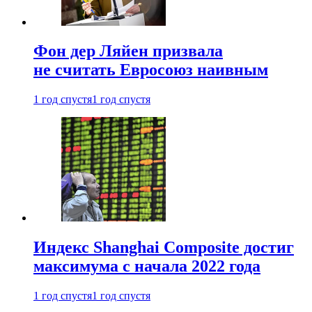
Фон дер Ляйен призвала
не считать Евросоюз наивным
1 год спустя
1 год спустя
Индекс Shanghai Composite достиг
максимума с начала 2022 года
1 год спустя
1 год спустя