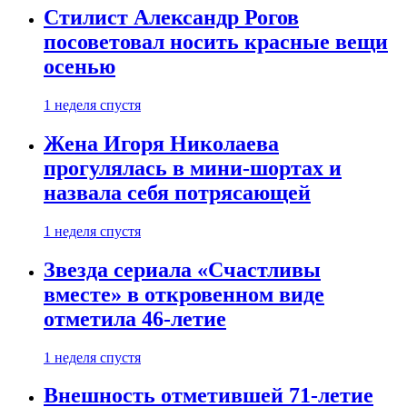
Стилист Александр Рогов
посоветовал носить красные вещи
осенью
1 неделя спустя
Жена Игоря Николаева
прогулялась в мини-шортах и
назвала себя потрясающей
1 неделя спустя
Звезда сериала «Счастливы
вместе» в откровенном виде
отметила 46-летие
1 неделя спустя
Внешность отметившей 71-летие