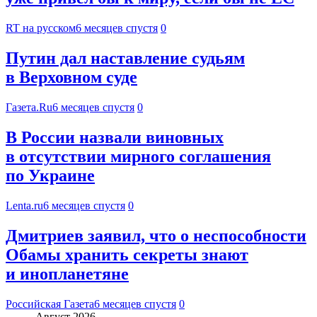
RT на русском
6 месяцев спустя
0
Путин дал наставление судьям
в Верховном суде
Газета.Ru
6 месяцев спустя
0
В России назвали виновных
в отсутствии мирного соглашения
по Украине
Lenta.ru
6 месяцев спустя
0
Дмитриев заявил, что о неспособности
Обамы хранить секреты знают
и инопланетяне
Российская Газета
6 месяцев спустя
0
Август 2026