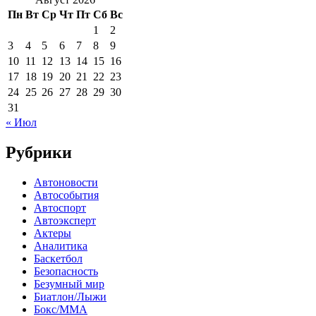
Пн
Вт
Ср
Чт
Пт
Сб
Вс
1
2
3
4
5
6
7
8
9
10
11
12
13
14
15
16
17
18
19
20
21
22
23
24
25
26
27
28
29
30
31
« Июл
Рубрики
Автоновости
Автособытия
Автоспорт
Автоэксперт
Актеры
Аналитика
Баскетбол
Безопасность
Безумный мир
Биатлон/Лыжи
Бокс/MMA