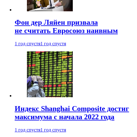
Фон дер Ляйен призвала
не считать Евросоюз наивным
1 год спустя
1 год спустя
Индекс Shanghai Composite достиг
максимума с начала 2022 года
1 год спустя
1 год спустя