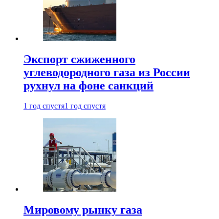
Экспорт сжиженного
углеводородного газа из России
рухнул на фоне санкций
1 год спустя
1 год спустя
Мировому рынку газа