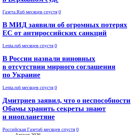
Газета.Ru
6 месяцев спустя
0
В МИД заявили об огромных потерях
ЕС от антироссийских санкций
Lenta.ru
6 месяцев спустя
0
В России назвали виновных
в отсутствии мирного соглашения
по Украине
Lenta.ru
6 месяцев спустя
0
Дмитриев заявил, что о неспособности
Обамы хранить секреты знают
и инопланетяне
Российская Газета
6 месяцев спустя
0
Август 2026