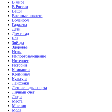
В мире
В России
Вещи
Военные новости
Волейбол
Гаджеты
Дети
Дом и сад
Еда
Звёзды
Здоровье
Игры
Импортозамещение
Интернет
Истории
Компании
Криминал
Культура
Лайфхаки
Летние виды спорта
Личный счет
Люди
Места
Мнения
Мода