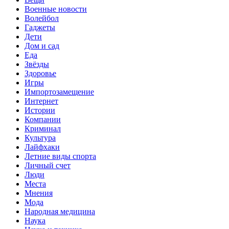
Военные новости
Волейбол
Гаджеты
Дети
Дом и сад
Еда
Звёзды
Здоровье
Игры
Импортозамещение
Интернет
Истории
Компании
Криминал
Культура
Лайфхаки
Летние виды спорта
Личный счет
Люди
Места
Мнения
Мода
Народная медицина
Наука