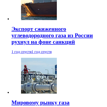
Экспорт сжиженного
углеводородного газа из России
рухнул на фоне санкций
1 год спустя
1 год спустя
Мировому рынку газа