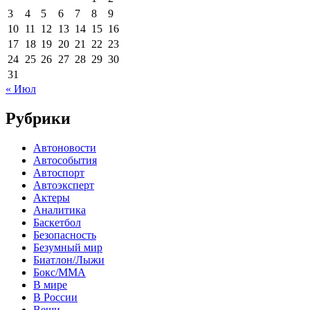
3
4
5
6
7
8
9
10
11
12
13
14
15
16
17
18
19
20
21
22
23
24
25
26
27
28
29
30
31
« Июл
Рубрики
Автоновости
Автособытия
Автоспорт
Автоэксперт
Актеры
Аналитика
Баскетбол
Безопасность
Безумный мир
Биатлон/Лыжи
Бокс/MMA
В мире
В России
Вещи