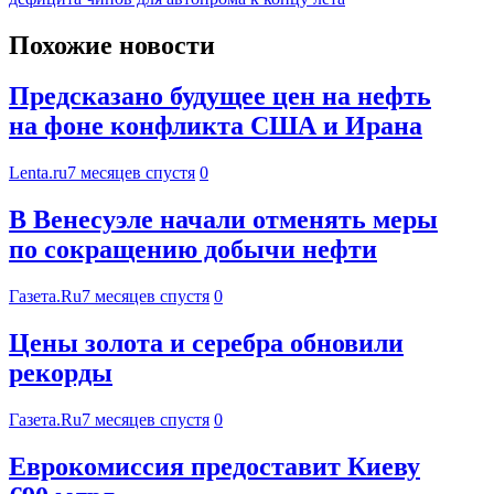
Похожие новости
Предсказано будущее цен на нефть
на фоне конфликта США и Ирана
Lenta.ru
7 месяцев спустя
0
В Венесуэле начали отменять меры
по сокращению добычи нефти
Газета.Ru
7 месяцев спустя
0
Цены золота и серебра обновили
рекорды
Газета.Ru
7 месяцев спустя
0
Еврокомиссия предоставит Киеву