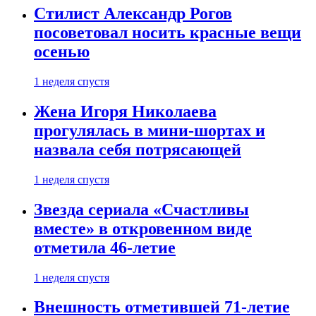
Стилист Александр Рогов
посоветовал носить красные вещи
осенью
1 неделя спустя
Жена Игоря Николаева
прогулялась в мини-шортах и
назвала себя потрясающей
1 неделя спустя
Звезда сериала «Счастливы
вместе» в откровенном виде
отметила 46-летие
1 неделя спустя
Внешность отметившей 71-летие