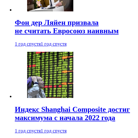
Фон дер Ляйен призвала
не считать Евросоюз наивным
1 год спустя
1 год спустя
Индекс Shanghai Composite достиг
максимума с начала 2022 года
1 год спустя
1 год спустя