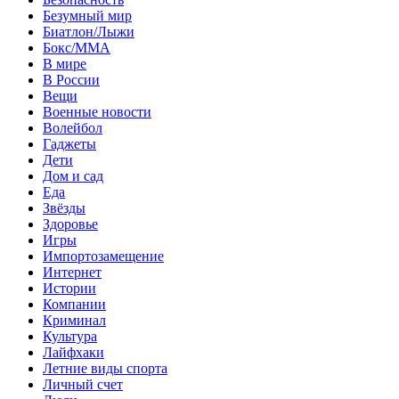
Безумный мир
Биатлон/Лыжи
Бокс/MMA
В мире
В России
Вещи
Военные новости
Волейбол
Гаджеты
Дети
Дом и сад
Еда
Звёзды
Здоровье
Игры
Импортозамещение
Интернет
Истории
Компании
Криминал
Культура
Лайфхаки
Летние виды спорта
Личный счет