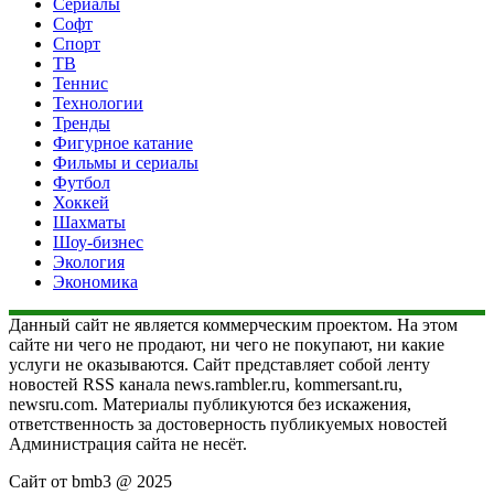
Сериалы
Софт
Спорт
ТВ
Теннис
Технологии
Тренды
Фигурное катание
Фильмы и сериалы
Футбол
Хоккей
Шахматы
Шоу-бизнес
Экология
Экономика
Данный сайт не является коммерческим проектом. На этом
сайте ни чего не продают, ни чего не покупают, ни какие
услуги не оказываются. Сайт представляет собой ленту
новостей RSS канала news.rambler.ru, kommersant.ru,
newsru.com. Материалы публикуются без искажения,
ответственность за достоверность публикуемых новостей
Администрация сайта не несёт.
Сайт от bmb3 @ 2025