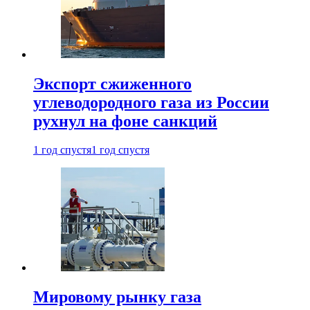
Экспорт сжиженного
углеводородного газа из России
рухнул на фоне санкций
1 год спустя
1 год спустя
Мировому рынку газа