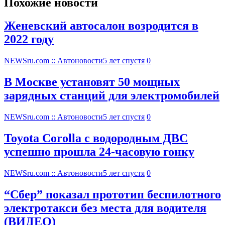
Похожие новости
Женевский автосалон возродится в
2022 году
NEWSru.com :: Автоновости
5 лет спустя
0
В Москве установят 50 мощных
зарядных станций для электромобилей
NEWSru.com :: Автоновости
5 лет спустя
0
Toyota Corolla с водородным ДВС
успешно прошла 24-часовую гонку
NEWSru.com :: Автоновости
5 лет спустя
0
“Сбер” показал прототип беспилотного
электротакси без места для водителя
(ВИДЕО)