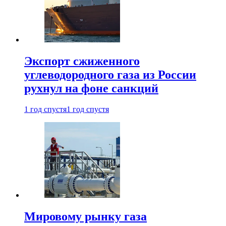
Экспорт сжиженного
углеводородного газа из России
рухнул на фоне санкций
1 год спустя
1 год спустя
Мировому рынку газа