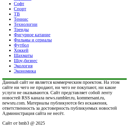
Софт
Спорт
ТВ
Теннис
Технологии
Тренды
Фигурное катание
Фильмы и сериалы
Футбол
Хоккей
Шахматы
Шоу-бизнес
Экология
Экономика
Данный сайт не является коммерческим проектом. На этом
сайте ни чего не продают, ни чего не покупают, ни какие
услуги не оказываются. Сайт представляет собой ленту
новостей RSS канала news.rambler.ru, kommersant.ru,
newsru.com. Материалы публикуются без искажения,
ответственность за достоверность публикуемых новостей
Администрация сайта не несёт.
Сайт от bmb3 @ 2025