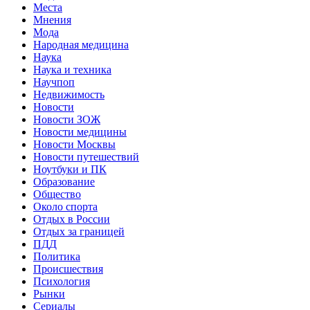
Места
Мнения
Мода
Народная медицина
Наука
Наука и техника
Научпоп
Недвижимость
Новости
Новости ЗОЖ
Новости медицины
Новости Москвы
Новости путешествий
Ноутбуки и ПК
Образование
Общество
Около спорта
Отдых в России
Отдых за границей
ПДД
Политика
Происшествия
Психология
Рынки
Сериалы