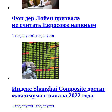
Фон дер Ляйен призвала
не считать Евросоюз наивным
1 год спустя
1 год спустя
Индекс Shanghai Composite достиг
максимума с начала 2022 года
1 год спустя
1 год спустя