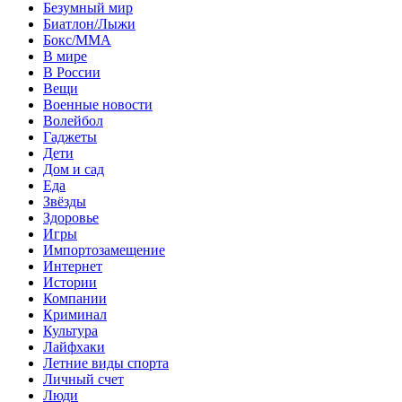
Безумный мир
Биатлон/Лыжи
Бокс/MMA
В мире
В России
Вещи
Военные новости
Волейбол
Гаджеты
Дети
Дом и сад
Еда
Звёзды
Здоровье
Игры
Импортозамещение
Интернет
Истории
Компании
Криминал
Культура
Лайфхаки
Летние виды спорта
Личный счет
Люди