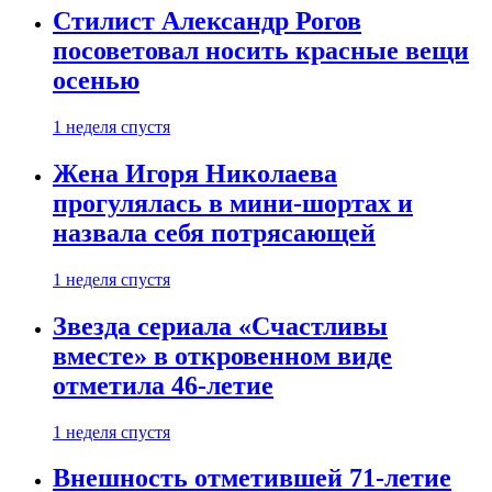
Стилист Александр Рогов
посоветовал носить красные вещи
осенью
1 неделя спустя
Жена Игоря Николаева
прогулялась в мини-шортах и
назвала себя потрясающей
1 неделя спустя
Звезда сериала «Счастливы
вместе» в откровенном виде
отметила 46-летие
1 неделя спустя
Внешность отметившей 71-летие