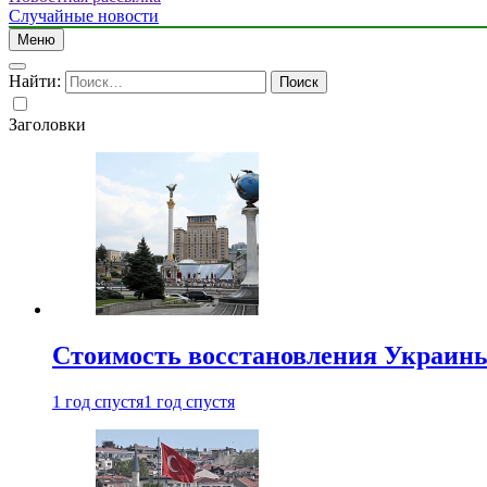
Случайные новости
Меню
Найти:
Заголовки
Стоимость восстановления Украины 
1 год спустя
1 год спустя