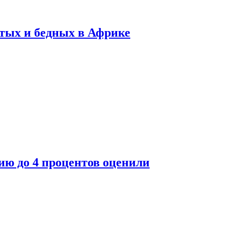
тых и бедных в Африке
ю до 4 процентов оценили