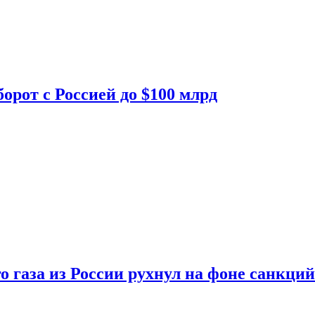
орот с Россией до $100 млрд
о газа из России рухнул на фоне санкций