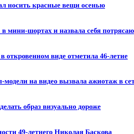
ал носить красные вещи осенью
 в мини-шортах и назвала себя потряса
 в откровенном виде отметила 46-летие
-модели на видео вызвала ажиотаж в се
делать образ визуально дороже
ости 49-летнего Николая Баскова