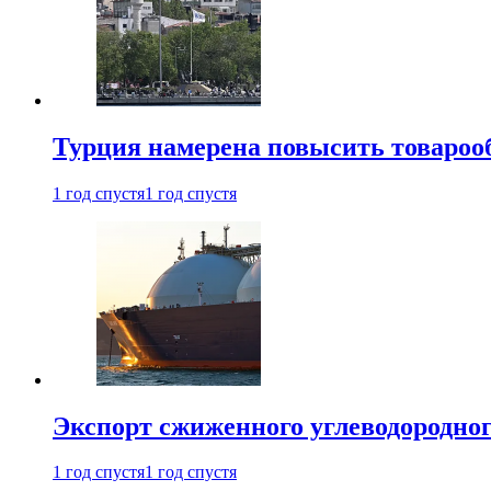
Турция намерена повысить товарооб
1 год спустя
1 год спустя
Экспорт сжиженного углеводородног
1 год спустя
1 год спустя