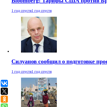
Bloomberg: Тарифы США против Бра
1 год спустя
1 год спустя
Силуанов сообщил о подготовке прое
1 год спустя
1 год спустя