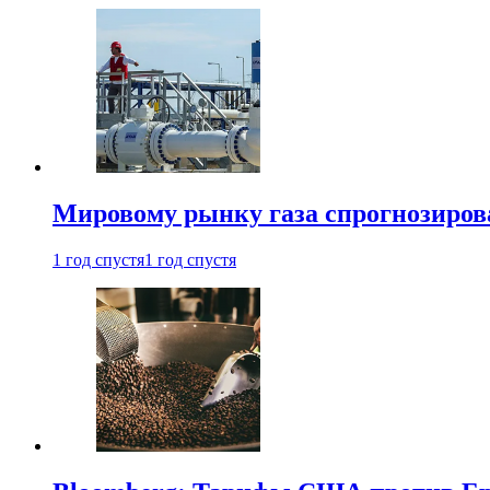
Мировому рынку газа спрогнозиров
1 год спустя
1 год спустя