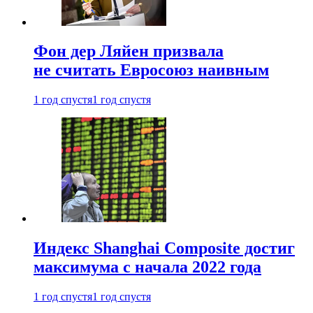
Фон дер Ляйен призвала
не считать Евросоюз наивным
1 год спустя
1 год спустя
Индекс Shanghai Composite достиг
максимума с начала 2022 года
1 год спустя
1 год спустя