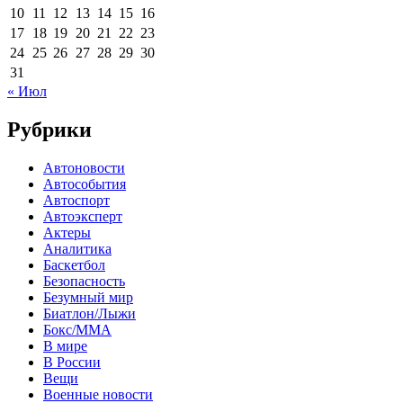
10
11
12
13
14
15
16
17
18
19
20
21
22
23
24
25
26
27
28
29
30
31
« Июл
Рубрики
Автоновости
Автособытия
Автоспорт
Автоэксперт
Актеры
Аналитика
Баскетбол
Безопасность
Безумный мир
Биатлон/Лыжи
Бокс/MMA
В мире
В России
Вещи
Военные новости