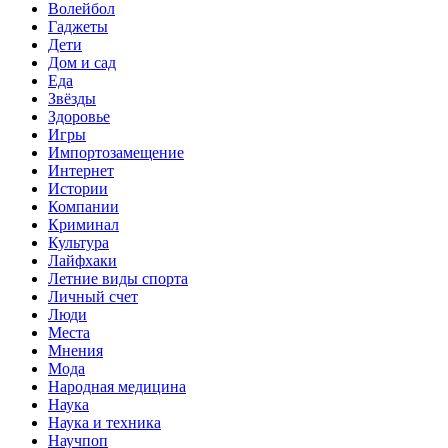
Волейбол
Гаджеты
Дети
Дом и сад
Еда
Звёзды
Здоровье
Игры
Импортозамещение
Интернет
Истории
Компании
Криминал
Культура
Лайфхаки
Летние виды спорта
Личный счет
Люди
Места
Мнения
Мода
Народная медицина
Наука
Наука и техника
Научпоп