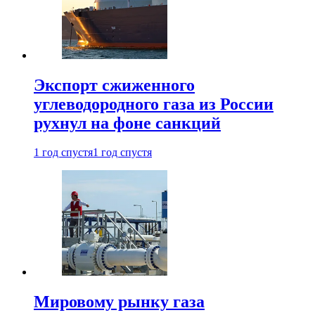
Экспорт сжиженного
углеводородного газа из России
рухнул на фоне санкций
1 год спустя
1 год спустя
Мировому рынку газа